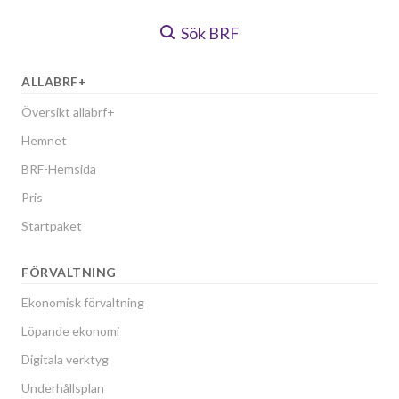
Sök BRF
ALLABRF+
Översikt allabrf+
Hemnet
BRF-Hemsida
Pris
Startpaket
FÖRVALTNING
Ekonomisk förvaltning
Löpande ekonomi
Digitala verktyg
Underhållsplan