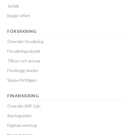
Juridik
Begär offert
FÖRSÄKRING
Översikt försäkring
Försäkringsskydd
Tillsyn och ansvar
Förebygg skador
Skapa förfrågan
FINANSIERING
Översikt BRF-Lån
Ränteguiden
Digitala verktyg
Nyproduktion