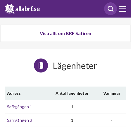
Visa allt om BRF Safiren
Lägenheter
Adress
Antal lägenheter
Våningar
Safirgången 1
1
-
Safirgången 3
1
-