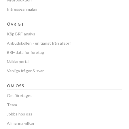
Intresseanmälan
ÖVRIGT
Köp BRF-analys
Anbudskollen - en tjänst från allabrf
BRF-data för företag
Mäklarportal
Vanliga frågor & svar
OM OSS
Om företaget
Team
Jobba hos oss
Allmänna villkor