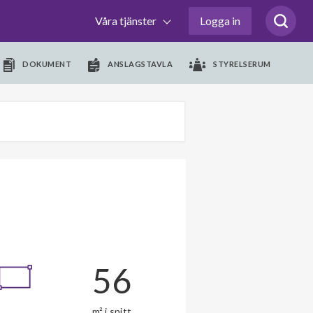
Våra tjänster
Logga in
DOKUMENT
ANSLAGSTAVLA
STYRELSERUM
56
m² i snitt