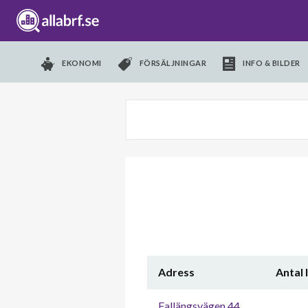
EKONOMI
FÖRSÄLJNINGAR
INFO & BILDER
Adress
Antal 
Fallängsvägen 44