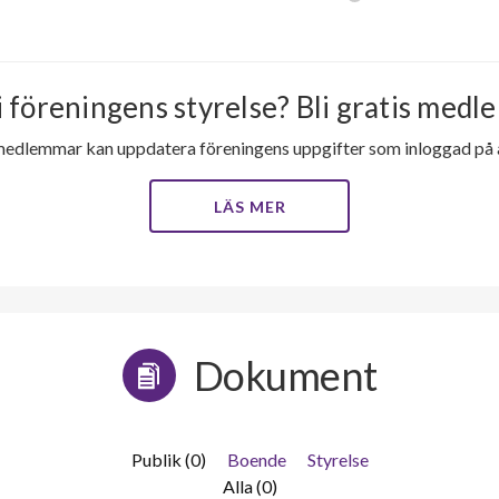
i föreningens styrelse? Bli gratis medle
medlemmar kan uppdatera föreningens uppgifter som inloggad på al
LÄS MER
Dokument
Publik (0)
Boende
Styrelse
Alla (0)