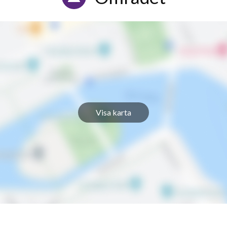
Visa karta