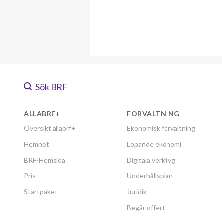
Sök BRF
ALLABRF+
FÖRVALTNING
Översikt allabrf+
Ekonomisk förvaltning
Hemnet
Löpande ekonomi
BRF-Hemsida
Digitala verktyg
Pris
Underhållsplan
Startpaket
Juridik
Begär offert