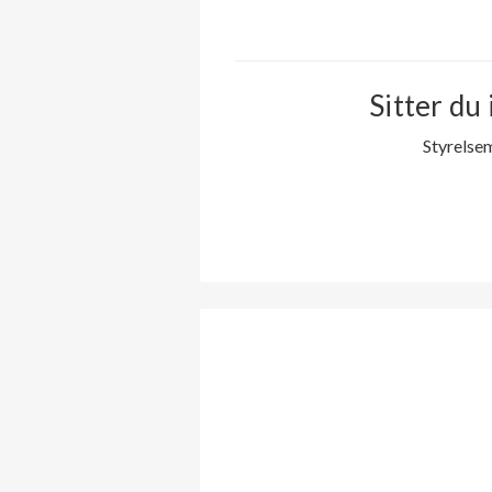
Sitter du 
Styrelse