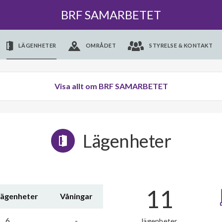
BRF SAMARBETET
LÄGENHETER
OMRÅDET
STYRELSE & KONTAKT
Visa allt om BRF SAMARBETET
Lägenheter
11
lägenheter
Våningar
6
-
lägenheter