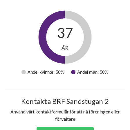
37
ÅR
Andel kvinnor: 50%
Andel män: 50%
Kontakta BRF Sandstugan 2
Använd vårt kontaktformulär för att nå föreningen eller
förvaltare