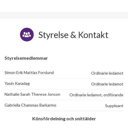
Styrelse & Kontakt
Styrelsemedlemmar
Simon Erik Mattias Forslund
Ordinarie ledamot
Yasin Karadag
Ordinarie ledamot
Nathalie Sarah Therese Jonson
Ordinarie ledamot, ordförande
Gabriella Chammas Barkarmo
Suppleant
Könsfördelning och snittålder