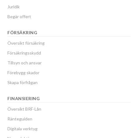
Juridik
Begär offert
FÖRSÄKRING
Översikt försäkring
Försäkringsskydd
Tillsyn och ansvar
Förebygg skador
Skapa förfrågan
FINANSIERING
Översikt BRF-Lån
Ränteguiden
Digitala verktyg