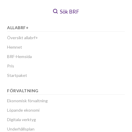
Sök BRF
ALLABRF+
Översikt allabrf+
Hemnet
BRF-Hemsida
Pris
Startpaket
FÖRVALTNING
Ekonomisk förvaltning
Löpande ekonomi
Digitala verktyg
Underhållsplan