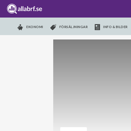
EKONOMI
FÖRSÄLJNINGAR
INFO & BILDER