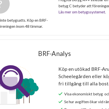
betyg C betyder att föreninge
Läs mer om betygssystemet.
inte betygsatts. Köp en BRF-
föreningen inom 48 timmar.
BRF-Analys
Köp en utökad BRF-Ana
Scheelegården eller kö
fri tillgång till alla bo
Visa ekonomiskt betyg och
Se hur avgiften ökar vid rä