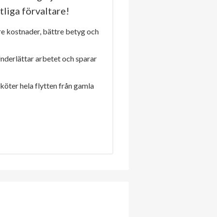
tliga förvaltare!
re kostnader, bättre betyg och
Underlättar arbetet och sparar
sköter hela flytten från gamla