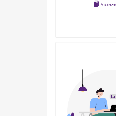
Visa ex