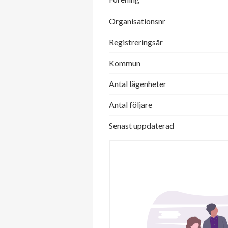
Organisationsnr
Registreringsår
Kommun
Antal lägenheter
Antal följare
Senast uppdaterad