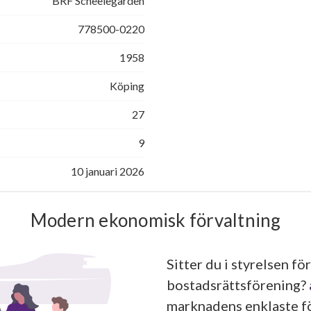
BRF Scheelegården
778500-0220
1958
Köping
27
9
10 januari 2026
Modern ekonomisk förvaltning
Sitter du i styrelsen för
bostadsrättsförening?
marknadens enklaste fö