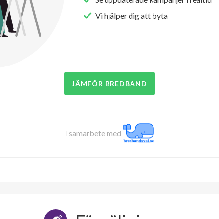
Vi hjälper dig att byta
JÄMFÖR BREDBAND
I samarbete med