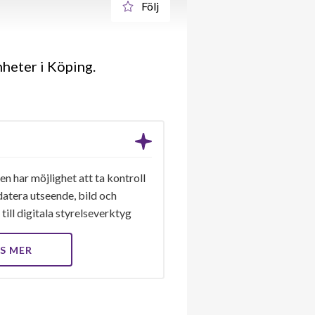
Följ
heter i Köping.
n har möjlighet att ta kontroll
datera utseende, bild och
till digitala styrelseverktyg
S MER