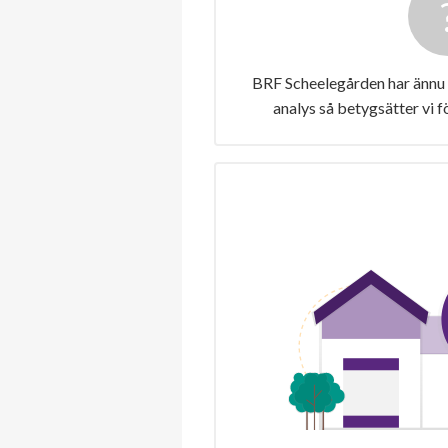
BRF Scheelegården har ännu 
analys så betygsätter vi 