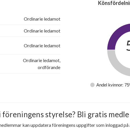
Könsfördelni
Ordinarie ledamot
Ordinarie ledamot
Ordinarie ledamot
Ordinarie ledamot,
ordförande
Andel kvinnor: 7
i föreningens styrelse? Bli gratis medle
medlemmar kan uppdatera föreningens uppgifter som inloggad på al