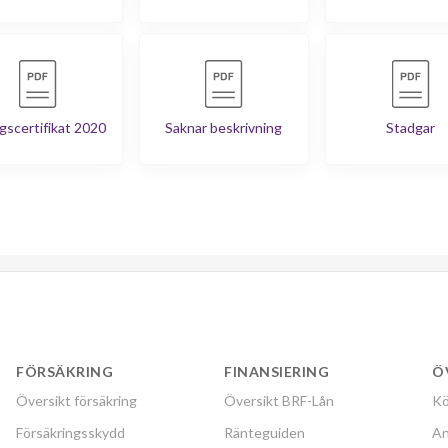
gscertifikat 2020
Saknar beskrivning
Stadgar
FÖRSÄKRING
FINANSIERING
Ö
Översikt försäkring
Översikt BRF-Lån
Kö
Försäkringsskydd
Ränteguiden
An