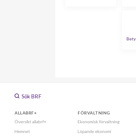
Bety
Sök BRF
ALLABRF+
FÖRVALTNING
Översikt allabrf+
Ekonomisk förvaltning
Hemnet
Löpande ekonomi