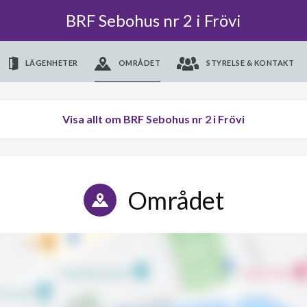
BRF Sebohus nr 2 i Frövi
LÄGENHETER
OMRÅDET
STYRELSE & KONTAKT
Visa allt om BRF Sebohus nr 2 i Frövi
Området