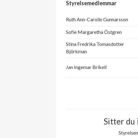
Styrelsemedlemmar
Ruth Ann-Carolin Gunnarsson
Sofie Margaretha Östgren
Stina Fredrika Tomasdotter
Björkman
Jan Ingemar Brikell
Sitter du 
Styrelse