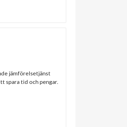
de jämförelsetjänst
tt spara tid och pengar.