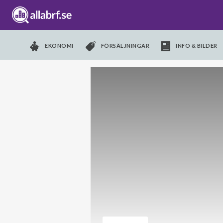
EKONOMI
FÖRSÄLJNINGAR
INFO & BILDER