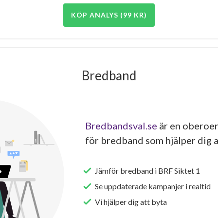
KÖP ANALYS (99 KR)
Bredband
Bredbandsval.se
är en oberoen
för bredband som hjälper dig a
Jämför bredband i BRF Siktet 1
Se uppdaterade kampanjer i realtid
Vi hjälper dig att byta