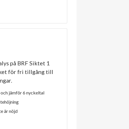
lys på BRF Siktet 1
t för fri tillgång till
ngar.
och jämför 6 nyckeltal
ntehöjning
e är nöjd