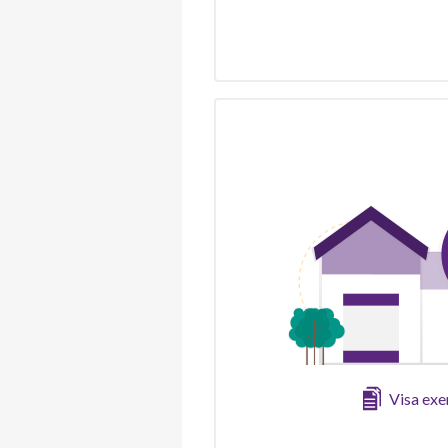
Visa ex