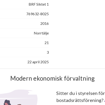
BRF Siktet 1
769632-8025
2016
Norrtälje
21
3
22 april 2025
Modern ekonomisk förvaltning
Sitter du i styrelsen för
bostadsrättsförening?