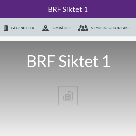
BRF Siktet 1
LÄGENHETER
OMRÅDET
STYRELSE & KONTAKT
BRF Siktet 1