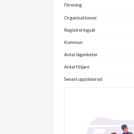
Förening
Organisationsnr
Registreringsår
Kommun
Antal lägenheter
Antal följare
Senast uppdaterad