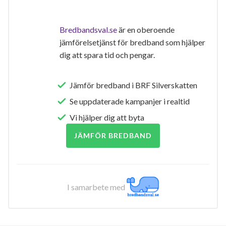
Bredbandsval.se
är en oberoende
jämförelsetjänst för bredband som hjälper
dig att spara tid och pengar.
Jämför bredband i BRF Silverskatten
Se uppdaterade kampanjer i realtid
Vi hjälper dig att byta
JÄMFÖR BREDBAND
I samarbete med