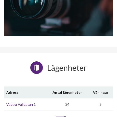
Lägenheter
Adress
Antal lägenheter
Våningar
Västra Vallgatan 1
34
8