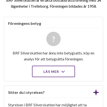
BRF Silverskatten är en äkta bostadsrättsförening med 34
lägenheter i Trelleborg. Föreningen bildades år 1958
Föreningens betyg
BRF Silverskatten har ännu inte betygsatts, köp en
analys för att betygsätta föreningen.
LÄS MER
Sitter du i styrelsen?
Styrelsen i BRF Silverskatten har möjlighet att ta