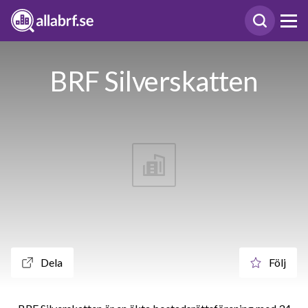
BRF Silverskatten
Dela
Följ