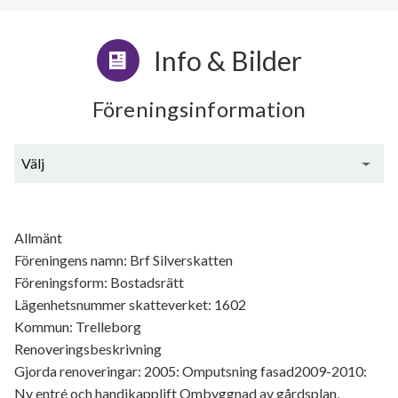
Info & Bilder
Föreningsinformation
Välj
Generell information
Allmänt
Föreningens namn: Brf Silverskatten
Föreningsform: Bostadsrätt
Lägenhetsnummer skatteverket: 1602
Kommun: Trelleborg
Renoveringsbeskrivning
Gjorda renoveringar: 2005: Omputsning fasad2009-2010:
Ny entré och handikapplift Ombyggnad av gårdsplan,