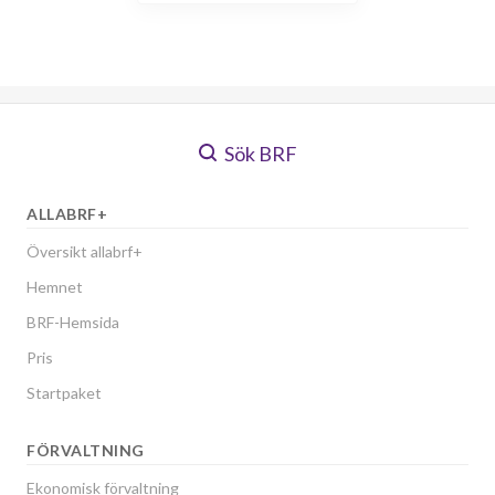
Sök BRF
ALLABRF+
Översikt allabrf+
Hemnet
BRF-Hemsida
Pris
Startpaket
FÖRVALTNING
Ekonomisk förvaltning