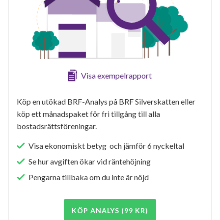
Visa exempelrapport
Köp en utökad BRF-Analys på BRF Silverskatten eller
köp ett månadspaket för fri tillgång till alla
bostadsrättsföreningar.
Visa ekonomiskt betyg och jämför 6 nyckeltal
Se hur avgiften ökar vid räntehöjning
Pengarna tillbaka om du inte är nöjd
KÖP ANALYS (99 KR)