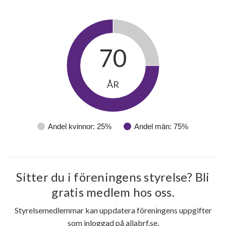
70
ÅR
Andel kvinnor: 25%
Andel män: 75%
34
Sitter du i föreningens styrelse? Bli
gratis medlem hos oss.
lägenheter
Styrelsemedlemmar kan uppdatera föreningens uppgifter
som inloggad på allabrf.se.