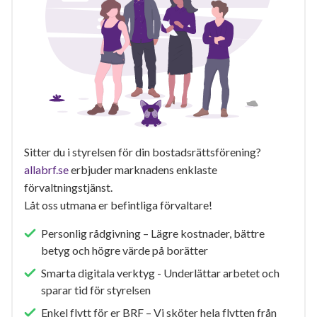
Sitter du i styrelsen för din bostadsrättsförening?
allabrf.se
erbjuder marknadens enklaste
förvaltningstjänst.
Låt oss utmana er befintliga förvaltare!
Personlig rådgivning – Lägre kostnader, bättre
betyg och högre värde på borätter
Smarta digitala verktyg - Underlättar arbetet och
sparar tid för styrelsen
Enkel flytt för er BRF – Vi sköter hela flytten från