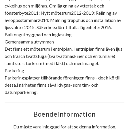
cykelhus och miljöhus. Omläggning av yttertak och
fönsterbyte2011: Nytt mötesrum2012-2013: Relining av
avloppsstammar2014: Målning trapphus och installation av
ljusvakter2015: Säkerhetsdörr till alla lägenheter2016:
Balkongutbyggnad och inglasning
Gemensamma utrymmen
Det finns ett mötesrum i entréplan. I entréplan finns även ljus
och fräsch tvättstuga (två tvättmaskiner och en tumlare)
samt stort torkrum (med fläkt) och med mangel.
Parkering
Parkeringsplatser tillhörande föreningen finns - dock kö till
dessa.I närheten finns såväl dygns- som tim- och
datumparkering.
Boendeinformation
Du måste vara inloggad för att se denna information.