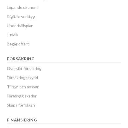
Löpande ekonomi
Digitala verktyg
Underhållsplan
Juridik
Begär offert
FÖRSÄKRING
Översikt försäkring
Försäkringsskydd
Tillsyn och ansvar
Förebygg skador
Skapa förfrågan
FINANSIERING