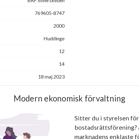
BRF Silverskeden
769605-8747
2000
Huddinge
12
14
18 maj 2023
Modern ekonomisk förvaltning
Sitter du i styrelsen för
bostadsrättsförening?
marknadens enklaste fö