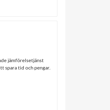
de jämförelsetjänst
tt spara tid och pengar.