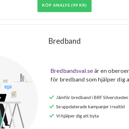
KÖP ANALYS (99 KR)
Bredband
Bredbandsval.se
är en oberoen
för bredband som hjälper dig a
Jämför bredband i BRF Silverskeden
Se uppdaterade kampanjer i realtid
Vi hjälper dig att byta