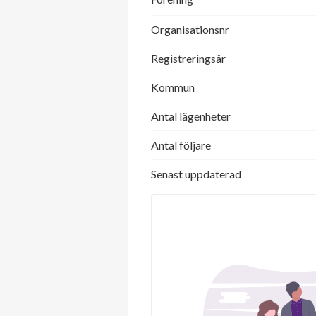
Organisationsnr
Registreringsår
Kommun
Antal lägenheter
Antal följare
Senast uppdaterad