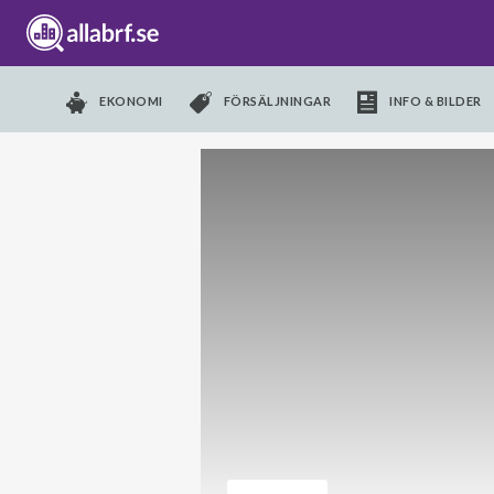
EKONOMI
FÖRSÄLJNINGAR
INFO & BILDER