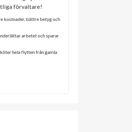
tliga förvaltare!
re kostnader, bättre betyg och
Underlättar arbetet och sparar
sköter hela flytten från gamla