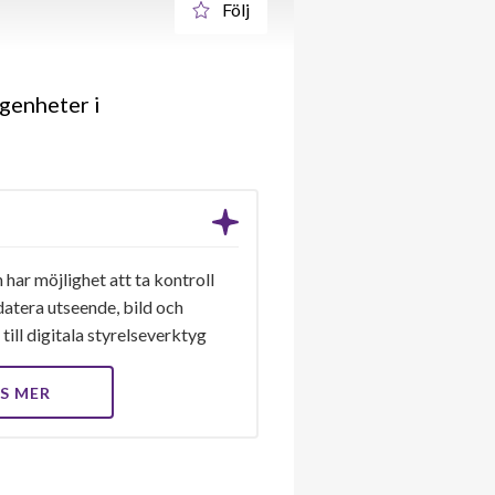
Följ
genheter i
 har möjlighet att ta kontroll
datera utseende, bild och
till digitala styrelseverktyg
S MER