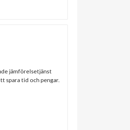
de jämförelsetjänst
tt spara tid och pengar.