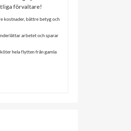
tliga förvaltare!
re kostnader, bättre betyg och
Underlättar arbetet och sparar
sköter hela flytten från gamla