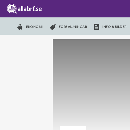
EKONOMI
FÖRSÄLJNINGAR
INFO & BILDER