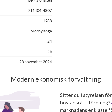
BRF Sjöhagen
716404-4807
1988
Mörbylånga
24
26
28 november 2024
Modern ekonomisk förvaltning
Sitter du i styrelsen för
bostadsrättsförening?
marknadens enklaste fö