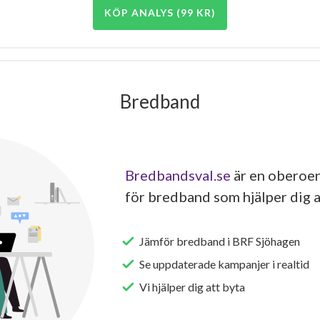
KÖP ANALYS (99 KR)
Bredband
Bredbandsval.se
är en oberoen
för bredband som hjälper dig a
Jämför bredband i BRF Sjöhagen
Se uppdaterade kampanjer i realtid
Vi hjälper dig att byta