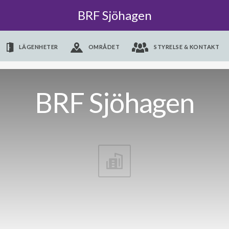
BRF Sjöhagen
LÄGENHETER
OMRÅDET
STYRELSE & KONTAKT
BRF Sjöhagen