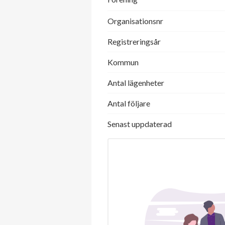
Organisationsnr
Registreringsår
Kommun
Antal lägenheter
Antal följare
Senast uppdaterad