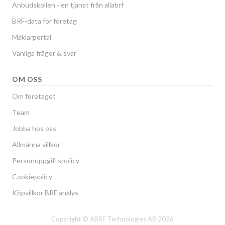
Anbudskollen - en tjänst från allabrf
BRF-data för företag
Mäklarportal
Vanliga frågor & svar
OM OSS
Om företaget
Team
Jobba hos oss
Allmänna villkor
Personuppgiftspolicy
Cookiepolicy
Köpvillkor BRF analys
Copyright © ABRF Technologies AB 2026