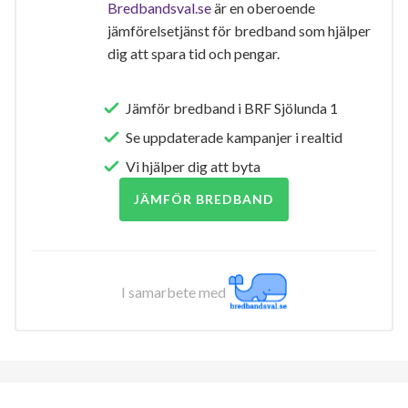
Bredbandsval.se
är en oberoende
jämförelsetjänst för bredband som hjälper
dig att spara tid och pengar.
Jämför bredband i BRF Sjölunda 1
Se uppdaterade kampanjer i realtid
Vi hjälper dig att byta
JÄMFÖR BREDBAND
I samarbete med