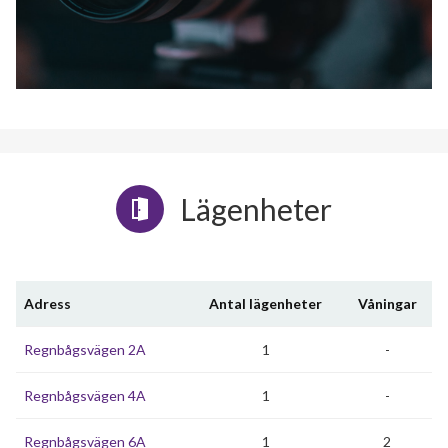
Lägenheter
Adress
Antal lägenheter
Våningar
Regnbågsvägen 2A
1
-
Regnbågsvägen 4A
1
-
Regnbågsvägen 6A
1
2