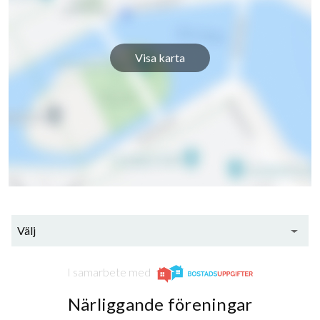
Visa karta
Välj
I samarbete med
Närliggande föreningar