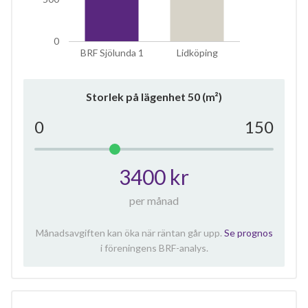
0
BRF Sjölunda 1
Lidköping
Storlek på lägenhet
50
(m²)
0
150
3400 kr
per månad
Månadsavgiften kan öka när räntan går upp.
Se prognos
i föreningens BRF-analys.