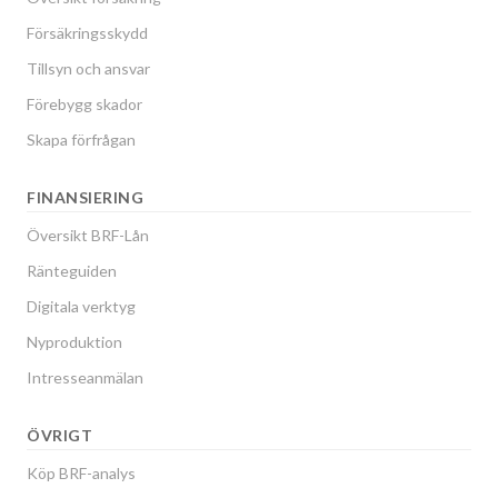
Försäkringsskydd
Tillsyn och ansvar
Förebygg skador
Skapa förfrågan
FINANSIERING
Översikt BRF-Lån
Ränteguiden
Digitala verktyg
Nyproduktion
Intresseanmälan
ÖVRIGT
Köp BRF-analys