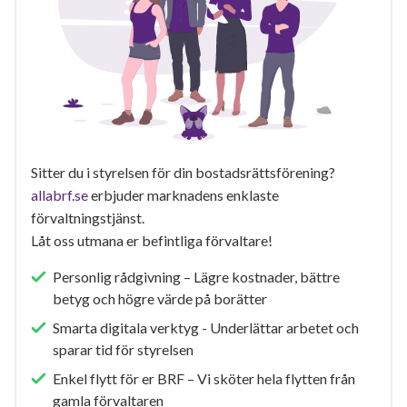
Sitter du i styrelsen för din bostadsrättsförening?
allabrf.se
erbjuder marknadens enklaste
förvaltningstjänst.
Låt oss utmana er befintliga förvaltare!
Personlig rådgivning – Lägre kostnader, bättre
betyg och högre värde på borätter
Smarta digitala verktyg - Underlättar arbetet och
sparar tid för styrelsen
Enkel flytt för er BRF – Vi sköter hela flytten från
gamla förvaltaren