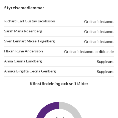
Styrelsemedlemmar
Richard Carl Gustav Jacobsson
Ordinarie ledamot
Sarah Maria Rosenberg
Ordinarie ledamot
Sven Lennart Mikael Fogelberg
Ordinarie ledamot
Håkan Rune Andersson
Ordinarie ledamot, ordförande
Anna Camilla Lundberg
Suppleant
Annika Birgitta Cecilia Genberg
Suppleant
Könsfördelning och snittålder