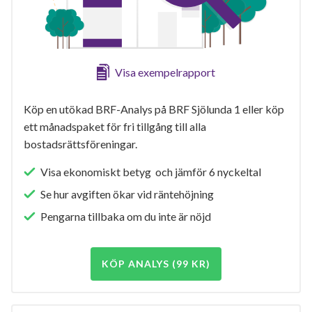
Visa exempelrapport
Köp en utökad BRF-Analys på BRF Sjölunda 1 eller köp
ett månadspaket för fri tillgång till alla
bostadsrättsföreningar.
Visa ekonomiskt betyg och jämför 6 nyckeltal
Se hur avgiften ökar vid räntehöjning
Pengarna tillbaka om du inte är nöjd
KÖP ANALYS (99 KR)