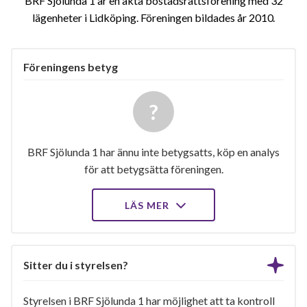
BRF Sjölunda 1 är en äkta bostadsrättsförening med 32
lägenheter i Lidköping. Föreningen bildades år 2010
Föreningens betyg
BRF Sjölunda 1 har ännu inte betygsatts, köp en analys
för att betygsätta föreningen.
LÄS MER
Sitter du i styrelsen?
Styrelsen i BRF Sjölunda 1 har möjlighet att ta kontroll