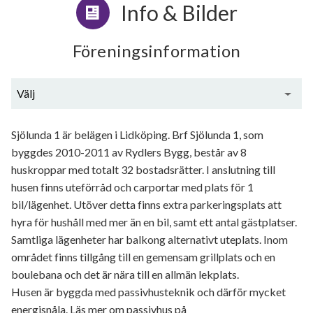
Info & Bilder
Föreningsinformation
Välj
Generell information
Sjölunda 1 är belägen i Lidköping. Brf Sjölunda 1, som
byggdes 2010-2011 av Rydlers Bygg, består av 8
huskroppar med totalt 32 bostadsrätter. I anslutning till
husen finns uteförråd och carportar med plats för 1
bil/lägenhet. Utöver detta finns extra parkeringsplats att
hyra för hushåll med mer än en bil, samt ett antal gästplatser.
Samtliga lägenheter har balkong alternativt uteplats. Inom
området finns tillgång till en gemensam grillplats och en
boulebana och det är nära till en allmän lekplats.
Husen är byggda med passivhusteknik och därför mycket
energisnåla. Läs mer om passivhus på