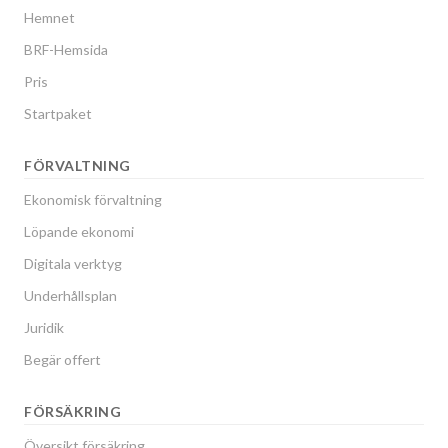
Hemnet
BRF-Hemsida
Pris
Startpaket
FÖRVALTNING
Ekonomisk förvaltning
Löpande ekonomi
Digitala verktyg
Underhållsplan
Juridik
Begär offert
FÖRSÄKRING
Översikt försäkring