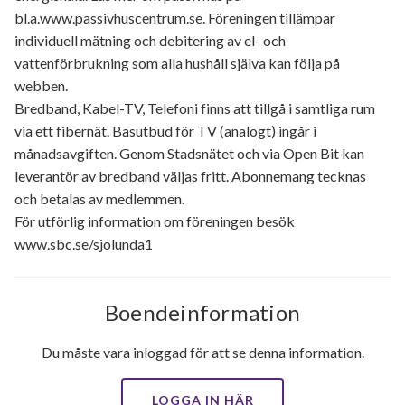
bl.a.www.passivhuscentrum.se. Föreningen tillämpar
individuell mätning och debitering av el- och
vattenförbrukning som alla hushåll själva kan följa på
webben.
Bredband, Kabel-TV, Telefoni finns att tillgå i samtliga rum
via ett fibernät. Basutbud för TV (analogt) ingår i
månadsavgiften. Genom Stadsnätet och via Open Bit kan
leverantör av bredband väljas fritt. Abonnemang tecknas
och betalas av medlemmen.
För utförlig information om föreningen besök
www.sbc.se/sjolunda1
Boendeinformation
Du måste vara inloggad för att se denna information.
LOGGA IN HÄR