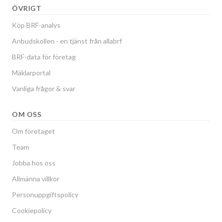
ÖVRIGT
Köp BRF-analys
Anbudskollen - en tjänst från allabrf
BRF-data för företag
Mäklarportal
Vanliga frågor & svar
OM OSS
Om företaget
Team
Jobba hos oss
Allmänna villkor
Personuppgiftspolicy
Cookiepolicy