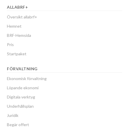
ALLABRF+
Översikt allabrf+
Hemnet
BRF-Hemsida
Pris
Startpaket
FÖRVALTNING
Ekonomisk förvaltning
Löpande ekonomi
Digitala verktyg
Underhållsplan
Juridik
Begär offert