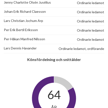
Jenny Charlotte Olsén Jusélius
Ordinarie ledamot
Johan Erik Richard Claesson
Ordinarie ledamot
Lars Christian Jochum Arp
Ordinarie ledamot
Per Erik Bertil Eriksson
Ordinarie ledamot
Per-Håkan Manfred Nilsson
Ordinarie ledamot
Lars Dennis Havander
Ordinarie ledamot, ordförande
Könsfördelning och snittålder
64
ÅR