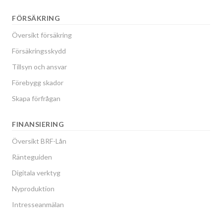
FÖRSÄKRING
Översikt försäkring
Försäkringsskydd
Tillsyn och ansvar
Förebygg skador
Skapa förfrågan
FINANSIERING
Översikt BRF-Lån
Ränteguiden
Digitala verktyg
Nyproduktion
Intresseanmälan