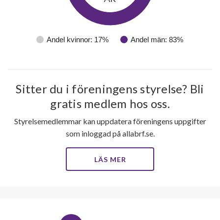
Andel kvinnor: 17%
Andel män: 83%
Sitter du i föreningens styrelse? Bli
gratis medlem hos oss.
Styrelsemedlemmar kan uppdatera föreningens uppgifter
som inloggad på allabrf.se.
LÄS MER