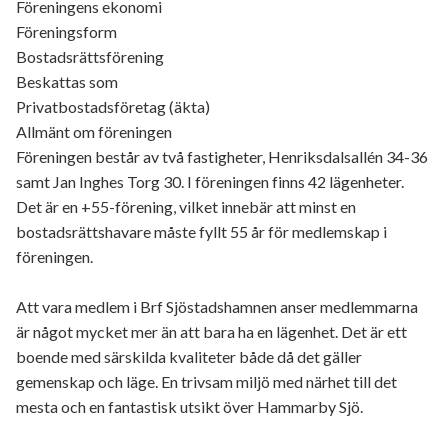
Föreningens ekonomi
Föreningsform
Bostadsrättsförening
Beskattas som
Privatbostadsföretag (äkta)
Allmänt om föreningen
Föreningen består av två fastigheter, Henriksdalsallén 34-36
samt Jan Inghes Torg 30. I föreningen finns 42 lägenheter.
Det är en +55-förening, vilket innebär att minst en
bostadsrättshavare måste fyllt 55 år för medlemskap i
föreningen.
Att vara medlem i Brf Sjöstadshamnen anser medlemmarna
är något mycket mer än att bara ha en lägenhet. Det är ett
boende med särskilda kvaliteter både då det gäller
gemenskap och läge. En trivsam miljö med närhet till det
mesta och en fantastisk utsikt över Hammarby Sjö.