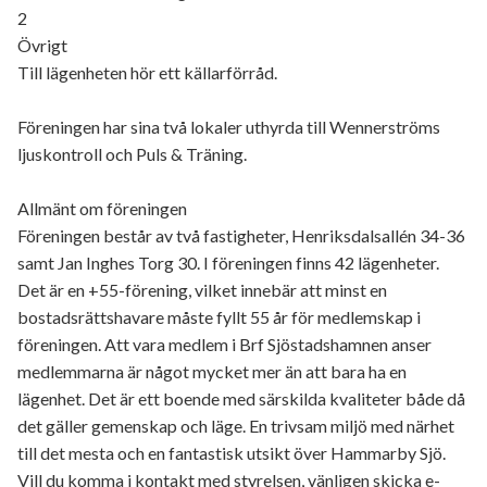
2
Övrigt
Till lägenheten hör ett källarförråd.
Föreningen har sina två lokaler uthyrda till Wennerströms
ljuskontroll och Puls & Träning.
Allmänt om föreningen
Föreningen består av två fastigheter, Henriksdalsallén 34-36
samt Jan Inghes Torg 30. I föreningen finns 42 lägenheter.
Det är en +55-förening, vilket innebär att minst en
bostadsrättshavare måste fyllt 55 år för medlemskap i
föreningen. Att vara medlem i Brf Sjöstadshamnen anser
medlemmarna är något mycket mer än att bara ha en
lägenhet. Det är ett boende med särskilda kvaliteter både då
det gäller gemenskap och läge. En trivsam miljö med närhet
till det mesta och en fantastisk utsikt över Hammarby Sjö.
Vill du komma i kontakt med styrelsen, vänligen skicka e-