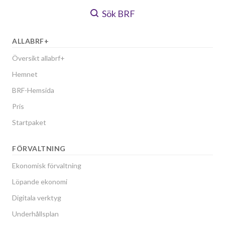
Sök BRF
ALLABRF+
Översikt allabrf+
Hemnet
BRF-Hemsida
Pris
Startpaket
FÖRVALTNING
Ekonomisk förvaltning
Löpande ekonomi
Digitala verktyg
Underhållsplan