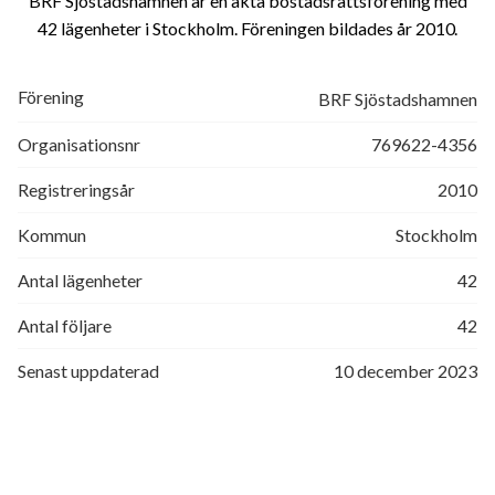
BRF Sjöstadshamnen är en äkta bostadsrättsförening med
42 lägenheter i Stockholm. Föreningen bildades år 2010
Förening
BRF Sjöstadshamnen
Organisationsnr
769622-4356
Registreringsår
2010
Kommun
Stockholm
Antal lägenheter
42
Antal följare
42
Senast uppdaterad
10 december 2023