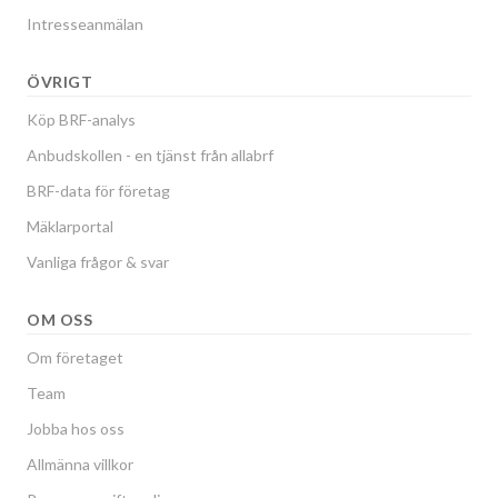
Intresseanmälan
ÖVRIGT
Köp BRF-analys
Anbudskollen - en tjänst från allabrf
BRF-data för företag
Mäklarportal
Vanliga frågor & svar
OM OSS
Om företaget
Team
Jobba hos oss
Allmänna villkor