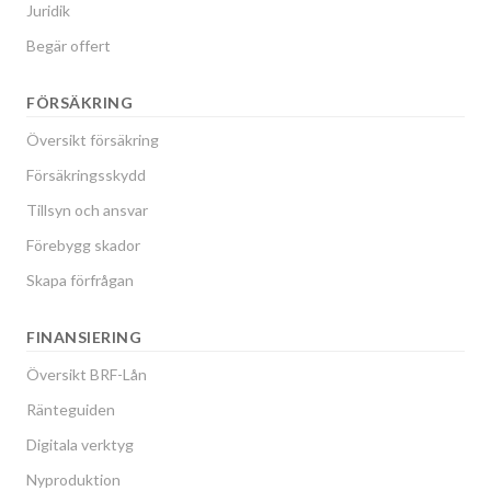
Juridik
Begär offert
FÖRSÄKRING
Översikt försäkring
Försäkringsskydd
Tillsyn och ansvar
Förebygg skador
Skapa förfrågan
FINANSIERING
Översikt BRF-Lån
Ränteguiden
Digitala verktyg
Nyproduktion