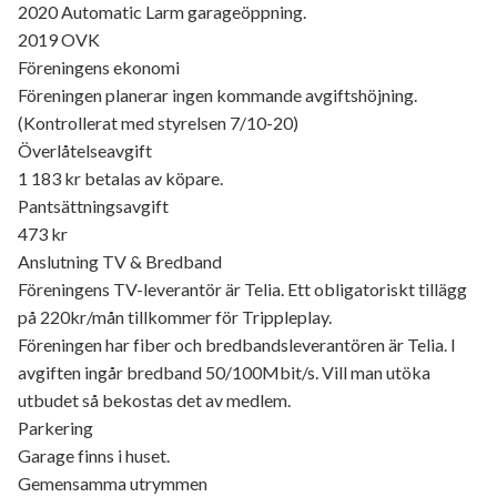
2020 Automatic Larm garageöppning.
2019 OVK
Föreningens ekonomi
Föreningen planerar ingen kommande avgiftshöjning.
(Kontrollerat med styrelsen 7/10-20)
Överlåtelseavgift
1 183 kr betalas av köpare.
Pantsättningsavgift
473 kr
Anslutning TV & Bredband
Föreningens TV-leverantör är Telia. Ett obligatoriskt tillägg
på 220kr/mån tillkommer för Trippleplay.
Föreningen har fiber och bredbandsleverantören är Telia. I
avgiften ingår bredband 50/100Mbit/s. Vill man utöka
utbudet så bekostas det av medlem.
Parkering
Garage finns i huset.
Gemensamma utrymmen