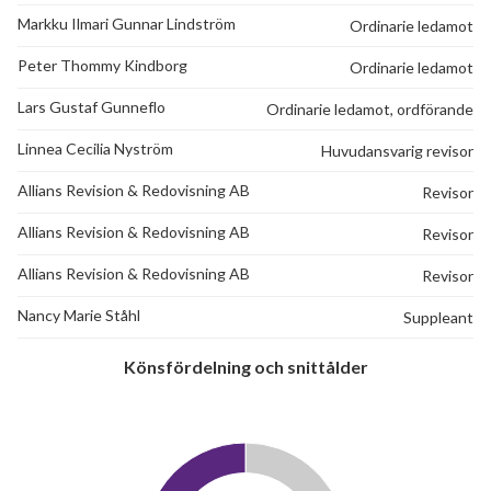
Markku Ilmari Gunnar Lindström
Ordinarie ledamot
Peter Thommy Kindborg
Ordinarie ledamot
Lars Gustaf Gunneflo
Ordinarie ledamot, ordförande
Linnea Cecilia Nyström
Huvudansvarig revisor
Allians Revision & Redovisning AB
Revisor
Allians Revision & Redovisning AB
Revisor
Allians Revision & Redovisning AB
Revisor
Nancy Marie Ståhl
Suppleant
Könsfördelning och snittålder
42