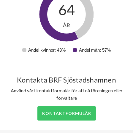
lägenheter
64
ÅR
Andel kvinnor: 43%
Andel män: 57%
Kontakta BRF Sjöstadshamnen
Använd vårt kontaktformulär för att nå föreningen eller
förvaltare
KONTAKTFORMULÄR