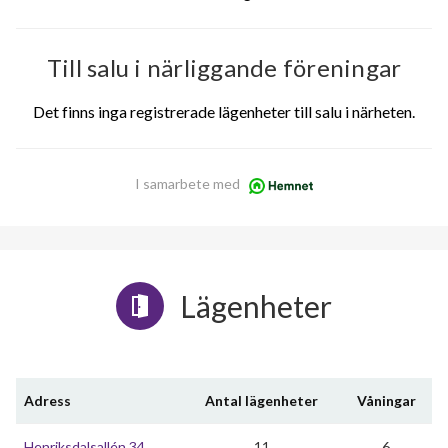
Till salu i närliggande föreningar
Det finns inga registrerade lägenheter till salu i närheten.
I samarbete med
Lägenheter
Adress
Antal lägenheter
Våningar
Henriksdalsallén 34
11
6