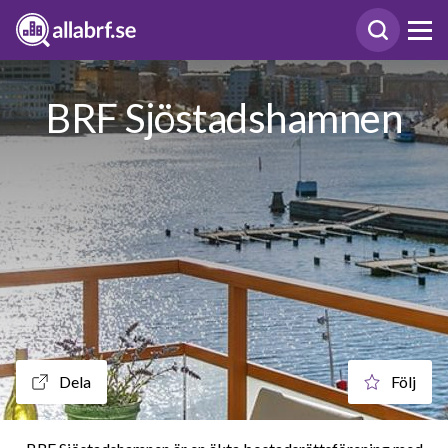
BRF Sjöstadshamnen
Dela
Följ