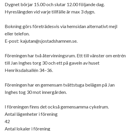
Dygnet börjar 15.00 och slutar 12.00 följande dag.
Hyreslängden vid varje tillfälle är max 3 dygn.
Bokning görs företrädesvis via hemsidan alternativt mejl
eller telefon.
E-post: kajutan@sjostadshamnen.se.
Föreningen har två återvinningsrum. Ett till vänster om entrén
till Jan Inghes torg 30 och ett på gaveln av huset
Henriksdalsallén 34–36.
Föreningen har en gemensam tvättstuga belägen på Jan
Inghes tog 30 mot innergården.
I föreningen finns det också gemensamma cykelrum.
Antal lägenheter i förening
42
Antal lokaler i förening