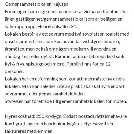
Gemensamhetslokalen Kajutan
Föreningen har en gemensamhetslokal vid namn Kajutan. Det
är en gästlägenhet/gemensamhetslokal som är belägen en
halvtrappa upp, Henrikdalsallén 34.
Lokalen består av ett sovrum med två sovplatser, toalett med
dusch samt ett rum som kan användas vid styrelsemöten,
årsmöten, men också om någon medlem vill anordna en
middag, fest eller dylikt. Rummet är utrustat med diskbänk,
kyl & frys, spis, ugn och micro. Porslin finns för ca 12
personer.
Lokalen har en utformning som gör att man måste hyra hela
lokalen. Man kan således inte av praktiska skäl hyra enbart
sovrummet eller gemensamhetslokalen.
Styrelsen har företräde till gemensamhetslokalen för möten.
Hyreskostnad: 250 kr/dygn. Endast bostadsrättsinnehavare
kan hyra. Linne och handdukar ingår ej. Hyresavgiften
faktureras medlemmen.