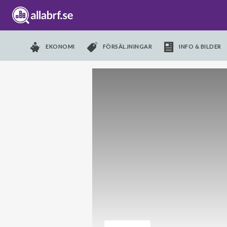
EKONOMI
FÖRSÄLJNINGAR
INFO & BILDER