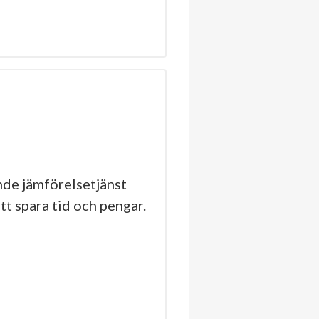
de jämförelsetjänst
tt spara tid och pengar.