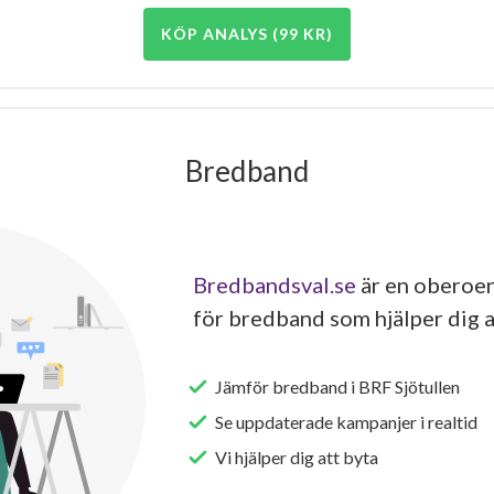
KÖP ANALYS (99 KR)
Bredband
Bredbandsval.se
är en oberoen
för bredband som hjälper dig a
Jämför bredband i BRF Sjötullen
Se uppdaterade kampanjer i realtid
Vi hjälper dig att byta