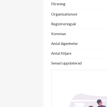
Förening
Organisationsnr
Registreringsår
Kommun
Antal lägenheter
Antal följare
Senast uppdaterad