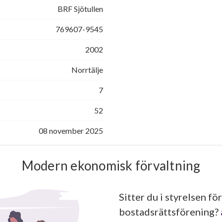
BRF Sjötullen
769607-9545
2002
Norrtälje
7
52
08 november 2025
Modern ekonomisk förvaltning
Sitter du i styrelsen för
bostadsrättsförening?