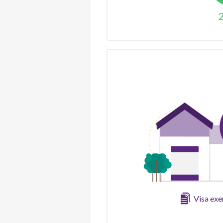
Visa ex