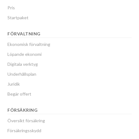
Pris
Startpaket
FÖRVALTNING
Ekonomisk förvaltning
Löpande ekonomi
Digitala verktyg
Underhållsplan
Juridik
Begär offert
FÖRSÄKRING
Översikt försäkring
Försäkringsskydd