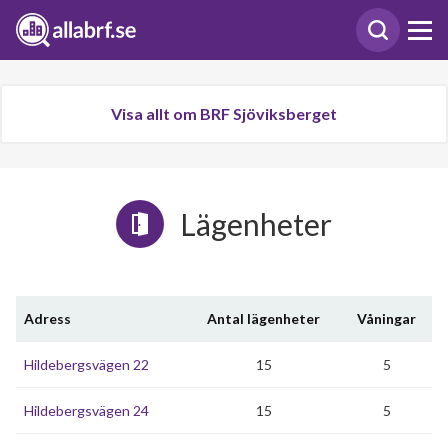
Visa allt om BRF Sjöviksberget
Lägenheter
Adress
Antal lägenheter
Våningar
Hildebergsvägen 22
15
5
Hildebergsvägen 24
15
5