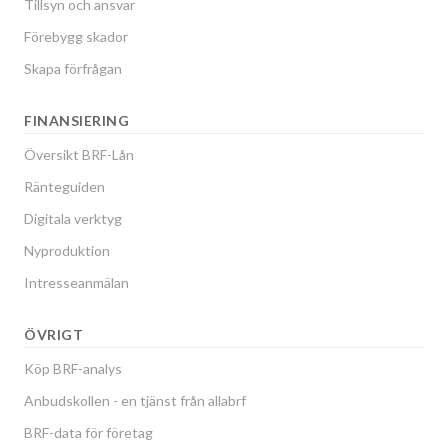
Tillsyn och ansvar
Förebygg skador
Skapa förfrågan
FINANSIERING
Översikt BRF-Lån
Ränteguiden
Digitala verktyg
Nyproduktion
Intresseanmälan
ÖVRIGT
Köp BRF-analys
Anbudskollen - en tjänst från allabrf
BRF-data för företag