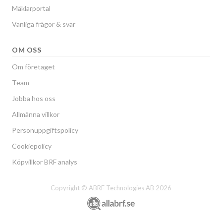
Mäklarportal
Vanliga frågor & svar
OM OSS
Om företaget
Team
Jobba hos oss
Allmänna villkor
Personuppgiftspolicy
Cookiepolicy
Köpvillkor BRF analys
Copyright © ABRF Technologies AB 2026