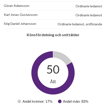
Göran Adamsson
Ordinarie ledamot
Karl Jonas Gustavsson
Ordinarie ledamot
Stig Daniel Johansson
Ordinarie ledamot, ordförande
Könsfördelning och snittålder
50
ÅR
Andel kvinnor: 17%
Andel män: 83%