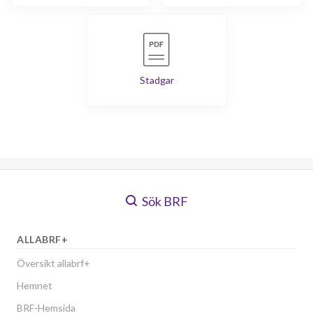
Stadgar
Sök BRF
ALLABRF+
Översikt allabrf+
Hemnet
BRF-Hemsida