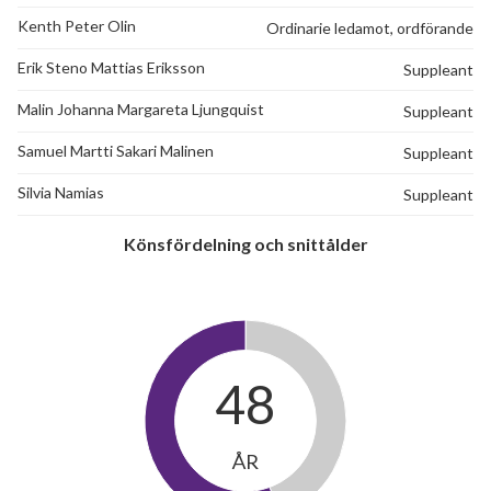
Kenth Peter Olin
Ordinarie ledamot, ordförande
Erik Steno Mattias Eriksson
Suppleant
Malin Johanna Margareta Ljungquist
Suppleant
Samuel Martti Sakari Malinen
Suppleant
Silvia Namias
Suppleant
Könsfördelning och snittålder
48
ÅR