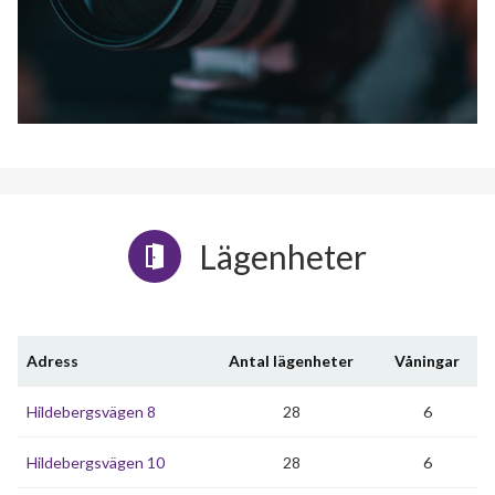
Lägenheter
Adress
Antal lägenheter
Våningar
Hildebergsvägen 8
28
6
Hildebergsvägen 10
28
6