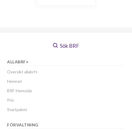
Sök BRF
ALLABRF+
Översikt allabrf+
Hemnet
BRF-Hemsida
Pris
Startpaket
FÖRVALTNING