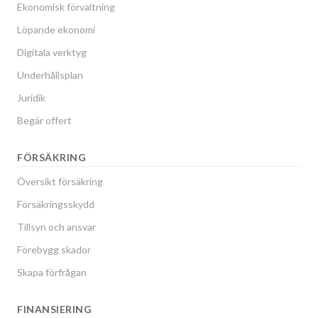
Ekonomisk förvaltning
Löpande ekonomi
Digitala verktyg
Underhållsplan
Juridik
Begär offert
FÖRSÄKRING
Översikt försäkring
Försäkringsskydd
Tillsyn och ansvar
Förebygg skador
Skapa förfrågan
FINANSIERING