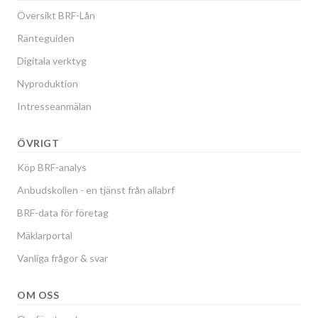
Översikt BRF-Lån
Ränteguiden
Digitala verktyg
Nyproduktion
Intresseanmälan
ÖVRIGT
Köp BRF-analys
Anbudskollen - en tjänst från allabrf
BRF-data för företag
Mäklarportal
Vanliga frågor & svar
OM OSS