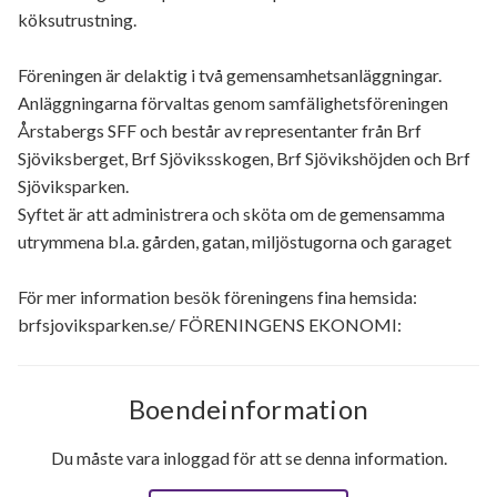
köksutrustning.
Föreningen är delaktig i två gemensamhetsanläggningar.
Anläggningarna förvaltas genom samfälighetsföreningen
Årstabergs SFF och består av representanter från Brf
Sjöviksberget, Brf Sjöviksskogen, Brf Sjövikshöjden och Brf
Sjöviksparken.
Syftet är att administrera och sköta om de gemensamma
utrymmena bl.a. gården, gatan, miljöstugorna och garaget
För mer information besök föreningens fina hemsida:
brfsjoviksparken.se/ FÖRENINGENS EKONOMI:
Boendeinformation
Du måste vara inloggad för att se denna information.