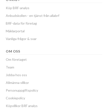
Köp BRF-analys
Anbudskollen - en tjänst från allabrf
BRF-data för företag
Mäklarportal
Vanliga frågor & svar
OM OSS
Om företaget
Team
Jobba hos oss
Allmänna villkor
Personuppgiftspolicy
Cookiepolicy
Köpvillkor BRF analys