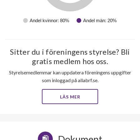
Andel kvinnor: 80%
Andel män: 20%
Sitter du i föreningens styrelse? Bli
gratis medlem hos oss.
Styrelsemedlemmar kan uppdatera föreningens uppgifter
som inloggad på allabrf.se.
LÄS MER
Dokument