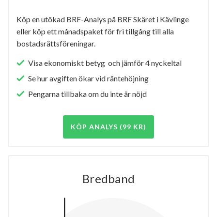
Köp en utökad BRF-Analys på BRF Skäret i Kävlinge
eller köp ett månadspaket för fri tillgång till alla
bostadsrättsföreningar.
Visa ekonomiskt betyg och jämför 4 nyckeltal
Se hur avgiften ökar vid räntehöjning
Pengarna tillbaka om du inte är nöjd
KÖP ANALYS (99 KR)
Bredband