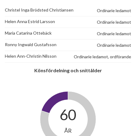
Christel Inga Brödsted Christiansen
Ordinarie ledamot
Helen Anna Estrid Larsson
Ordinarie ledamot
Maria Catarina Ottebäck
Ordinarie ledamot
Ronny Ingwald Gustafsson
Ordinarie ledamot
Helen Ann-Christin Nilsson
Ordinarie ledamot, ordförande
Könsfördelning och snittålder
12
lägenheter
60
ÅR