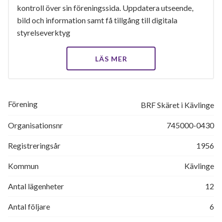
kontroll över sin föreningssida. Uppdatera utseende,
bild och information samt få tillgång till digitala
styrelseverktyg
LÄS MER
Förening
BRF Skäret i Kävlinge
Organisationsnr
745000-0430
Registreringsår
1956
Kommun
Kävlinge
Antal lägenheter
12
Antal följare
6