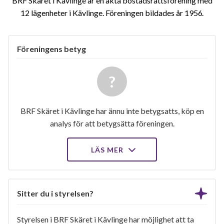
BRF Skäret i Kävlinge är en äkta bostadsrättsförening med
12 lägenheter i Kävlinge. Föreningen bildades år 1956
Föreningens betyg
BRF Skäret i Kävlinge har ännu inte betygsatts, köp en
analys för att betygsätta föreningen.
LÄS MER
Sitter du i styrelsen?
Styrelsen i BRF Skäret i Kävlinge har möjlighet att ta