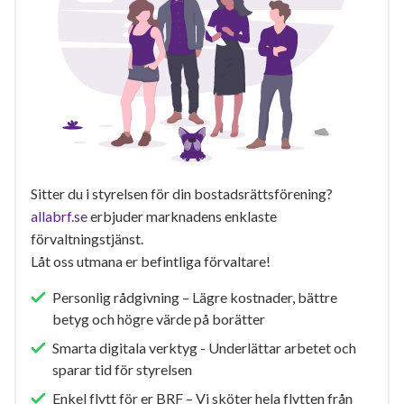
Sitter du i styrelsen för din bostadsrättsförening?
allabrf.se
erbjuder marknadens enklaste
förvaltningstjänst.
Låt oss utmana er befintliga förvaltare!
Personlig rådgivning – Lägre kostnader, bättre
betyg och högre värde på borätter
Smarta digitala verktyg - Underlättar arbetet och
sparar tid för styrelsen
Enkel flytt för er BRF – Vi sköter hela flytten från