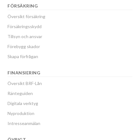
FÖRSÄKRING
Översikt försäkring
Försäkringsskydd
Tillsyn och ansvar
Förebygg skador
Skapa förfrågan
FINANSIERING
Översikt BRF-Lån
Ränteguiden
Digitala verktyg
Nyproduktion
Intresseanmälan
ÖVRIGT