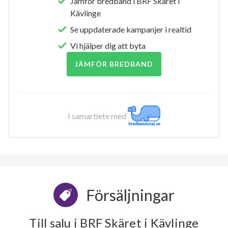
Jämför bredband i BRF Skäret i
Kävlinge
Se uppdaterade kampanjer i realtid
Vi hjälper dig att byta
JÄMFÖR BREDBAND
I samarbete med
Försäljningar
Till salu i BRF Skäret i Kävlinge