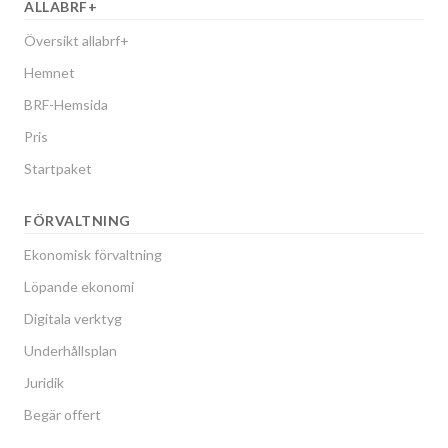
ALLABRF+
Översikt allabrf+
Hemnet
BRF-Hemsida
Pris
Startpaket
FÖRVALTNING
Ekonomisk förvaltning
Löpande ekonomi
Digitala verktyg
Underhållsplan
Juridik
Begär offert