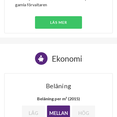
gamla förvaltaren
LÄS MER
Ekonomi
Belåning
Belåning per m² (2015)
LÅG
MELLAN
HÖG