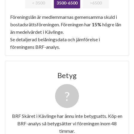
< 3500
3500-6500
>6500
Föreningslån är medlemmarnas gemensamma skuld i
bostadsrättsföreningen. Föreningen har
15%
högre lån
än medelvärdet i Kävlinge.
Se detaljerad belåningsdata och jämförelse i
föreningens BRF-analys.
Betyg
BRF Skäret i Kävlinge har ännu inte betygsatts. Köp en
BRF-analys så betygsätter vi föreningen inom 48
timmar.