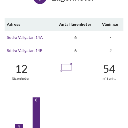
Adress
Antal lägenheter
Våningar
Södra Vallgatan 14A
6
-
Södra Vallgatan 14B
6
2
8
4