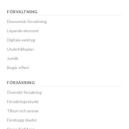
FÖRVALTNING
Ekonomisk förvaltning
Löpande ekonomi
Digitala verktyg
Underhållsplan
Juridik
Begär offert
FÖRSÄKRING
Översikt försäkring
Försäkringsskydd
Tillsyn och ansvar
Förebygg skador