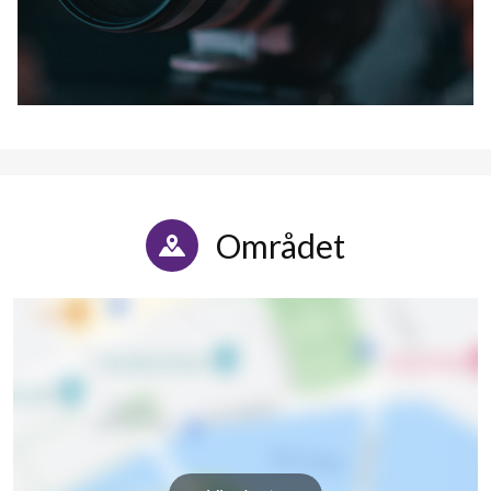
Området