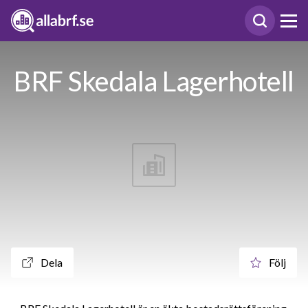
BRF Skedala Lagerhotell
Dela
Följ