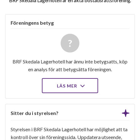
BRF Skedala Lagerhotell är en äkta bostadsrättsförening
Föreningens betyg
BRF Skedala Lagerhotell har ännu inte betygsatts, köp
en analys för att betygsätta föreningen.
LÄS MER
Sitter du i styrelsen?
Styrelsen i BRF Skedala Lagerhotell har möjlighet att ta
kontroll över sin föreningssida. Uppdatera utseende,