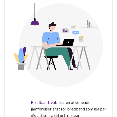
Bredbandsval.se
är en oberoende
jämförelsetjänst för bredband som hjälper
dig att spara tid och pengar.