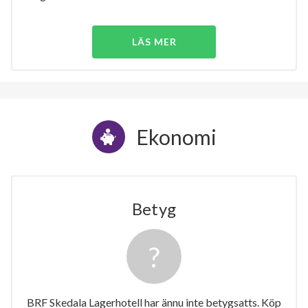
LÄS MER
Ekonomi
Betyg
BRF Skedala Lagerhotell har ännu inte betygsatts. Köp