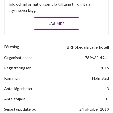
bild och information samt få tillgång till digitala
styrelseverktyg
LÄS MER
Förening
BRF Skedala Lagerhotell
Organisationsnr
769632-4941
Registreringsår
2016
Kommun
Halmstad
Antal lägenheter
0
Antal följare
31
Senast uppdaterad
24 oktober 2019