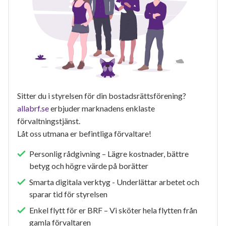
Sitter du i styrelsen för din bostadsrättsförening?
allabrf.se
erbjuder marknadens enklaste
förvaltningstjänst.
Låt oss utmana er befintliga förvaltare!
Personlig rådgivning – Lägre kostnader, bättre
betyg och högre värde på borätter
Smarta digitala verktyg - Underlättar arbetet och
sparar tid för styrelsen
Enkel flytt för er BRF – Vi sköter hela flytten från
gamla förvaltaren