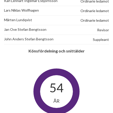
Karl Lennart Ingemar Esbjörnsson
Ordinarie ledamot
Lars Niklas Wolfhagen
Ordinarie ledamot
Mårten Lundqvist
Ordinarie ledamot
Jan Ove Stefan Bengtsson
Revisor
John Anders Stefan Bengtsson
Suppleant
Könsfördelning och snittålder
54
ÅR