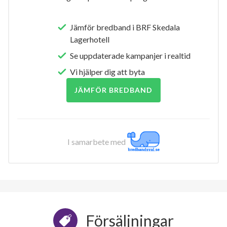
Jämför bredband i BRF Skedala
Lagerhotell
Se uppdaterade kampanjer i realtid
Vi hjälper dig att byta
JÄMFÖR BREDBAND
I samarbete med
Försäljningar