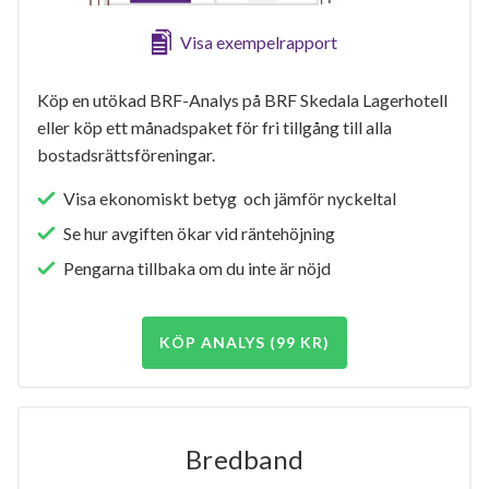
Visa exempelrapport
Köp en utökad BRF-Analys på BRF Skedala Lagerhotell
eller köp ett månadspaket för fri tillgång till alla
bostadsrättsföreningar.
Visa ekonomiskt betyg och jämför nyckeltal
Se hur avgiften ökar vid räntehöjning
Pengarna tillbaka om du inte är nöjd
KÖP ANALYS (99 KR)
Bredband