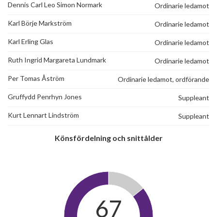
Dennis Carl Leo Simon Normark
Ordinarie ledamot
Karl Börje Markström
Ordinarie ledamot
Karl Erling Glas
Ordinarie ledamot
Ruth Ingrid Margareta Lundmark
Ordinarie ledamot
Per Tomas Åström
Ordinarie ledamot, ordförande
Gruffydd Penrhyn Jones
Suppleant
Kurt Lennart Lindström
Suppleant
Könsfördelning och snittålder
67