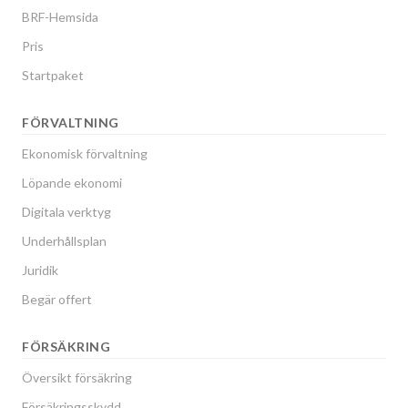
BRF-Hemsida
Pris
Startpaket
FÖRVALTNING
Ekonomisk förvaltning
Löpande ekonomi
Digitala verktyg
Underhållsplan
Juridik
Begär offert
FÖRSÄKRING
Översikt försäkring
Försäkringsskydd