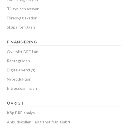
Tillsyn och ansvar
Förebygg skador
Skapa förfrågan
FINANSIERING
Översikt BRF-Lån
Ränteguiden
Digitala verktyg
Nyproduktion
Intresseanmälan
ÖVRIGT
Köp BRF-analys
Anbudskollen - en tjänst från allabrf