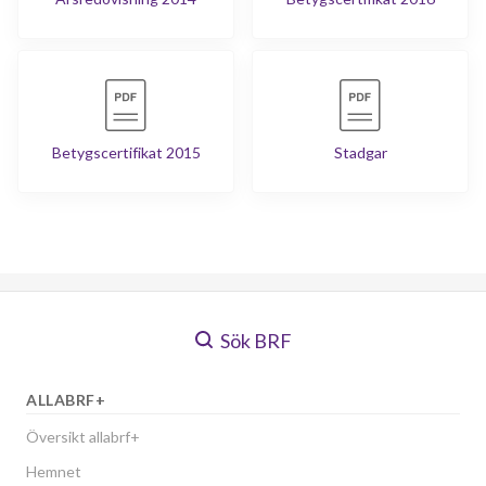
Betygscertifikat 2015
Stadgar
Sök BRF
ALLABRF+
Översikt allabrf+
Hemnet