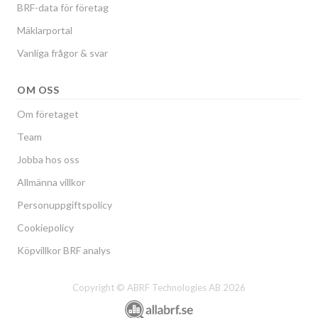
BRF-data för företag
Mäklarportal
Vanliga frågor & svar
OM OSS
Om företaget
Team
Jobba hos oss
Allmänna villkor
Personuppgiftspolicy
Cookiepolicy
Köpvillkor BRF analys
Copyright © ABRF Technologies AB 2026