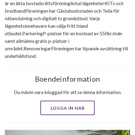
är en äkta bostadsrättsföreningAntal lägenheter45Tv och
bredbandFöreningen har Gästabudsstaden och Telia för
nätanslutning och digitalt tv grundutbud. Varje
lägenhetsinnehavare kan välja fritt bland
utbudet.ParkeringP-platser för en kostnad av 550kr/mån
samt allmänna gratis p-platser i
området.RenoveringarFöreningen har löpande avsättning till
underhållsfond.
Boendeinformation
Du måste vara inloggad för att se denna information.
LOGGA IN HÄR