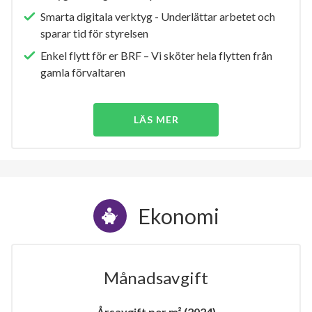
Smarta digitala verktyg - Underlättar arbetet och
sparar tid för styrelsen
Enkel flytt för er BRF – Vi sköter hela flytten från
gamla förvaltaren
LÄS MER
Ekonomi
Månadsavgift
Årsavgift per m² (2024)