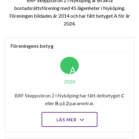
BRF Skeppsbron 2 i Nyköping är en äkta
bostadsrättsförening med 45 lägenheter i Nyköping.
Föreningen bildades år 2014 och har fått betyget A för år
2024
Föreningens betyg
A
2024
BRF Skeppsbron 2 i Nyköping har fått delbetyget
C
eller
B
på
2
parametrar.
LÄS MER