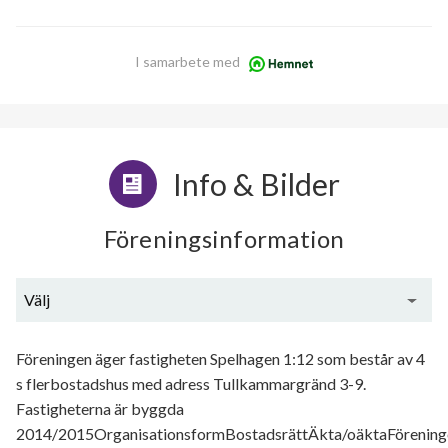
I samarbete med
Info & Bilder
Föreningsinformation
Välj
Generell information
Föreningen äger fastigheten Spelhagen 1:12 som består av 4
s flerbostadshus med adress Tullkammargränd 3-9.
Fastigheterna är byggda
2014/2015OrganisationsformBostadsrättÄkta/oäktaFörening