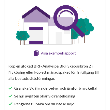
Visa exempelrapport
Köp en utökad BRF-Analys på BRF Skeppsbron 2 i
Nyköping eller köp ett månadspaket för fri tillgång till
alla bostadsrättsföreningar.
Granska 3 dåliga delbetyg och jämför 6 nyckeltal
Se hur avgiften ökar vid räntehöjning
Pengarna tillbaka om du inte är nöjd