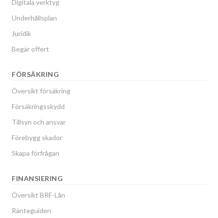
Digitala verktyg
Underhållsplan
Juridik
Begär offert
FÖRSÄKRING
Översikt försäkring
Försäkringsskydd
Tillsyn och ansvar
Förebygg skador
Skapa förfrågan
FINANSIERING
Översikt BRF-Lån
Ränteguiden