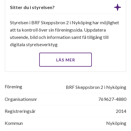
Sitter du i styrelsen?
Styrelsen i BRF Skeppsbron 2 i Nyköping har möjlighet
att ta kontroll över sin föreningssida. Uppdatera
utseende, bild och information samt få tillgång till
digitala styrelseverktyg
LÄS MER
Förening
BRF Skeppsbron 2 i Nyköping
Organisationsnr
769627-4880
Registreringsår
2014
Kommun
Nyköping