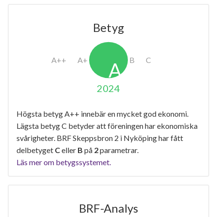
Betyg
2024
Högsta betyg A++ innebär en mycket god ekonomi.
Lägsta betyg C betyder att föreningen har ekonomiska
svårigheter. BRF Skeppsbron 2 i Nyköping har fått
delbetyget
C
eller
B
på
2
parametrar.
Läs mer om betygssystemet.
BRF-Analys