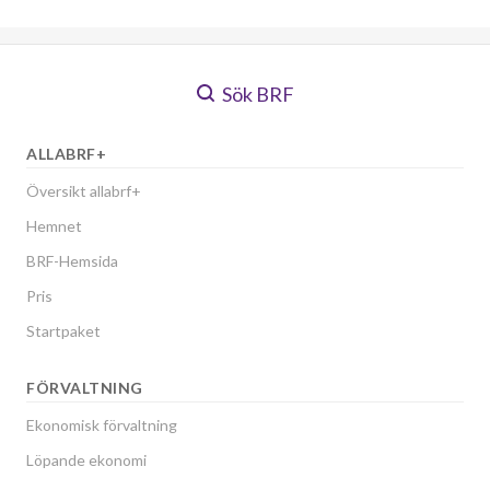
Sök BRF
ALLABRF+
Översikt allabrf+
Hemnet
BRF-Hemsida
Pris
Startpaket
FÖRVALTNING
Ekonomisk förvaltning
Löpande ekonomi