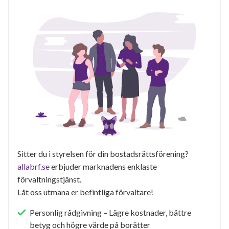
Sitter du i styrelsen för din bostadsrättsförening?
allabrf.se
erbjuder marknadens enklaste
förvaltningstjänst.
Låt oss utmana er befintliga förvaltare!
Personlig rådgivning – Lägre kostnader, bättre
betyg och högre värde på borätter