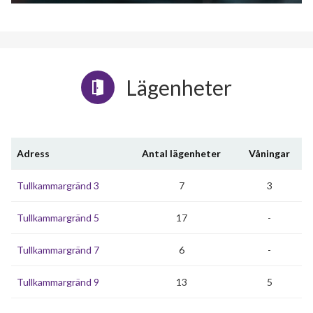
Lägenheter
Adress
Antal lägenheter
Våningar
Tullkammargränd 3
7
3
Tullkammargränd 5
17
-
Tullkammargränd 7
6
-
Tullkammargränd 9
13
5