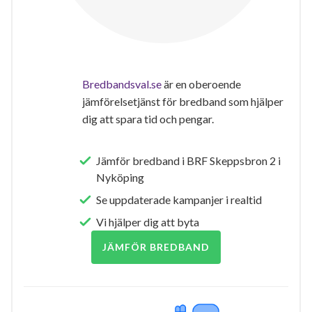
Bredbandsval.se
är en oberoende
jämförelsetjänst för bredband som hjälper
dig att spara tid och pengar.
Jämför bredband i BRF Skeppsbron 2 i
Nyköping
Se uppdaterade kampanjer i realtid
Vi hjälper dig att byta
JÄMFÖR BREDBAND