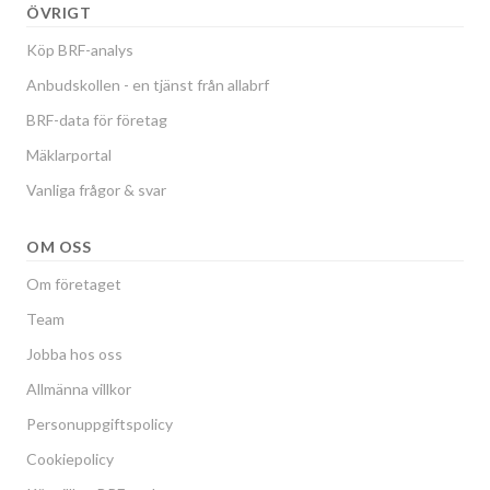
ÖVRIGT
Köp BRF-analys
Anbudskollen - en tjänst från allabrf
BRF-data för företag
Mäklarportal
Vanliga frågor & svar
OM OSS
Om företaget
Team
Jobba hos oss
Allmänna villkor
Personuppgiftspolicy
Cookiepolicy