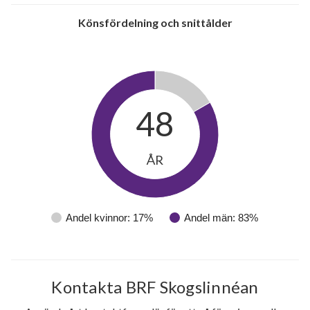
Könsfördelning och snittålder
48
ÅR
Andel kvinnor: 17%
Andel män: 83%
Kontakta BRF Skogslinnéan