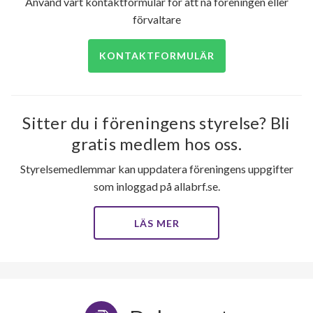
Använd vårt kontaktformulär för att nå föreningen eller
förvaltare
KONTAKTFORMULÄR
Sitter du i föreningens styrelse? Bli
gratis medlem hos oss.
Styrelsemedlemmar kan uppdatera föreningens uppgifter
som inloggad på allabrf.se.
LÄS MER