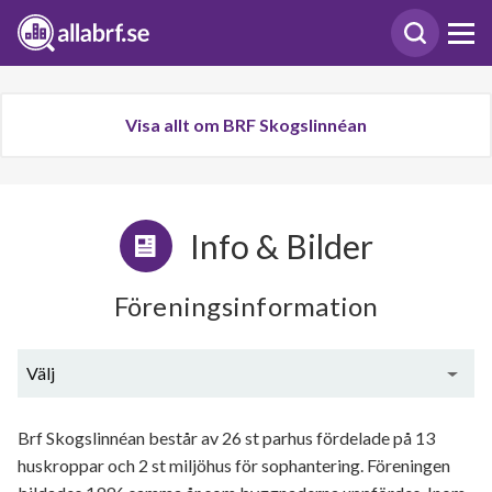
Visa allt om BRF Skogslinnéan
Info & Bilder
Föreningsinformation
Välj
Generell information
Brf Skogslinnéan består av 26 st parhus fördelade på 13
huskroppar och 2 st miljöhus för sophantering. Föreningen