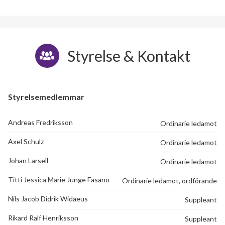
Styrelse & Kontakt
Styrelsemedlemmar
Andreas Fredriksson
Ordinarie ledamot
Axel Schulz
Ordinarie ledamot
Johan Larsell
Ordinarie ledamot
Titti Jessica Marie Junge Fasano
Ordinarie ledamot, ordförande
Nils Jacob Didrik Widaeus
Suppleant
Rikard Ralf Henriksson
Suppleant