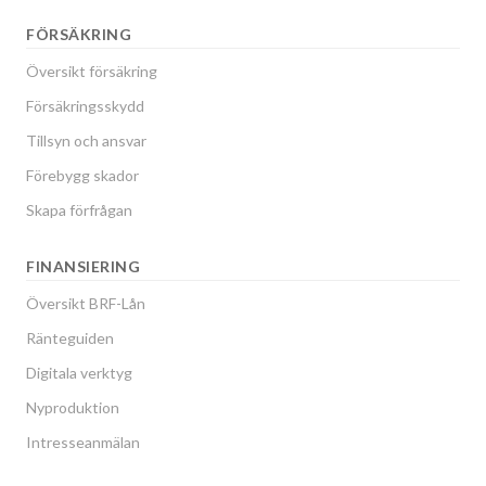
FÖRSÄKRING
Översikt försäkring
Försäkringsskydd
Tillsyn och ansvar
Förebygg skador
Skapa förfrågan
FINANSIERING
Översikt BRF-Lån
Ränteguiden
Digitala verktyg
Nyproduktion
Intresseanmälan