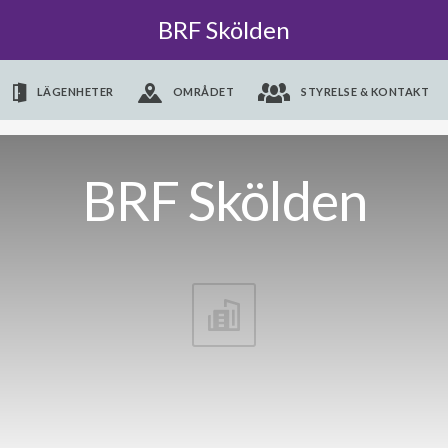
BRF Skölden
LÄGENHETER
OMRÅDET
STYRELSE & KONTAKT
BRF Skölden