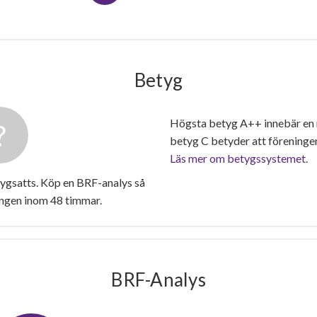
Betyg
Högsta betyg A++ innebär en
betyg C betyder att föreninge
Läs mer om betygssystemet.
ygsatts. Köp en BRF-analys så
ingen inom 48 timmar.
BRF-Analys