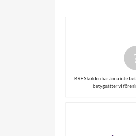
BRF Skölden har ännu inte bet
betygsätter vi fören