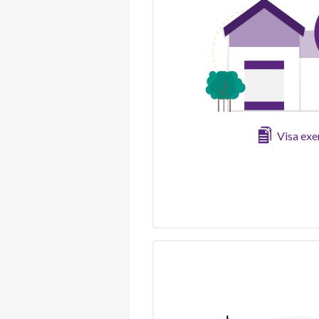
Visa ex