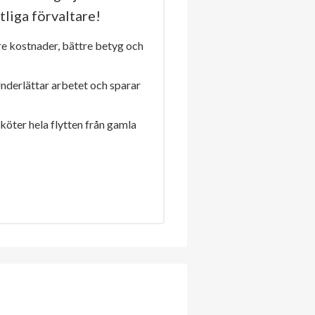
tliga förvaltare!
re kostnader, bättre betyg och
Underlättar arbetet och sparar
sköter hela flytten från gamla