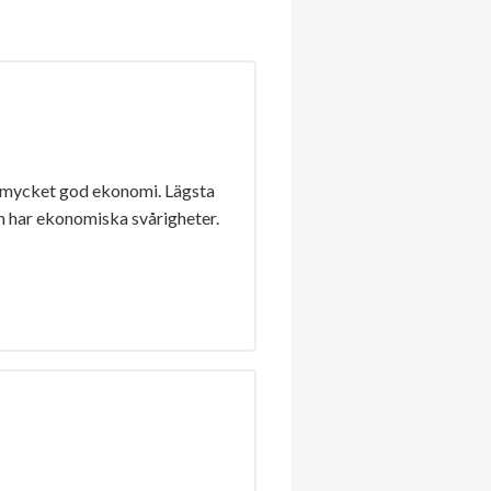
 mycket god ekonomi. Lägsta
n har ekonomiska svårigheter.