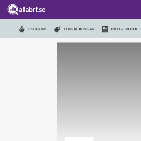
EKONOMI
FÖRSÄLJNINGAR
INFO & BILDER