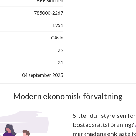
BRF Skölden
785000-2267
1951
Gävle
29
31
04 september 2025
Modern ekonomisk förvaltning
Sitter du i styrelsen för
bostadsrättsförening?
marknadens enklaste fö