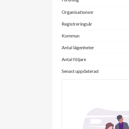
Organisationsnr
Registreringsår
Kommun
Antal lägenheter
Antal följare
Senast uppdaterad