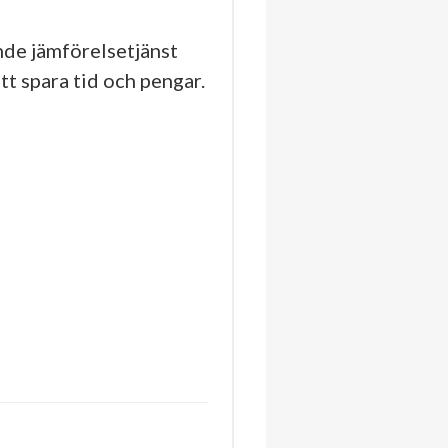
de jämförelsetjänst
tt spara tid och pengar.