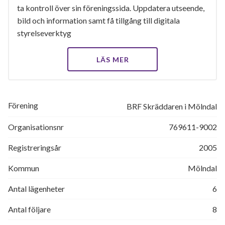
ta kontroll över sin föreningssida. Uppdatera utseende,
bild och information samt få tillgång till digitala
styrelseverktyg
LÄS MER
Förening
BRF Skräddaren i Mölndal
Organisationsnr
769611-9002
Registreringsår
2005
Kommun
Mölndal
Antal lägenheter
6
Antal följare
8