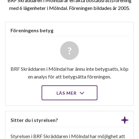
BRF Skräddaren i Mölndal är en äkta bostadsrättsförening
med 6 lägenheter i Mölndal. Föreningen bildades år 2005
Föreningens betyg
BRF Skräddaren i Mölndal har ännu inte betygsatts, köp
en analys för att betygsätta föreningen.
LÄS MER
Sitter du i styrelsen?
Styrelsen i BRF Skräddaren i Mölndal har möjlighet att