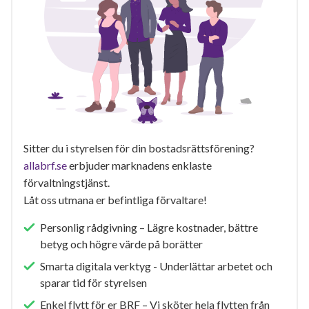
Sitter du i styrelsen för din bostadsrättsförening?
allabrf.se
erbjuder marknadens enklaste
förvaltningstjänst.
Låt oss utmana er befintliga förvaltare!
Personlig rådgivning – Lägre kostnader, bättre
betyg och högre värde på borätter
Smarta digitala verktyg - Underlättar arbetet och
sparar tid för styrelsen
Enkel flytt för er BRF – Vi sköter hela flytten från