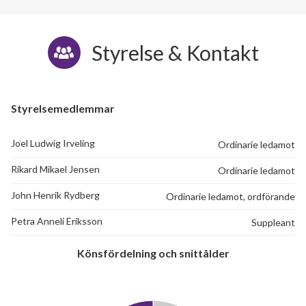
Styrelse & Kontakt
Styrelsemedlemmar
Joel Ludwig Irveling
Ordinarie ledamot
Rikard Mikael Jensen
Ordinarie ledamot
John Henrik Rydberg
Ordinarie ledamot, ordförande
Petra Anneli Eriksson
Suppleant
Könsfördelning och snittålder