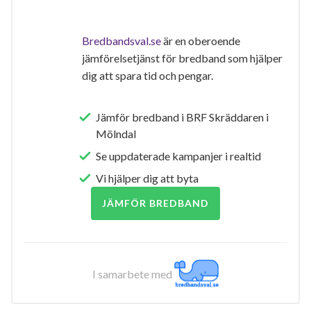
Bredbandsval.se
är en oberoende
jämförelsetjänst för bredband som hjälper
dig att spara tid och pengar.
Jämför bredband i BRF Skräddaren i
Mölndal
Se uppdaterade kampanjer i realtid
Vi hjälper dig att byta
JÄMFÖR BREDBAND
I samarbete med