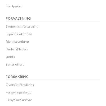
Startpaket
FÖRVALTNING
Ekonomisk förvaltning
Löpande ekonomi
Digitala verktyg
Underhållsplan
Juridik
Begär offert
FÖRSÄKRING
Översikt försäkring
Försäkringsskydd
Tillsyn och ansvar