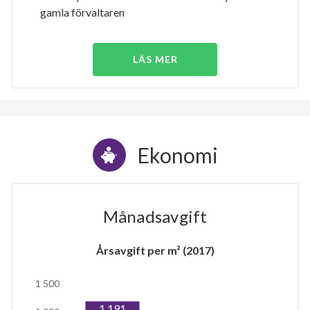
gamla förvaltaren
LÄS MER
Ekonomi
Månadsavgift
Årsavgift per m² (2017)
1 500
1 191