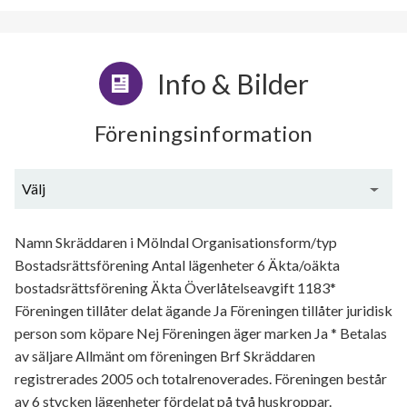
Info & Bilder
Föreningsinformation
Välj
Generell information
Namn Skräddaren i Mölndal Organisationsform/typ
Bostadsrättsförening Antal lägenheter 6 Äkta/oäkta
bostadsrättsförening Äkta Överlåtelseavgift 1183*
Föreningen tillåter delat ägande Ja Föreningen tillåter juridisk
person som köpare Nej Föreningen äger marken Ja * Betalas
av säljare Allmänt om föreningen Brf Skräddaren
registrerades 2005 och totalrenoverades. Föreningen består
av 6 stycken lägenheter fördelat på två huskroppar.