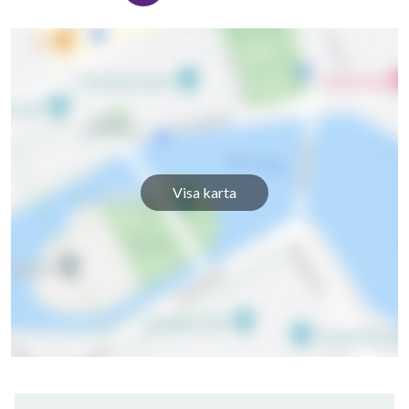
Visa karta