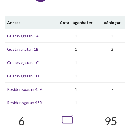
Adress
Antal lägenheter
Våningar
Gustavsgatan 1A
1
1
Gustavsgatan 1B
1
2
Gustavsgatan 1C
1
-
Gustavsgatan 1D
1
-
Residensgatan 45A
1
-
Residensgatan 45B
1
-