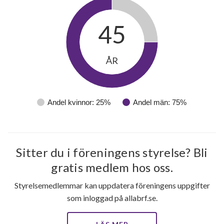
45
ÅR
Andel kvinnor: 25%
Andel män: 75%
6
Sitter du i föreningens styrelse? Bli
gratis medlem hos oss.
lägenheter
Styrelsemedlemmar kan uppdatera föreningens uppgifter
som inloggad på allabrf.se.