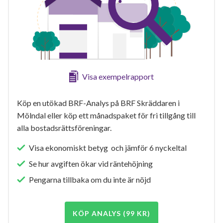
Visa exempelrapport
Köp en utökad BRF-Analys på BRF Skräddaren i
Mölndal eller köp ett månadspaket för fri tillgång till
alla bostadsrättsföreningar.
Visa ekonomiskt betyg och jämför 6 nyckeltal
Se hur avgiften ökar vid räntehöjning
Pengarna tillbaka om du inte är nöjd
KÖP ANALYS (99 KR)