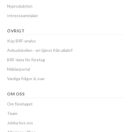
Nyproduktion
Intresseanmälan
ÖVRIGT
Köp BRF-analys
Anbudskollen - en tjänst från allabrf
BRF-data för företag
Mäklarportal
Vanliga frågor & svar
OM OSS
Om företaget
Team
Jobba hos oss