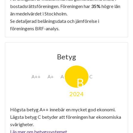
bostadsrättsföreningen. Föreningen har
35%
högre lån
än medelvärdet i Stockholm.
Se detaljerad belåningsdata och jämförelse i
föreningens BRF-analys.
Betyg
2024
Högsta betyg A++ innebär en mycket god ekonomi.
Lägsta betyg C betyder att föreningen har ekonomiska
svårigheter.
Läs mer om betygssystemet.