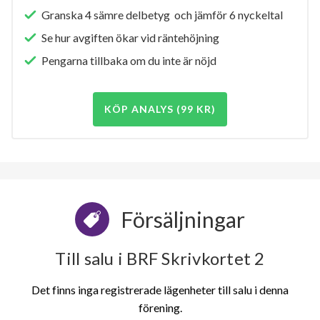
Granska 4 sämre delbetyg och jämför 6 nyckeltal
Se hur avgiften ökar vid räntehöjning
Pengarna tillbaka om du inte är nöjd
KÖP ANALYS (99 KR)
Försäljningar
Till salu i BRF Skrivkortet 2
Det finns inga registrerade lägenheter till salu i denna
förening.