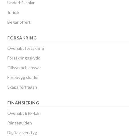
Underhållsplan
Juridik
Begär offert
FÖRSÄKRING
Översikt försäkring
Försäkringsskydd
Tillsyn och ansvar
Förebygg skador
Skapa förfrågan
FINANSIERING
Översikt BRF-Lån
Ränteguiden
Digitala verktyg