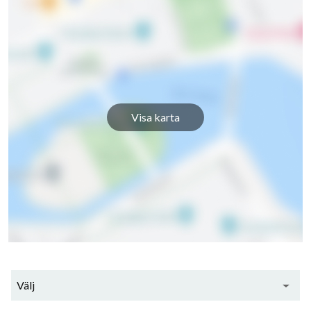
Visa karta
Välj