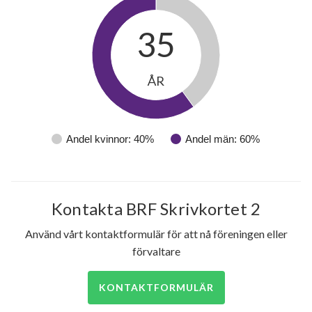
35
ÅR
Andel kvinnor: 40%
Andel män: 60%
Kontakta BRF Skrivkortet 2
Använd vårt kontaktformulär för att nå föreningen eller
förvaltare
KONTAKTFORMULÄR