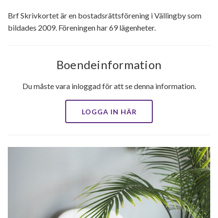
Allmän beskrivning
Brf Skrivkortet är en bostadsrättsförening i Vällingby som
bildades 2009. Föreningen har 69 lägenheter.
Ekonomi
Planerade renoveringar
Boendeinformation
Du måste vara inloggad för att se denna information.
LOGGA IN HÄR