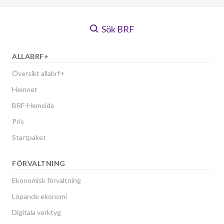
Sök BRF
ALLABRF+
Översikt allabrf+
Hemnet
BRF-Hemsida
Pris
Startpaket
FÖRVALTNING
Ekonomisk förvaltning
Löpande ekonomi
Digitala verktyg