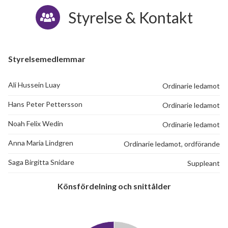
Styrelse & Kontakt
69
Styrelsemedlemmar
Ali Hussein Luay
Ordinarie ledamot
lägenheter
Hans Peter Pettersson
Ordinarie ledamot
Noah Felix Wedin
Ordinarie ledamot
Anna Maria Lindgren
Ordinarie ledamot, ordförande
Saga Birgitta Snidare
Suppleant
Könsfördelning och snittålder