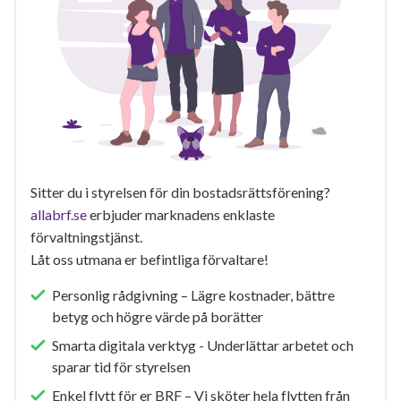
Sitter du i styrelsen för din bostadsrättsförening?
allabrf.se
erbjuder marknadens enklaste
förvaltningstjänst.
Låt oss utmana er befintliga förvaltare!
Personlig rådgivning – Lägre kostnader, bättre
betyg och högre värde på borätter
Smarta digitala verktyg - Underlättar arbetet och
sparar tid för styrelsen
Enkel flytt för er BRF – Vi sköter hela flytten från