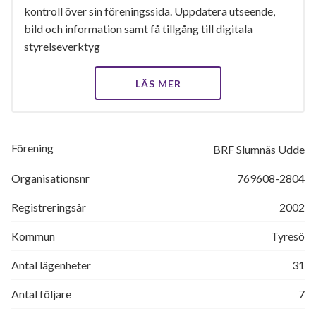
kontroll över sin föreningssida. Uppdatera utseende,
bild och information samt få tillgång till digitala
styrelseverktyg
LÄS MER
Förening
BRF Slumnäs Udde
Organisationsnr
769608-2804
Registreringsår
2002
Kommun
Tyresö
Antal lägenheter
31
Antal följare
7