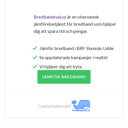
Bredbandsval.se
är en oberoende
jämförelsetjänst för bredband som hjälper
dig att spara tid och pengar.
Jämför bredband i BRF Slumnäs Udde
Se uppdaterade kampanjer i realtid
Vi hjälper dig att byta
JÄMFÖR BREDBAND
I samarbete med