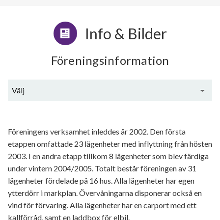
Info & Bilder
Föreningsinformation
Välj
Generell information
Föreningens verksamhet inleddes år 2002. Den första
etappen omfattade 23 lägenheter med inflyttning från hösten
2003. I en andra etapp tillkom 8 lägenheter som blev färdiga
under vintern 2004/2005. Totalt består föreningen av 31
lägenheter fördelade på 16 hus. Alla lägenheter har egen
ytterdörr i markplan. Övervåningarna disponerar också en
vind för förvaring. Alla lägenheter har en carport med ett
kallförråd, samt en laddbox för elbil.