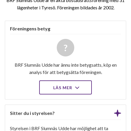
BRF Slumnäs Udde är en äkta bostadsrättsförening med 31
lägenheter i Tyresö. Föreningen bildades år 2002
Föreningens betyg
BRF Slumnäs Udde har ännu inte betygsatts, köp en
analys för att betygsätta föreningen.
LÄS MER
Sitter du i styrelsen?
Styrelsen i BRF Slumnäs Udde har möjlighet att ta