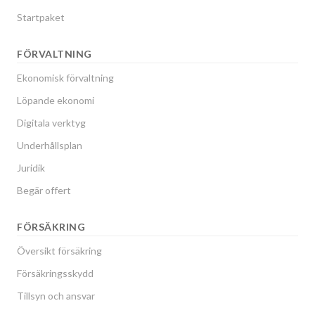
Startpaket
FÖRVALTNING
Ekonomisk förvaltning
Löpande ekonomi
Digitala verktyg
Underhållsplan
Juridik
Begär offert
FÖRSÄKRING
Översikt försäkring
Försäkringsskydd
Tillsyn och ansvar