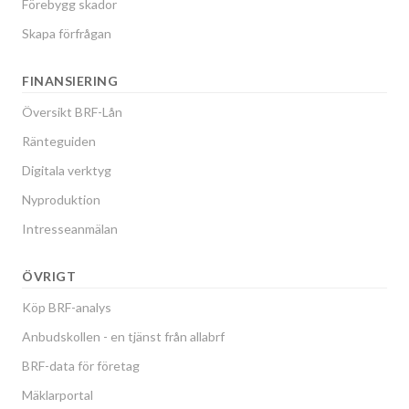
Förebygg skador
Skapa förfrågan
FINANSIERING
Översikt BRF-Lån
Ränteguiden
Digitala verktyg
Nyproduktion
Intresseanmälan
ÖVRIGT
Köp BRF-analys
Anbudskollen - en tjänst från allabrf
BRF-data för företag
Mäklarportal