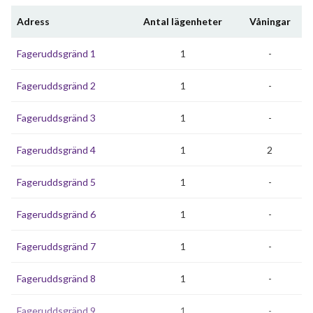
Adress
Antal lägenheter
Våningar
Fageruddsgränd 1
1
-
Fageruddsgränd 2
1
-
Fageruddsgränd 3
1
-
Fageruddsgränd 4
1
2
Fageruddsgränd 5
1
-
Fageruddsgränd 6
1
-
Fageruddsgränd 7
1
-
Fageruddsgränd 8
1
-
Fageruddsgränd 9
1
-