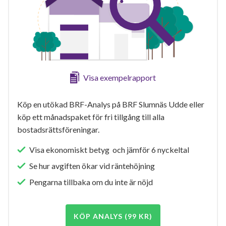
Visa exempelrapport
Köp en utökad BRF-Analys på BRF Slumnäs Udde eller
köp ett månadspaket för fri tillgång till alla
bostadsrättsföreningar.
Visa ekonomiskt betyg och jämför 6 nyckeltal
Se hur avgiften ökar vid räntehöjning
Pengarna tillbaka om du inte är nöjd
KÖP ANALYS (99 KR)