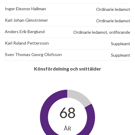
Inger Eleonor Hallman
Ordinarie ledamot
Karl Johan Gimströmer
Ordinarie ledamot
Anders Erik Berglund
Ordinarie ledamot, ordförande
Karl Roland Pettersson
Suppleant
Sven Thomas Georg Olofsson
Suppleant
Könsfördelning och snittålder
68
ÅR