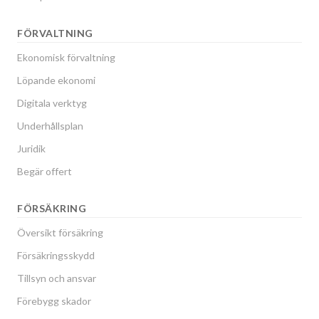
FÖRVALTNING
Ekonomisk förvaltning
Löpande ekonomi
Digitala verktyg
Underhållsplan
Juridik
Begär offert
FÖRSÄKRING
Översikt försäkring
Försäkringsskydd
Tillsyn och ansvar
Förebygg skador