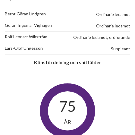
Bernt Göran Lindgren
Ordinarie ledamot
Göran Ingemar Vighagen
Ordinarie ledamot
Rolf Lennart Wikström
Ordinarie ledamot, ordförande
Lars-Olof Ungesson
Suppleant
Könsfördelning och snittålder
75
ÅR