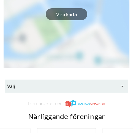
Visa karta
Välj
I samarbete med
Närliggande föreningar