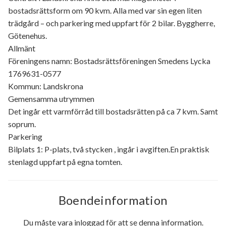
bostadsrättsform om 90 kvm. Alla med var sin egen liten
trädgård – och parkering med uppfart för 2 bilar. Byggherre,
Götenehus.
Allmänt
Föreningens namn: Bostadsrättsföreningen Smedens Lycka
1769631-0577
Kommun: Landskrona
Gemensamma utrymmen
Det ingår ett varmförråd till bostadsrätten på ca 7 kvm. Samt
soprum.
Parkering
Bilplats 1: P-plats, två stycken , ingår i avgiften.En praktisk
stenlagd uppfart på egna tomten.
Boendeinformation
Du måste vara inloggad för att se denna information.