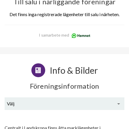
Till salu i närliggande föreningar
Det finns inga registrerade lägenheter till salu i närheten.
I samarbete med
Info & Bilder
Föreningsinformation
Välj
Generell information
Centralt i Landskrona finns åtta marklägenheter i