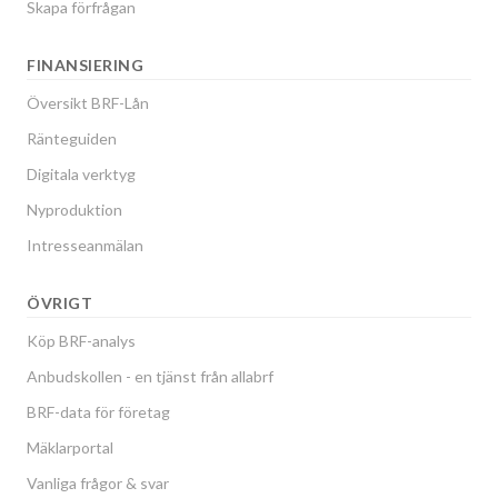
Skapa förfrågan
FINANSIERING
Översikt BRF-Lån
Ränteguiden
Digitala verktyg
Nyproduktion
Intresseanmälan
ÖVRIGT
Köp BRF-analys
Anbudskollen - en tjänst från allabrf
BRF-data för företag
Mäklarportal
Vanliga frågor & svar