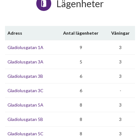
Lägenheter
Adress
Antal lägenheter
Våningar
Gladiolusgatan 1A
9
3
Gladiolusgatan 3A
5
3
Gladiolusgatan 3B
6
3
Gladiolusgatan 3C
6
-
Gladiolusgatan 5A
8
3
Gladiolusgatan 5B
8
3
Gladiolusgatan 5C
8
3