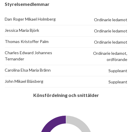
Styrelsemedlemmar
Dan Roger Mikael Holmberg
Ordinarie ledamot
Jessica Maria Björk
Ordinarie ledamot
Thomas Kristoffer Palm
Ordinarie ledamot
Charles Edward Johannes
Ordinarie ledamot,
Ternander
ordförande
Carolina Elsa Maria Brånn
Suppleant
John Mikael Bläsberg
Suppleant
Könsfördelning och snittålder