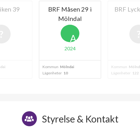
sen 29 i
BRF Lyckegården
B
ndal
Åbybergsg
4
140
A
024
lägenheter
dal
Kommun
Mölndal
Kommun
Mölnd
Lägenheter
122
Lägenheter
14
Styrelse & Kontakt