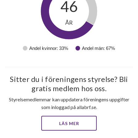
46
ÅR
Andel kvinnor: 33%
Andel män: 67%
Sitter du i föreningens styrelse? Bli
gratis medlem hos oss.
Styrelsemedlemmar kan uppdatera föreningens uppgifter
som inloggad på allabrf.se.
LÄS MER