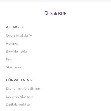
Sök BRF
ALLABRF+
Översikt allabrf+
Hemnet
BRF-Hemsida
Pris
Startpaket
FÖRVALTNING
Ekonomisk förvaltning
Löpande ekonomi
Digitala verktyg