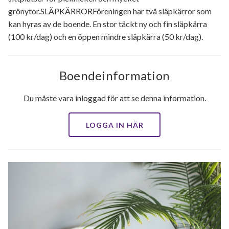
grönytor.SLÄPKÄRRORFöreningen har två släpkärror som
kan hyras av de boende. En stor täckt ny och fin släpkärra
(100 kr/dag) och en öppen mindre släpkärra (50 kr/dag).
Boendeinformation
Du måste vara inloggad för att se denna information.
LOGGA IN HÄR