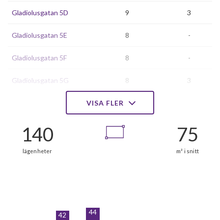
Gladiolusgatan 5D
9
3
Gladiolusgatan 5E
8
-
Gladiolusgatan 5F
8
-
Gladiolusgatan 5G
8
3
Irisgatan 2A
VISA FLER
9
2
Irisgatan 2B
7
3
Irisgatan 2C
8
2
Irisgatan 4A
8
3
Irisgatan 4B
8
3
44
42
Irisgatan 6A
6
3