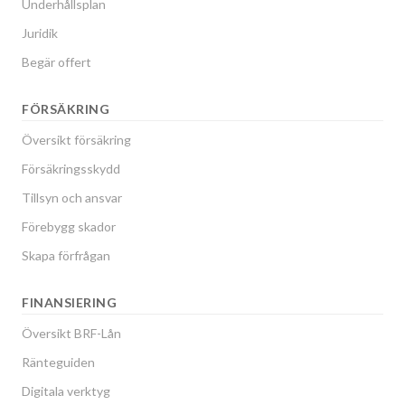
Underhållsplan
Juridik
Begär offert
FÖRSÄKRING
Översikt försäkring
Försäkringsskydd
Tillsyn och ansvar
Förebygg skador
Skapa förfrågan
FINANSIERING
Översikt BRF-Lån
Ränteguiden
Digitala verktyg