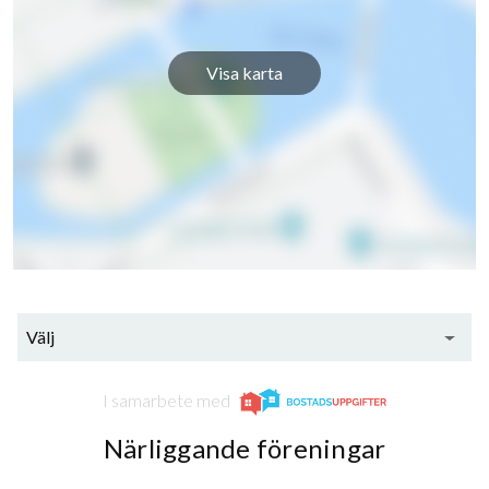
Visa karta
Välj
I samarbete med
Närliggande föreningar