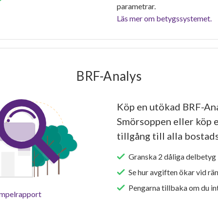
parametrar.
Läs mer om betygssystemet.
BRF-Analys
Köp en utökad BRF-Ana
Smörsoppen eller köp e
tillgång till alla bosta
Granska 2 dåliga delbetyg 
Se hur avgiften ökar vid rä
Pengarna tillbaka om du int
empelrapport