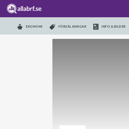
EKONOMI
FÖRSÄLJNINGAR
INFO & BILDER