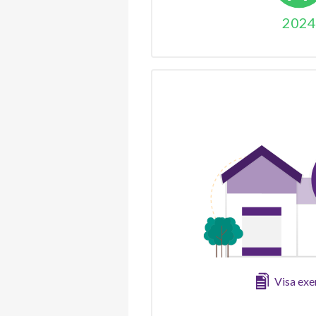
2024
Visa ex