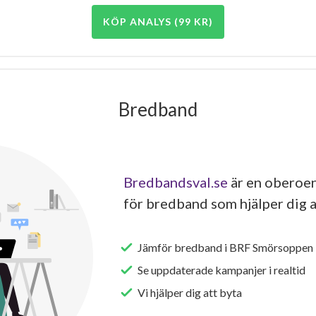
KÖP ANALYS (99 KR)
Bredband
Bredbandsval.se
är en oberoen
för bredband som hjälper dig a
Jämför bredband i BRF Smörsoppen
Se uppdaterade kampanjer i realtid
Vi hjälper dig att byta