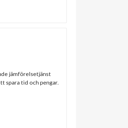
de jämförelsetjänst
tt spara tid och pengar.