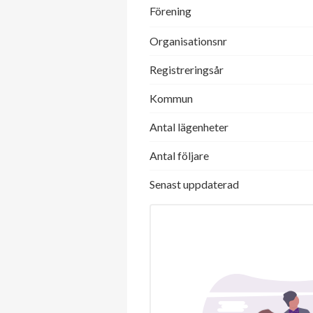
Förening
Organisationsnr
Registreringsår
Kommun
Antal lägenheter
Antal följare
Senast uppdaterad