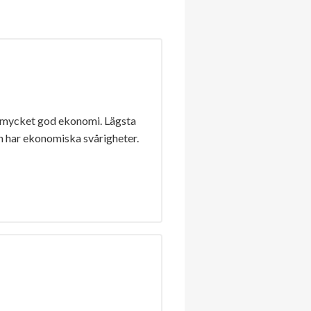
 mycket god ekonomi. Lägsta
n har ekonomiska svårigheter.