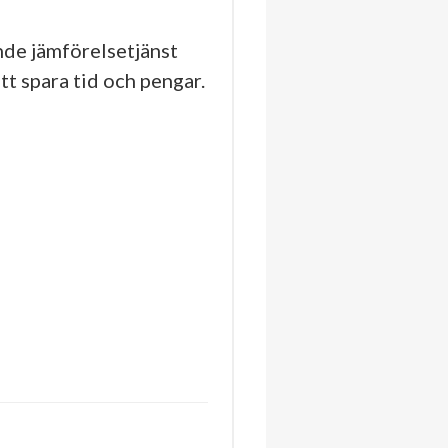
de jämförelsetjänst
tt spara tid och pengar.