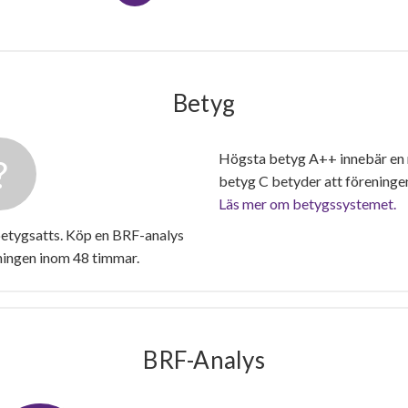
Betyg
Högsta betyg A++ innebär en
betyg C betyder att föreninge
Läs mer om betygssystemet.
betygsatts. Köp en BRF-analys
ningen inom 48 timmar.
BRF-Analys