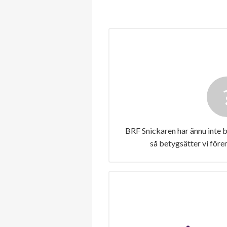
BRF Snickaren har ännu inte 
så betygsätter vi före