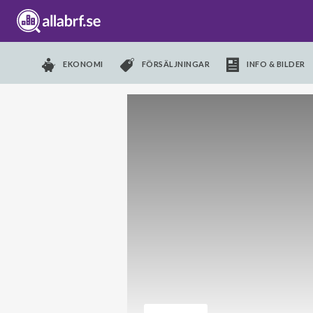
EKONOMI
FÖRSÄLJNINGAR
INFO & BILDER