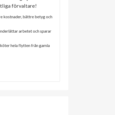
tliga förvaltare!
re kostnader, bättre betyg och
Underlättar arbetet och sparar
sköter hela flytten från gamla