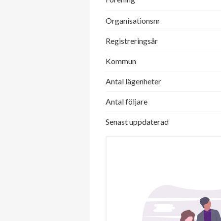
Organisationsnr
Registreringsår
Kommun
Antal lägenheter
Antal följare
Senast uppdaterad