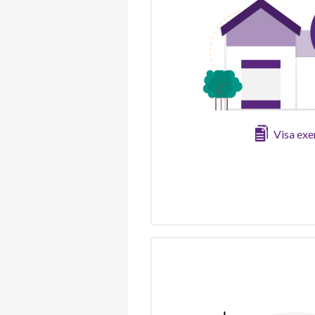
Visa ex