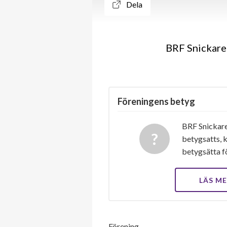
Dela
BRF Snickare
Föreningens betyg
BRF Snickare
betygsatts, k
betygsätta f
LÄS M
Förening