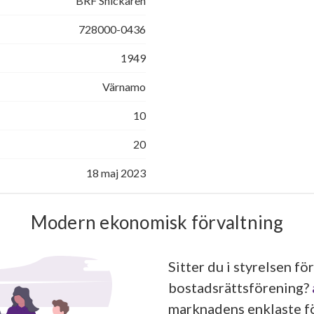
BRF Snickaren
728000-0436
1949
Värnamo
10
20
18 maj 2023
Modern ekonomisk förvaltning
Sitter du i styrelsen för
bostadsrättsförening?
marknadens enklaste fö