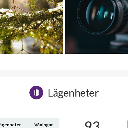
Lägenheter
93
lägenheter
Våningar