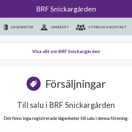
BRF Snickargården
LÄGENHETER
OMRÅDET
STYRELSE & KONTAKT
Visa allt om BRF Snickargården
Försäljningar
Till salu i BRF Snickargården
Det finns inga registrerade lägenheter till salu i denna förening.