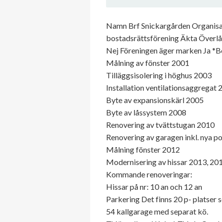
Namn Brf Snickargården Organisat
bostadsrättsförening Äkta Överlåte
Nej Föreningen äger marken Ja *B
Målning av fönster 2001
Tilläggsisolering i höghus 2003
Installation ventilationsaggregat
Byte av expansionskärl 2005
Byte av låssystem 2008
Renovering av tvättstugan 2010
Renovering av garagen inkl. nya p
Målning fönster 2012
Modernisering av hissar 2013, 20
Kommande renoveringar:
Hissar på nr: 10 an och 12 an
Parkering Det finns 20 p- platser 
54 kallgarage med separat kö.