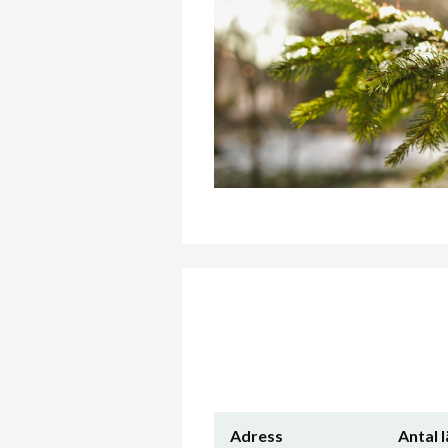
Adress
Antal 