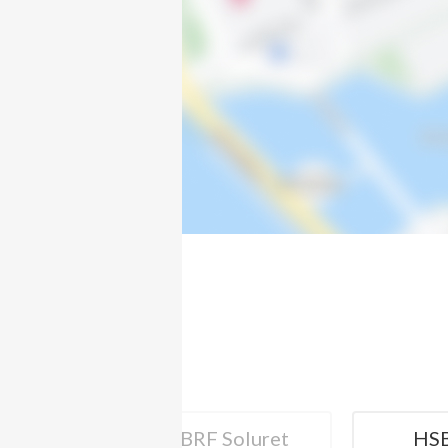
Vallavägen 147
Vallavägen 149
Vallavägen 151
Vallavägen 153
Vallavägen 155
Vallavägen 157
BRF Soluret
HSB BRF
HS