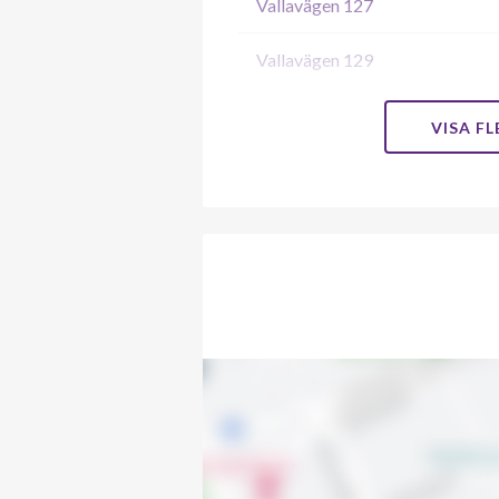
Vallavägen 127
Vallavägen 129
Vallavägen 131
VISA F
Vallavägen 133
Vallavägen 135
Vallavägen 137
Vallavägen 139
Vallavägen 141
Vallavägen 143
Vallavägen 145