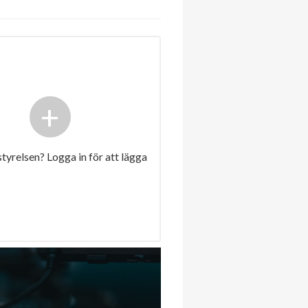
+
 styrelsen? Logga in för att lägga