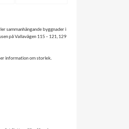
eller sammanhängande byggnader i
husen på Vallavägen 115 – 121, 129
mer information om storlek.