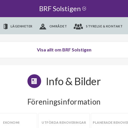
BRF Solstigen
LÄGENHETER
OMRÅDET
STYRELSE & KONTAKT
Visa allt om BRF Solstigen
Info & Bilder
Föreningsinformation
EKONOMI
UTFÖRDA RENOVERINGAR
PLANERADE RENOVE