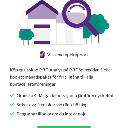
Visa exempelrapport
Köp en utökad BRF-Analys på BRF Spinnsidan 1 eller
köp ett månadspaket för fri tillgång till alla
bostadsrättsföreningar.
Granska 4 dåliga delbetyg och jämför 6 nyckeltal
Se hur avgiften ökar vid räntehöjning
Pengarna tillbaka om du inte är nöjd