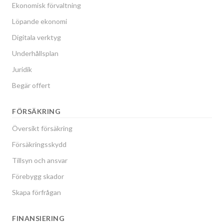
Ekonomisk förvaltning
Löpande ekonomi
Digitala verktyg
Underhållsplan
Juridik
Begär offert
FÖRSÄKRING
Översikt försäkring
Försäkringsskydd
Tillsyn och ansvar
Förebygg skador
Skapa förfrågan
FINANSIERING