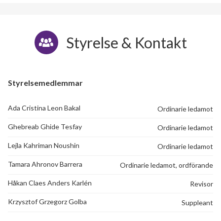
Styrelse & Kontakt
Styrelsemedlemmar
Ada Cristina Leon Bakal
Ordinarie ledamot
Ghebreab Ghide Tesfay
Ordinarie ledamot
Lejla Kahriman Noushin
Ordinarie ledamot
Tamara Ahronov Barrera
Ordinarie ledamot, ordförande
Håkan Claes Anders Karlén
Revisor
Krzysztof Grzegorz Golba
Suppleant