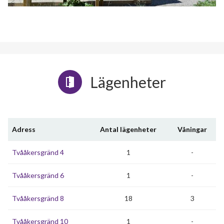
Lägenheter
Adress
Antal lägenheter
Våningar
Tvååkersgränd 4
1
-
Tvååkersgränd 6
1
-
Tvååkersgränd 8
18
3
Tvååkersgränd 10
1
-