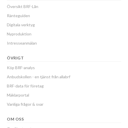
Översikt BRF-Lån
Ränteguiden
Digitala verktyg
Nyproduktion
Intresseanmälan
ÖVRIGT
Köp BRF-analys
Anbudskollen - en tjänst från allabrf
BRF-data för företag
Mäklarportal
Vanliga frågor & svar
OM OSS