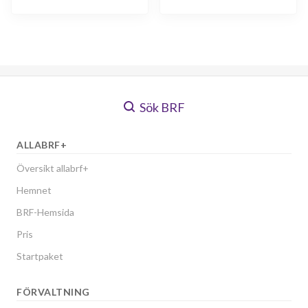
Sök BRF
ALLABRF+
Översikt allabrf+
Hemnet
BRF-Hemsida
Pris
Startpaket
FÖRVALTNING