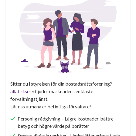
Sitter du i styrelsen för din bostadsrättsförening?
allabrf.se
erbjuder marknadens enklaste
förvaltningstjänst.
Låt oss utmana er befintliga förvaltare!
Personlig rådgivning – Lägre kostnader, bättre
betyg och högre värde på borätter
Smarta digitala verktyg - Underlättar arbetet och