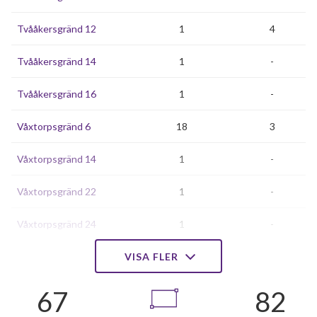
Tvååkersgränd 12
1
4
Tvååkersgränd 14
1
-
Tvååkersgränd 16
1
-
Våxtorpsgränd 6
18
3
Våxtorpsgränd 14
1
-
Våxtorpsgränd 22
1
-
Våxtorpsgränd 24
1
-
Våxtorpsgränd 26
VISA FLER
18
3
Våxtorpsgränd 28
1
-