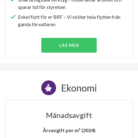
sparar tid för styrelsen
Enkel flytt för er BRF – Vi sköter hela flytten från
gamla förvaltaren
LÄS MER
Ekonomi
Månadsavgift
Årsavgift per m² (2024)