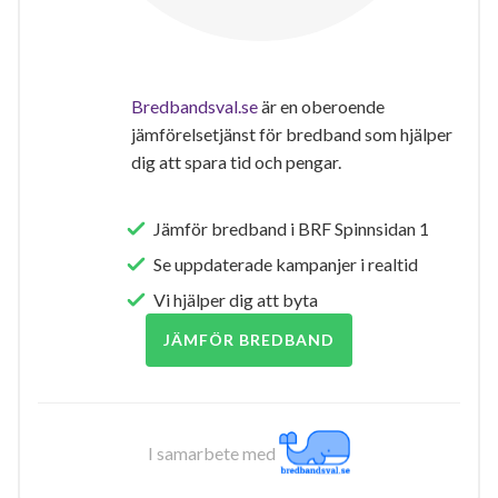
Bredbandsval.se
är en oberoende
jämförelsetjänst för bredband som hjälper
dig att spara tid och pengar.
Jämför bredband i BRF Spinnsidan 1
Se uppdaterade kampanjer i realtid
Vi hjälper dig att byta
JÄMFÖR BREDBAND
I samarbete med