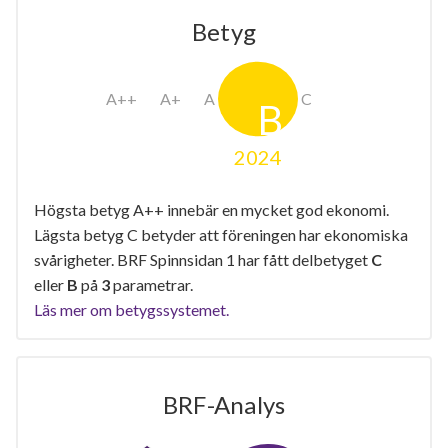
Betyg
2024
Högsta betyg A++ innebär en mycket god ekonomi.
Lägsta betyg C betyder att föreningen har ekonomiska
svårigheter. BRF Spinnsidan 1 har fått delbetyget
C
eller
B
på
3
parametrar.
Läs mer om betygssystemet.
BRF-Analys