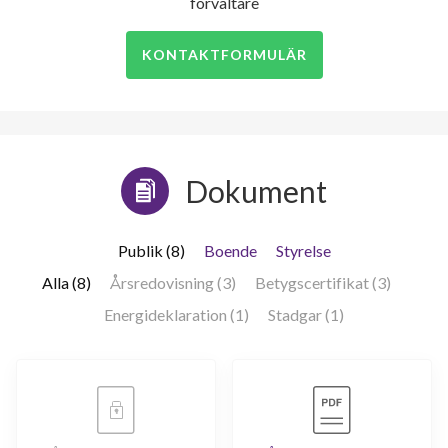
förvaltare
KONTAKTFORMULÄR
67
lägenheter
Dokument
Publik (8)
Boende
Styrelse
Alla (8)
Årsredovisning (3)
Betygscertifikat (3)
Energideklaration (1)
Stadgar (1)