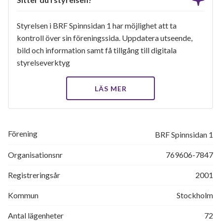
Styrelsen i BRF Spinnsidan 1 har möjlighet att ta
kontroll över sin föreningssida. Uppdatera utseende,
bild och information samt få tillgång till digitala
styrelseverktyg
LÄS MER
Förening
BRF Spinnsidan 1
Organisationsnr
769606-7847
Registreringsår
2001
Kommun
Stockholm
Antal lägenheter
72