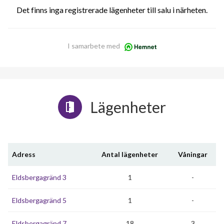
Det finns inga registrerade lägenheter till salu i närheten.
I samarbete med
Lägenheter
Adress
Antal lägenheter
Våningar
Eldsbergagränd 3
1
-
Eldsbergagränd 5
1
-
Eldsbergagränd 7
18
3