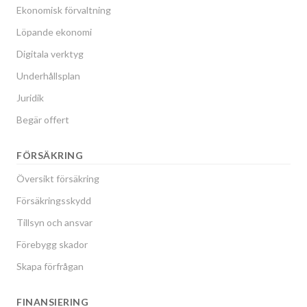
Ekonomisk förvaltning
Löpande ekonomi
Digitala verktyg
Underhållsplan
Juridik
Begär offert
FÖRSÄKRING
Översikt försäkring
Försäkringsskydd
Tillsyn och ansvar
Förebygg skador
Skapa förfrågan
FINANSIERING