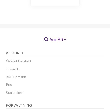
Sök BRF
ALLABRF+
Översikt allabrf+
Hemnet
BRF-Hemsida
Pris
Startpaket
FÖRVALTNING