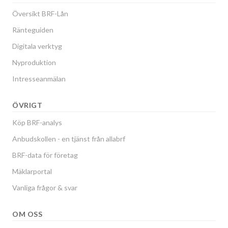
Översikt BRF-Lån
Ränteguiden
Digitala verktyg
Nyproduktion
Intresseanmälan
ÖVRIGT
Köp BRF-analys
Anbudskollen - en tjänst från allabrf
BRF-data för företag
Mäklarportal
Vanliga frågor & svar
OM OSS