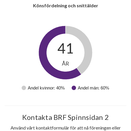
Könsfördelning och snittålder
41
ÅR
Andel kvinnor: 40%
Andel män: 60%
Kontakta BRF Spinnsidan 2
Använd vårt kontaktformulär för att nå föreningen eller