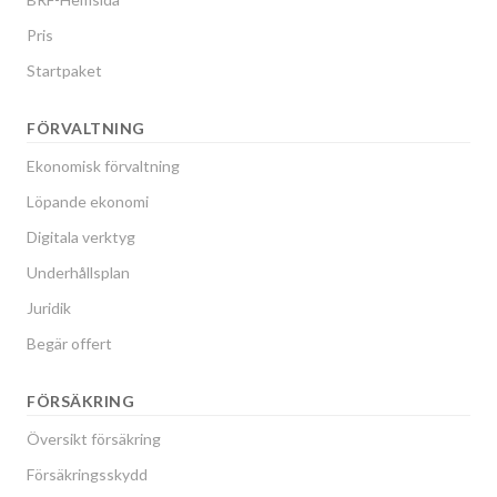
Pris
Startpaket
FÖRVALTNING
Ekonomisk förvaltning
Löpande ekonomi
Digitala verktyg
Underhållsplan
Juridik
Begär offert
FÖRSÄKRING
Översikt försäkring
Försäkringsskydd