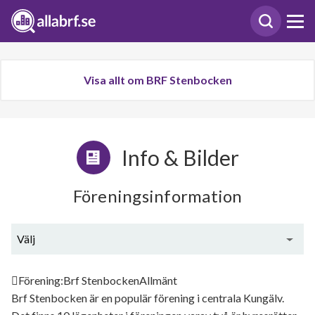
Visa allt om BRF Stenbocken
Info & Bilder
Föreningsinformation
Välj
Generell information
Förening:Brf StenbockenAllmänt
Brf Stenbocken är en populär förening i centrala Kungälv.