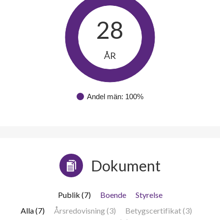
28
ÅR
Andel män: 100%
Dokument
Publik (7)
Boende
Styrelse
Alla (7)
Årsredovisning (3)
Betygscertifikat (3)