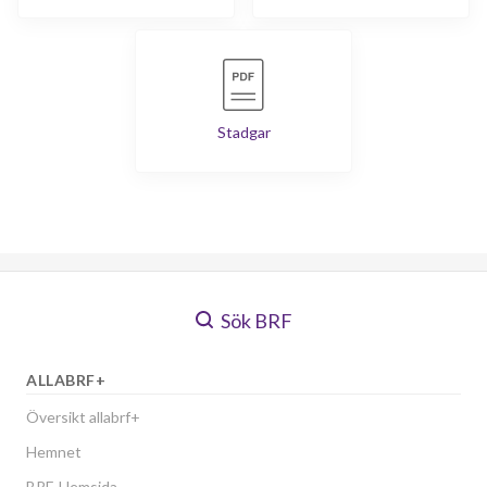
Stadgar
Sök BRF
ALLABRF+
Översikt allabrf+
Hemnet
BRF-Hemsida