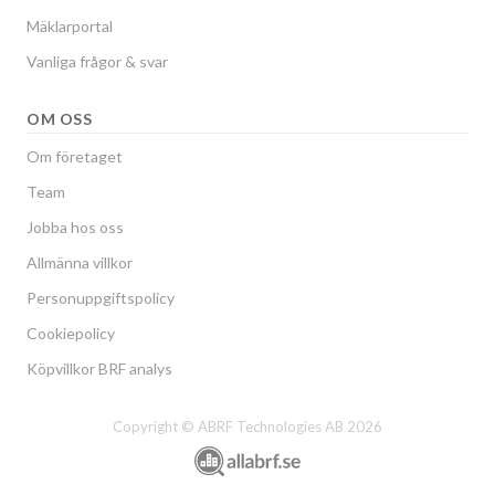
Mäklarportal
Vanliga frågor & svar
OM OSS
Om företaget
Team
Jobba hos oss
Allmänna villkor
Personuppgiftspolicy
Cookiepolicy
Köpvillkor BRF analys
Copyright © ABRF Technologies AB 2026