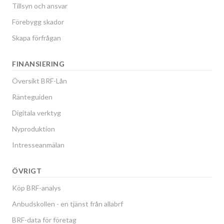
Tillsyn och ansvar
Förebygg skador
Skapa förfrågan
FINANSIERING
Översikt BRF-Lån
Ränteguiden
Digitala verktyg
Nyproduktion
Intresseanmälan
ÖVRIGT
Köp BRF-analys
Anbudskollen - en tjänst från allabrf
BRF-data för företag