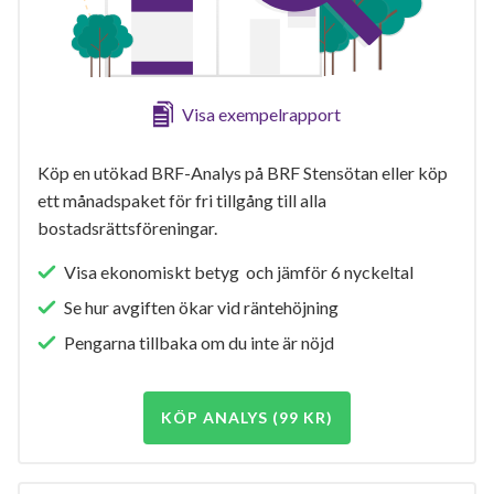
Visa exempelrapport
Köp en utökad BRF-Analys på BRF Stensötan eller köp
ett månadspaket för fri tillgång till alla
bostadsrättsföreningar.
Visa ekonomiskt betyg och jämför 6 nyckeltal
Se hur avgiften ökar vid räntehöjning
Pengarna tillbaka om du inte är nöjd
KÖP ANALYS (99 KR)