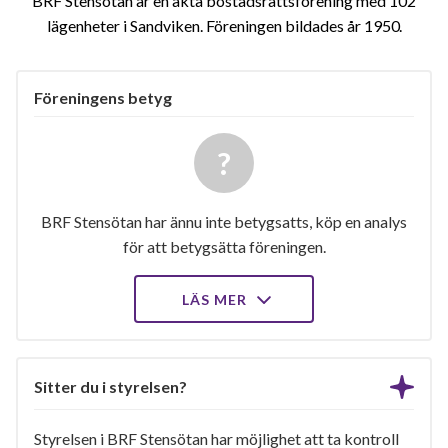
BRF Stensötan är en äkta bostadsrättsförening med 102
lägenheter i Sandviken. Föreningen bildades år 1950
Föreningens betyg
BRF Stensötan har ännu inte betygsatts, köp en analys
för att betygsätta föreningen.
LÄS MER
Sitter du i styrelsen?
Styrelsen i BRF Stensötan har möjlighet att ta kontroll