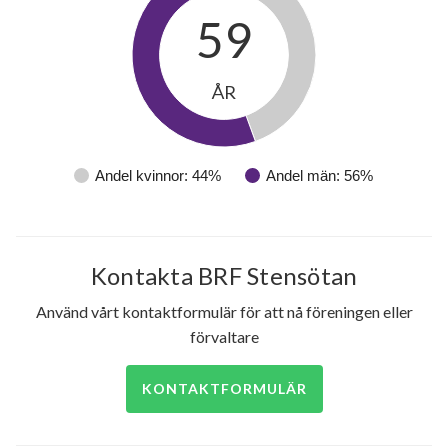
59
ÅR
Andel kvinnor: 44%
Andel män: 56%
102
Kontakta BRF Stensötan
lägenheter
Använd vårt kontaktformulär för att nå föreningen eller
förvaltare
KONTAKTFORMULÄR