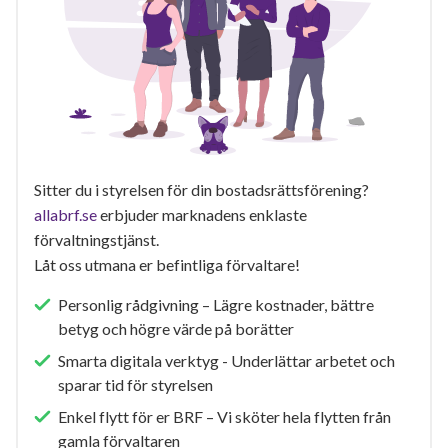
Sitter du i styrelsen för din bostadsrättsförening?
allabrf.se
erbjuder marknadens enklaste
förvaltningstjänst.
Låt oss utmana er befintliga förvaltare!
Personlig rådgivning – Lägre kostnader, bättre
betyg och högre värde på borätter
Smarta digitala verktyg - Underlättar arbetet och
sparar tid för styrelsen
Enkel flytt för er BRF – Vi sköter hela flytten från
gamla förvaltaren