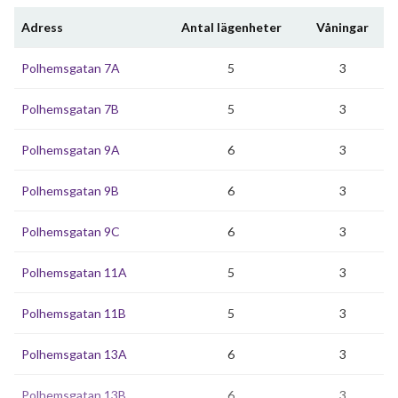
Adress
Antal lägenheter
Våningar
Polhemsgatan 7A
5
3
Polhemsgatan 7B
5
3
Polhemsgatan 9A
6
3
Polhemsgatan 9B
6
3
Polhemsgatan 9C
6
3
Polhemsgatan 11A
5
3
Polhemsgatan 11B
5
3
Polhemsgatan 13A
6
3
Polhemsgatan 13B
6
3