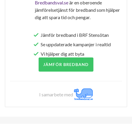
Bredbandsval.se
är en oberoende
jämförelsetjänst för bredband som hjälper
dig att spara tid och pengar.
Jämför bredband i BRF Stensötan
Se uppdaterade kampanjer i realtid
Vi hjälper dig att byta
JÄMFÖR BREDBAND
I samarbete med