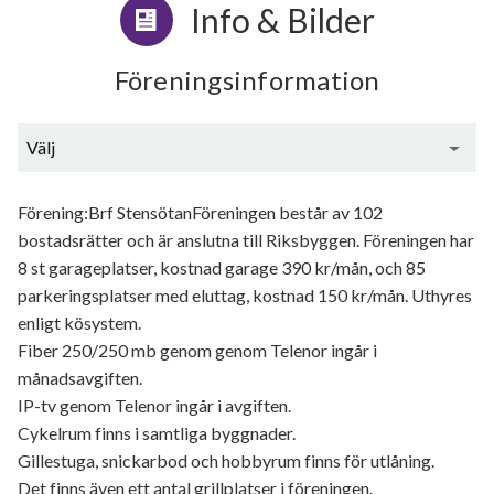
Info & Bilder
Föreningsinformation
Välj
Generell information
Förening:Brf StensötanFöreningen består av 102
bostadsrätter och är anslutna till Riksbyggen. Föreningen har
8 st garageplatser, kostnad garage 390 kr/mån, och 85
parkeringsplatser med eluttag, kostnad 150 kr/mån. Uthyres
enligt kösystem.
Fiber 250/250 mb genom genom Telenor ingår i
månadsavgiften.
IP-tv genom Telenor ingår i avgiften.
Cykelrum finns i samtliga byggnader.
Gillestuga, snickarbod och hobbyrum finns för utlåning.
Det finns även ett antal grillplatser i föreningen.