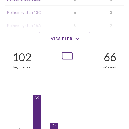
Polhemsgatan 13C
6
3
Polhemsgatan 15A
5
2
Polhemsgatan 15B
VISA FLER
5
3
Polhemsgatan 17A
6
3
Polhemsgatan 17B
6
3
Polhemsgatan 17C
6
3
Tulegatan 22A
6
3
66
Tulegatan 22B
6
3
Tulegatan 22C
6
3
24