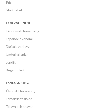
Pris
Startpaket
FÖRVALTNING
Ekonomisk förvaltning
Löpande ekonomi
Digitala verktyg
Underhållsplan
Juridik
Begär offert
FÖRSÄKRING
Översikt försäkring
Försäkringsskydd
Tillsyn och ansvar