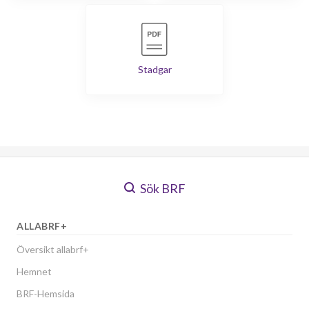
Stadgar
Sök BRF
ALLABRF+
Översikt allabrf+
Hemnet
BRF-Hemsida