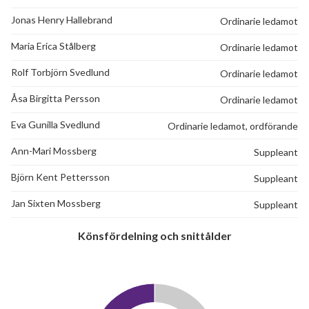
Jonas Henry Hallebrand
Ordinarie ledamot
Maria Erica Stålberg
Ordinarie ledamot
Rolf Torbjörn Svedlund
Ordinarie ledamot
Åsa Birgitta Persson
Ordinarie ledamot
Eva Gunilla Svedlund
Ordinarie ledamot, ordförande
Ann-Mari Mossberg
Suppleant
Björn Kent Pettersson
Suppleant
Jan Sixten Mossberg
Suppleant
Könsfördelning och snittålder