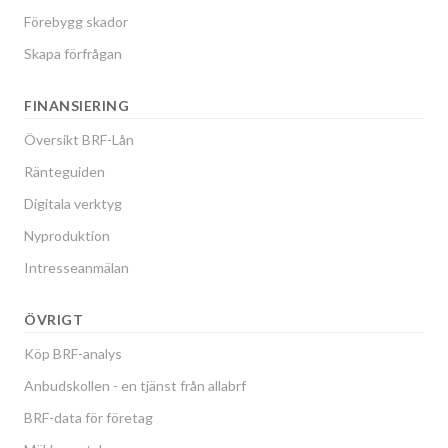
Förebygg skador
Skapa förfrågan
FINANSIERING
Översikt BRF-Lån
Ränteguiden
Digitala verktyg
Nyproduktion
Intresseanmälan
ÖVRIGT
Köp BRF-analys
Anbudskollen - en tjänst från allabrf
BRF-data för företag