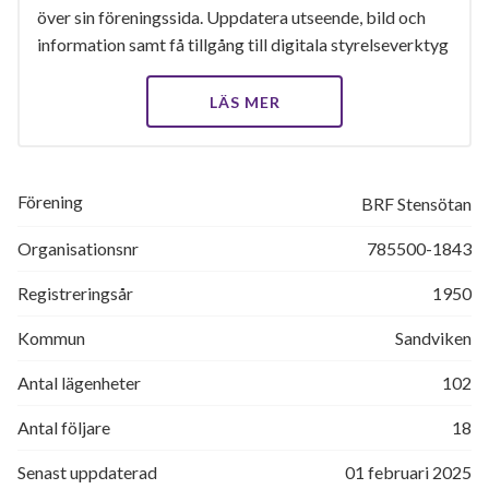
över sin föreningssida. Uppdatera utseende, bild och
information samt få tillgång till digitala styrelseverktyg
LÄS MER
Förening
BRF Stensötan
Organisationsnr
785500-1843
Registreringsår
1950
Kommun
Sandviken
Antal lägenheter
102
Antal följare
18
Senast uppdaterad
01 februari 2025