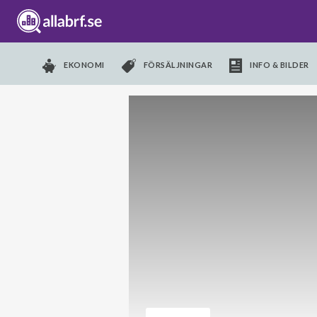
EKONOMI
FÖRSÄLJNINGAR
INFO & BILDER