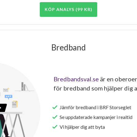
KÖP ANALYS (99 KR)
Bredband
Bredbandsval.se
är en oberoen
för bredband som hjälper dig a
Jämför bredband i BRF Storseglet
Se uppdaterade kampanjer i realtid
Vi hjälper dig att byta