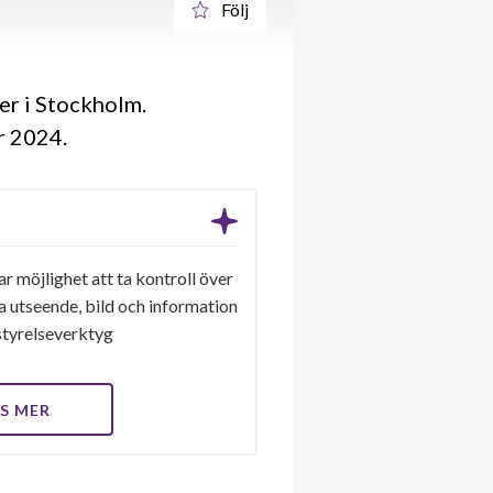
Följ
er i Stockholm.
år 2024
ar möjlighet att ta kontroll över
a utseende, bild och information
a styrelseverktyg
S MER