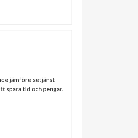
de jämförelsetjänst
tt spara tid och pengar.