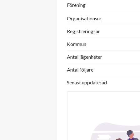
Förening
Organisationsnr
Registreringsår
Kommun
Antal lägenheter
Antal följare
Senast uppdaterad