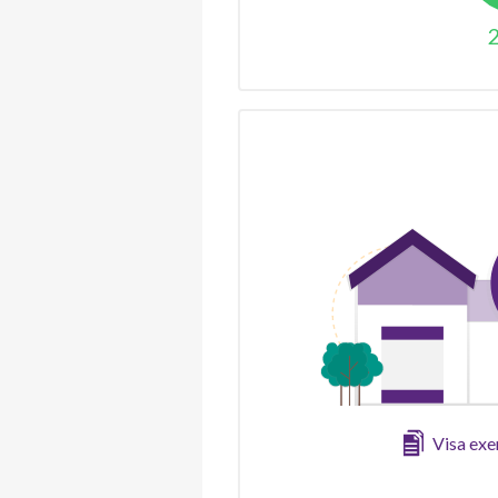
Visa ex