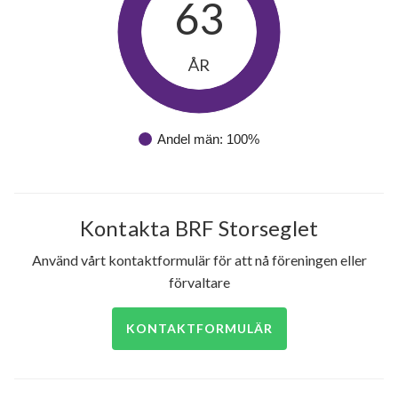
63
ÅR
Andel män: 100%
Kontakta BRF Storseglet
Använd vårt kontaktformulär för att nå föreningen eller
förvaltare
KONTAKTFORMULÄR