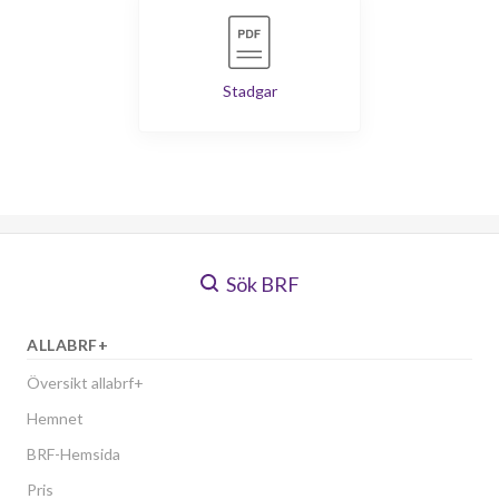
Stadgar
Sök BRF
ALLABRF+
Översikt allabrf+
Hemnet
BRF-Hemsida
Pris