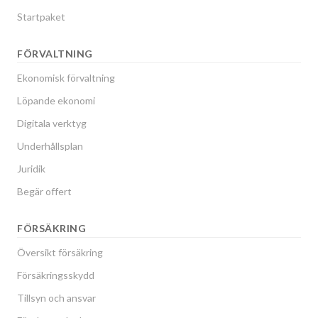
Startpaket
FÖRVALTNING
Ekonomisk förvaltning
Löpande ekonomi
Digitala verktyg
Underhållsplan
Juridik
Begär offert
FÖRSÄKRING
Översikt försäkring
Försäkringsskydd
Tillsyn och ansvar