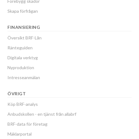
Förebygg skador
Skapa förfrågan
FINANSIERING
Översikt BRF-Lån
Ränteguiden
Digitala verktyg
Nyproduktion
Intresseanmälan
ÖVRIGT
Köp BRF-analys
Anbudskollen - en tjänst från allabrf
BRF-data för företag
Mäklarportal