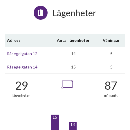
Lägenheter
Adress
Antal lägenheter
Våningar
Råsegelgatan 12
14
5
Råsegelgatan 14
15
5
15
13