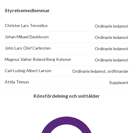
Styrelsemedlemmar
Christer Lars Tenselius
Ordinarie ledamot
Johan Mikael Davidsson
Ordinarie ledamot
John Lars Olof Carlesten
Ordinarie ledamot
Magnus Valter Roland Berg Kolsmyr
Ordinarie ledamot
Carl Ludvig Albert Larson
Ordinarie ledamot, ordförande
Attila Témun
Suppleant
Könsfördelning och snittålder