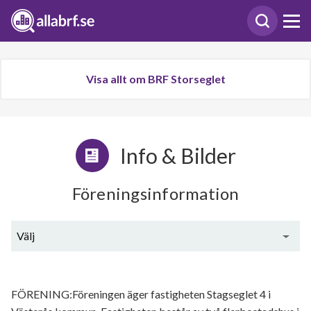
Visa allt om BRF Storseglet
Info & Bilder
Föreningsinformation
Välj
Generell information
FÖRENING:Föreningen äger fastigheten Stagseglet 4 i