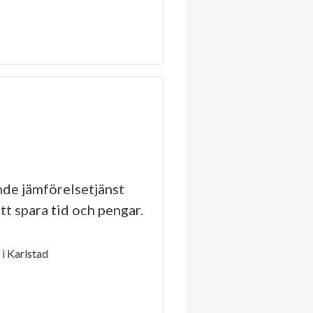
de jämförelsetjänst
tt spara tid och pengar.
i Karlstad