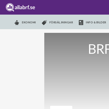
EKONOMI
FÖRSÄLJNINGAR
INFO & BILDER
BRF