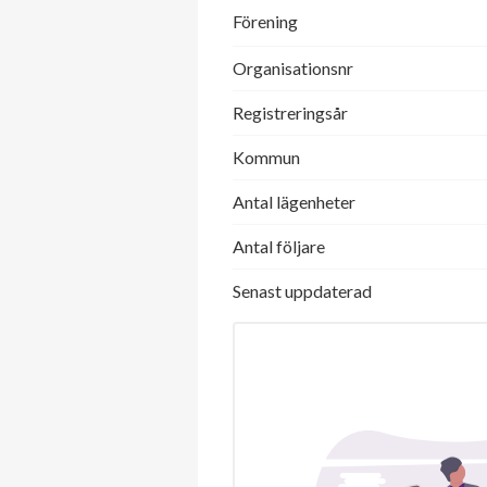
Förening
Organisationsnr
Registreringsår
Kommun
Antal lägenheter
Antal följare
Senast uppdaterad