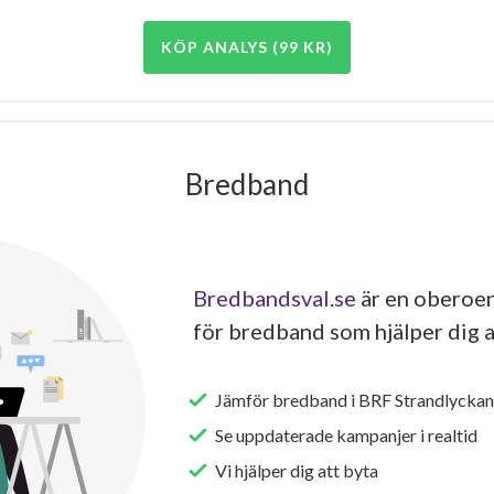
KÖP ANALYS (99 KR)
Bredband
Bredbandsval.se
är en oberoen
för bredband som hjälper dig a
Jämför bredband i BRF Strandlyckan 
Se uppdaterade kampanjer i realtid
Vi hjälper dig att byta