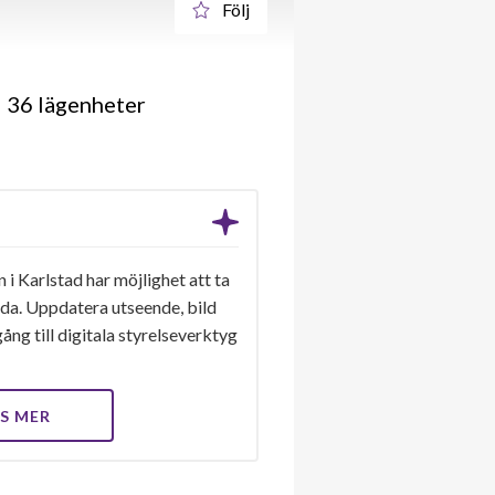
Följ
d 36 lägenheter
 i Karlstad har möjlighet att ta
ida. Uppdatera utseende, bild
ång till digitala styrelseverktyg
S MER