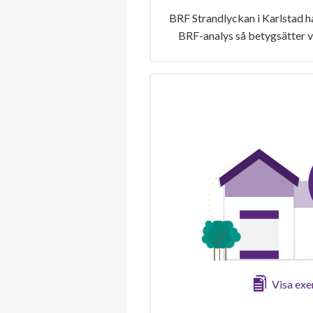
BRF Strandlyckan i Karlstad ha
BRF-analys så betygsätter v
Visa ex