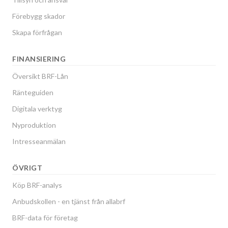
Förebygg skador
Skapa förfrågan
FINANSIERING
Översikt BRF-Lån
Ränteguiden
Digitala verktyg
Nyproduktion
Intresseanmälan
ÖVRIGT
Köp BRF-analys
Anbudskollen - en tjänst från allabrf
BRF-data för företag