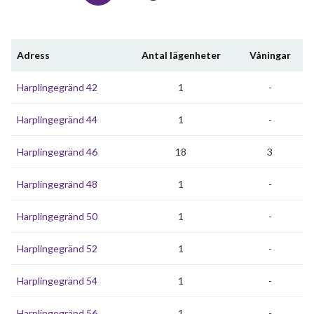
Adress
Antal lägenheter
Våningar
Harplingegränd 42
1
-
Harplingegränd 44
1
-
Harplingegränd 46
18
3
Harplingegränd 48
1
-
Harplingegränd 50
1
-
Harplingegränd 52
1
-
Harplingegränd 54
1
-
Harplingegränd 56
1
-