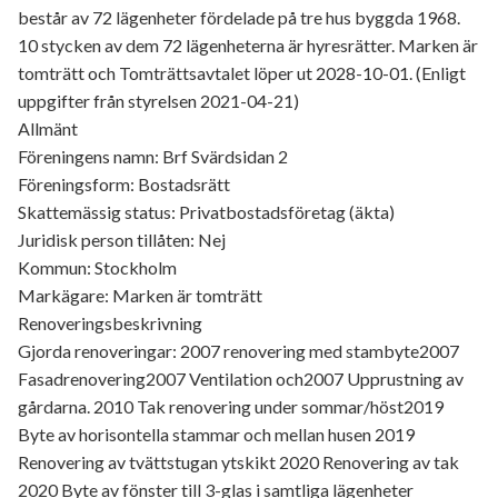
består av 72 lägenheter fördelade på tre hus byggda 1968.
10 stycken av dem 72 lägenheterna är hyresrätter. Marken är
tomträtt och Tomträttsavtalet löper ut 2028-10-01. (Enligt
uppgifter från styrelsen 2021-04-21)
Allmänt
Föreningens namn: Brf Svärdsidan 2
Föreningsform: Bostadsrätt
Skattemässig status: Privatbostadsföretag (äkta)
Juridisk person tillåten: Nej
Kommun: Stockholm
Markägare: Marken är tomträtt
Renoveringsbeskrivning
Gjorda renoveringar: 2007 renovering med stambyte2007
Fasadrenovering2007 Ventilation och2007 Upprustning av
gårdarna. 2010 Tak renovering under sommar/höst2019
Byte av horisontella stammar och mellan husen 2019
Renovering av tvättstugan ytskikt 2020 Renovering av tak
2020 Byte av fönster till 3-glas i samtliga lägenheter