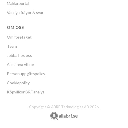
Mäklarportal
Vanliga frågor & svar
OM OSS
Om företaget
Team
Jobba hos oss
Allmänna villkor
Personuppgiftspolicy
Cookiepolicy
Köpvillkor BRF analys
Copyright © ABRF Technologies AB 2026