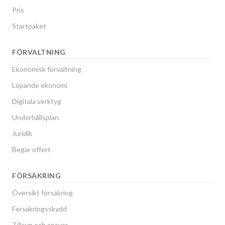
Pris
Startpaket
FÖRVALTNING
Ekonomisk förvaltning
Löpande ekonomi
Digitala verktyg
Underhållsplan
Juridik
Begär offert
FÖRSÄKRING
Översikt försäkring
Försäkringsskydd
Tillsyn och ansvar