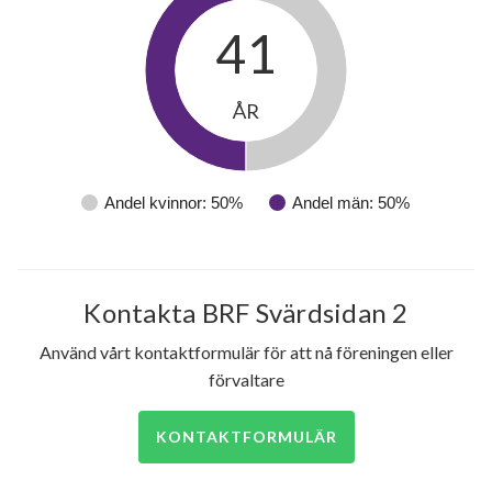
41
ÅR
Andel kvinnor: 50%
Andel män: 50%
Kontakta BRF Svärdsidan 2
Använd vårt kontaktformulär för att nå föreningen eller
förvaltare
KONTAKTFORMULÄR