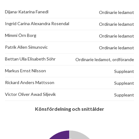
Dijana-Katarina Fanedl
Ordinarie ledamot
Ingrid Carina Alexandra Rosendal
Ordinarie ledamot
Mimmi Örn Borg
Ordinarie ledamot
Patrik Allen Simunovic
Ordinarie ledamot
Bettan Ulla Elisabeth Söhr
Ordinarie ledamot, ordförande
Markus Ernst Nilsson
Suppleant
Rickard Anders Mattsson
Suppleant
Victor Oliver Awad Siljevik
Suppleant
Könsfördelning och snittålder