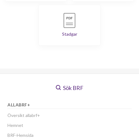
Stadgar
Sök BRF
ALLABRF+
Översikt allabrf+
Hemnet
BRF-Hemsida