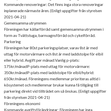
Kommande renoveringar: Det finns inga stora renoveringar
inplanerade närmaste åren. (Enligt uppgifter från styrelsen
2021-04-21)
Gemensamma utrymmen
Föreningen har källarförråd samt gemensamma utrymmen i
form av Tvättstuga, barnvagnsförråd och cykelförråd.
Parkering
Föreningen har 80st parkeringsplatser, varav 8st är med
uttag för motorvärmare och 8st är med laddstolpe för elbil
eller hybrid. Avgift per månad:Vanlig p-plats:
175kr/månadP-plats med uttag för motorvärmare:
350kr/månadP-plats med laddstolpe för elbil/hybrid:
650kr/månad. Föreningens medlemmar prioriteras alltid i
kösystemet och medlemmar brukar kunna få tillgång till
parkering direkt vid tillträdet om så önskas. (Enligt uppgifter
från styrelsen 2021-04-21)
Föreningens ekonomi
Kommande avgiftsförändringar: Föreningen har inga