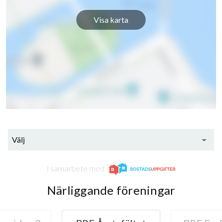
Visa karta
Välj
I samarbete med
Närliggande föreningar
72