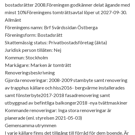
bostadsrätter 2008.Föreningen godkänner delat ägande med
minst 10%Föreningens tomträttsavtal löper ut 2027-09-30.
Allmänt
Föreningens namn: Brf Svärdssidan Östberga
Föreningsform: Bostadsrätt
Skattemässig status: Privatbostadsföretag (äkta)
Juridisk person tillåten: Nej
Kommun: Stockholm
Markägare: Marken är tomträtt
Renoveringsbeskrivning
Gjorda renoveringar: 2008-2009 stambyte samt renovering
av trapphus källare och hiss2016- bergvärme installerades
samt fönsterbyte2017-2018 fasadrenovering samt
utbyggnad av befintliga balkonger2018 -nya tvättmaskiner
Kommande renoveringar: Inga stora renoveringar är
planerade (enl. styrelsen 2021-05-03)
Gemensamma utrymmen
I varje källare finns det tillgång till förråd för dem boende. Är