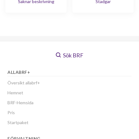
Saknar beskrivning
Stadgar
Sök BRF
ALLABRF+
Översikt allabrf+
Hemnet
BRF-Hemsida
Pris
Startpaket
FÖRVALTNING