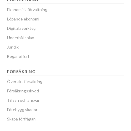
Ekonomisk förvaltning
Löpande ekonomi
Digitala verktyg
Underhållsplan
Juridik
Begär offert
FÖRSÄKRING
Översikt försäkring
Försäkringsskydd
Tillsyn och ansvar
Förebygg skador
Skapa förfrågan