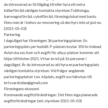
du intresserad av få tillgång till eller hyra ett extra
källarförråd vänligen kontakta styrelsen.Tvättstuga,
barnvagnsförråd, cykelförråd, föreningslokal med bastu
finns men är i behov av renovering så den hyrs inte ut just nu.
(2021-05-03)
Parkering
I dagsläget har föreningen 36 parkeringsplatser. En
parkeringsplats per hushåll. P-platsen kostar 350 kr/månad.
Avtal ska ses över och avgift för alla p-platser kommer att
höjas till hösten 2021. Vi har en kö på 16 personer i
dagsläget. Är du intresserad av att hyra en parkeringsplats
vänligen kontakta styrelsen. Vid frågor angående
parkeringsplatser t.ex. köplats, avgift osv hänvisas till
brf.svardsidan@gmail.com
Föreningens ekonomi
Kommande avgiftsförändringar: Det finns inga planerade
avgiftsförändringar (enl. styrelsen 2021-05-03)