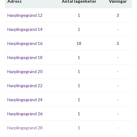
Adress
Antal lägenheter
Våningar
Harplingegränd 12
1
3
Harplingegränd 14
1
-
Harplingegränd 16
18
3
Harplingegränd 18
1
-
Harplingegränd 20
1
-
Harplingegränd 22
1
-
Harplingegränd 24
1
-
Harplingegränd 26
1
-
Harplingegränd 28
1
-