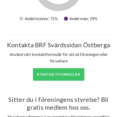
Andel kvinnor: 71%
Andel män: 29%
Kontakta BRF Svärdssidan Östberga
Använd vårt kontaktformulär för att nå föreningen eller
förvaltare
KONTAKTFORMULÄR
Sitter du i föreningens styrelse? Bli
gratis medlem hos oss.
Styrelsemedlemmar kan uppdatera föreningens uppgifter