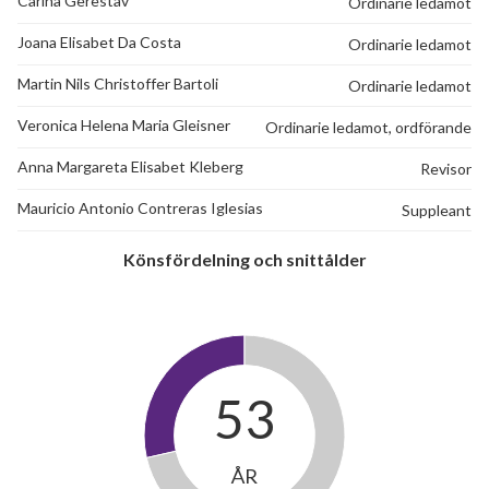
Carina Gerestav
Ordinarie ledamot
Joana Elisabet Da Costa
Ordinarie ledamot
Martin Nils Christoffer Bartoli
Ordinarie ledamot
Veronica Helena Maria Gleisner
Ordinarie ledamot, ordförande
Anna Margareta Elisabet Kleberg
Revisor
Mauricio Antonio Contreras Iglesias
Suppleant
Könsfördelning och snittålder
53
ÅR