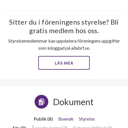
Sitter du i föreningens styrelse? Bli
gratis medlem hos oss.
Styrelsemedlemmar kan uppdatera föreningens uppgifter
som inloggad på allabrf.se.
LÄS MER
Dokument
Publik (8)
Boende
Styrelse
Alla (8)
Årsredovisning (3)
Betygscertifikat (3)