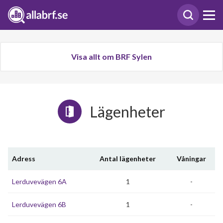
Visa allt om BRF Sylen
Lägenheter
Adress
Antal lägenheter
Våningar
Lerduvevägen 6A
1
-
Lerduvevägen 6B
1
-