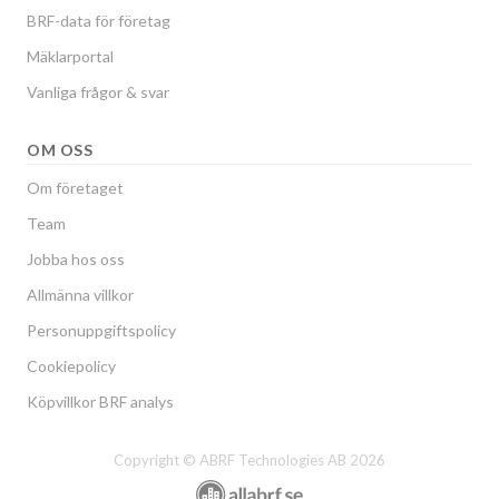
BRF-data för företag
Mäklarportal
Vanliga frågor & svar
OM OSS
Om företaget
Team
Jobba hos oss
Allmänna villkor
Personuppgiftspolicy
Cookiepolicy
Köpvillkor BRF analys
Copyright © ABRF Technologies AB 2026