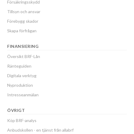
Försäkringsskydd
Tillsyn och ansvar
Förebygg skador
Skapa förfrågan
FINANSIERING
Översikt BRF-Lån
Ränteguiden
Digitala verktyg
Nyproduktion
Intresseanmälan
ÖVRIGT
Köp BRF-analys
Anbudskollen - en tjänst från allabrf