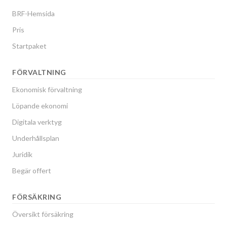
BRF-Hemsida
Pris
Startpaket
FÖRVALTNING
Ekonomisk förvaltning
Löpande ekonomi
Digitala verktyg
Underhållsplan
Juridik
Begär offert
FÖRSÄKRING
Översikt försäkring