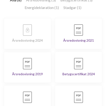
Energideklaration (1)
Stadgar (1)
Årsredovisning 2024
Årsredovisning 2021
Årsredovisning 2019
Betygscertifikat 2024