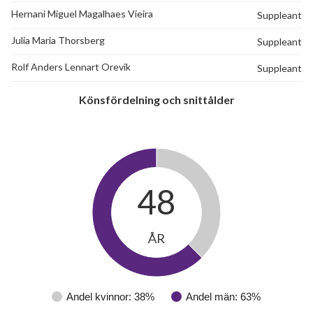
Hernani Miguel Magalhaes Vieira
Suppleant
Julia Maria Thorsberg
Suppleant
Rolf Anders Lennart Orevik
Suppleant
Könsfördelning och snittålder
48
ÅR
Andel kvinnor: 38%
Andel män: 63%