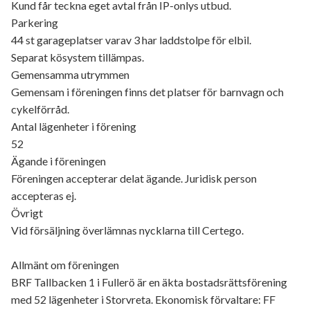
Kund får teckna eget avtal från IP-onlys utbud.
Parkering
44 st garageplatser varav 3 har laddstolpe för elbil.
Separat kösystem tillämpas.
Gemensamma utrymmen
Gemensam i föreningen finns det platser för barnvagn och
cykelförråd.
Antal lägenheter i förening
52
Ägande i föreningen
Föreningen accepterar delat ägande. Juridisk person
accepteras ej.
Övrigt
Vid försäljning överlämnas nycklarna till Certego.
Allmänt om föreningen
BRF Tallbacken 1 i Fullerö är en äkta bostadsrättsförening
med 52 lägenheter i Storvreta. Ekonomisk förvaltare: FF