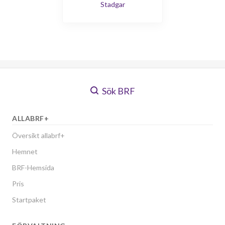
Stadgar
Sök BRF
ALLABRF+
Översikt allabrf+
Hemnet
BRF-Hemsida
Pris
Startpaket