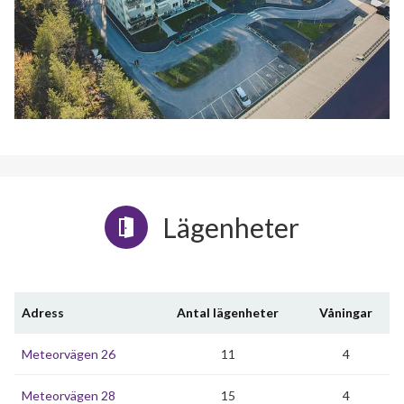
Lägenheter
Adress
Antal lägenheter
Våningar
Meteorvägen 26
11
4
Meteorvägen 28
15
4