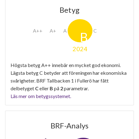
Betyg
2024
Högsta betyg A++ innebär en mycket god ekonomi.
Lägsta betyg C betyder att föreningen har ekonomiska
svårigheter. BRF Tallbacken 1 i Fullerö har fått
delbetyget
C
eller
B
på
2
parametrar.
Läs mer om betygssystemet.
BRF-Analys