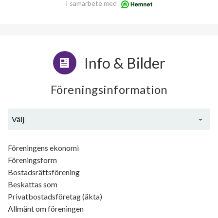
I samarbete med
Info & Bilder
Föreningsinformation
Välj
Generell information
Föreningens ekonomi
Föreningsform
Bostadsrättsförening
Beskattas som
Privatbostadsföretag (äkta)
Allmänt om föreningen