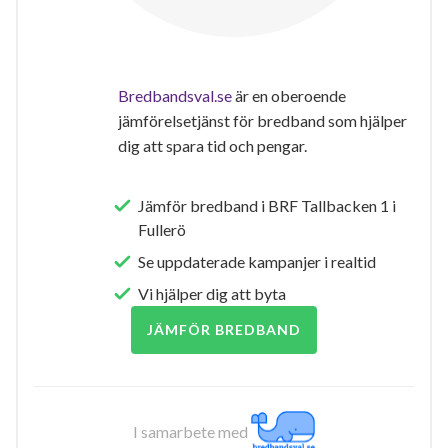
Bredbandsval.se
är en oberoende
jämförelsetjänst för bredband som hjälper
dig att spara tid och pengar.
Jämför bredband i BRF Tallbacken 1 i
Fullerö
Se uppdaterade kampanjer i realtid
Vi hjälper dig att byta
JÄMFÖR BREDBAND
I samarbete med