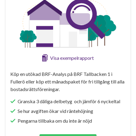
Visa exempelrapport
Köp en utökad BRF-Analys på BRF Tallbacken 1 i
Fullerö eller köp ett månadspaket för fri tillgång till alla
bostadsrättsföreningar.
Granska 3 dåliga delbetyg och jämför 6 nyckeltal
Se hur avgiften ökar vid räntehöjning
Pengarna tillbaka om du inte är nöjd