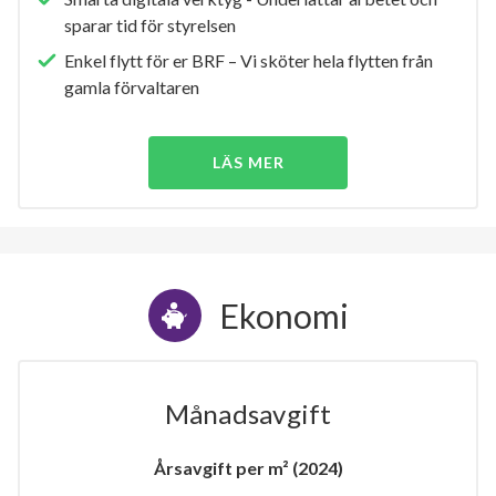
sparar tid för styrelsen
Enkel flytt för er BRF – Vi sköter hela flytten från
gamla förvaltaren
LÄS MER
Ekonomi
Månadsavgift
Årsavgift per m² (2024)