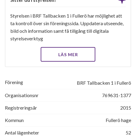
Styrelsen i BRF Tallbacken 1 i Fullerö har möjlighet att
ta kontroll över sin föreningssida. Uppdatera utseende,
bild och information samt få tillgång till digitala
styrelseverktyg
LÄS MER
Förening
BRF Tallbacken 1 i Fullerö
Organisationsnr
769631-1377
Registreringsår
2015
Kommun
Fullerö hage
Antal lägenheter
52