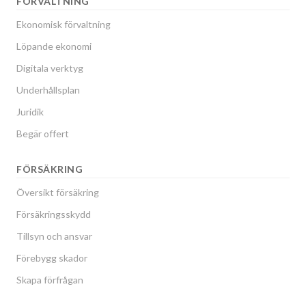
FÖRVALTNING
Ekonomisk förvaltning
Löpande ekonomi
Digitala verktyg
Underhållsplan
Juridik
Begär offert
FÖRSÄKRING
Översikt försäkring
Försäkringsskydd
Tillsyn och ansvar
Förebygg skador
Skapa förfrågan