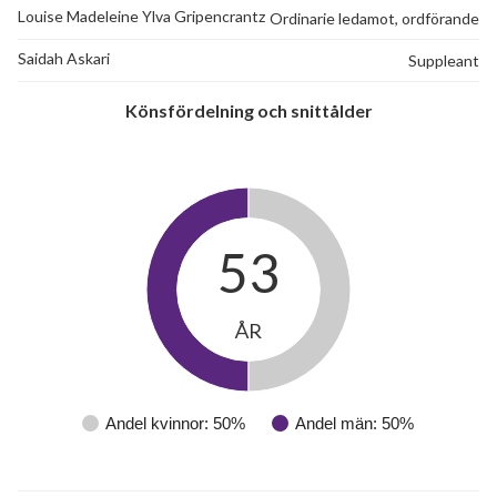
Louise Madeleine Ylva Gripencrantz
Ordinarie ledamot, ordförande
Saidah Askari
Suppleant
Könsfördelning och snittålder
53
ÅR
Andel kvinnor: 50%
Andel män: 50%
52