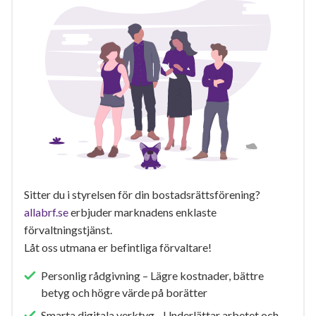
Sitter du i styrelsen för din bostadsrättsförening?
allabrf.se
erbjuder marknadens enklaste
förvaltningstjänst.
Låt oss utmana er befintliga förvaltare!
Personlig rådgivning – Lägre kostnader, bättre
betyg och högre värde på borätter
Smarta digitala verktyg - Underlättar arbetet och