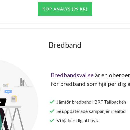
KÖP ANALYS (99 KR)
Bredband
Bredbandsval.se
är en oberoen
för bredband som hjälper dig a
Jämför bredband i BRF Tallbacken
Se uppdaterade kampanjer i realtid
Vi hjälper dig att byta