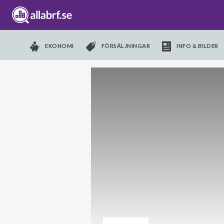
EKONOMI
FÖRSÄLJNINGAR
INFO & BILDER