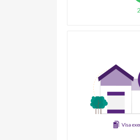
Visa ex