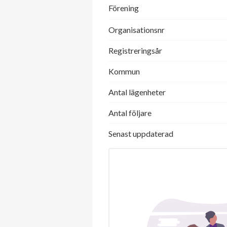
Förening
Organisationsnr
Registreringsår
Kommun
Antal lägenheter
Antal följare
Senast uppdaterad