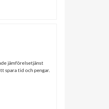
de jämförelsetjänst
tt spara tid och pengar.