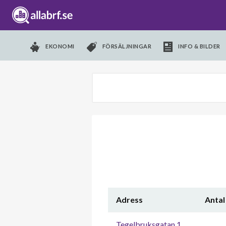
EKONOMI
FÖRSÄLJNINGAR
INFO & BILDER
Adress
Antal
Tegelbruksgatan 1