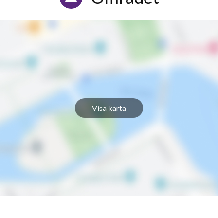
Visa karta