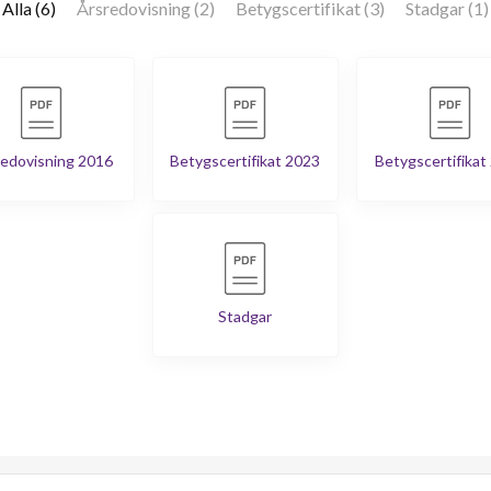
Alla (6)
Årsredovisning (2)
Betygscertifikat (3)
Stadgar (1)
edovisning 2016
Betygscertifikat 2023
Betygscertifikat
Stadgar