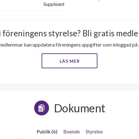
Suppleant
i föreningens styrelse? Bli gratis medle
medlemmar kan uppdatera föreningens uppgifter som inloggad på al
LÄS MER
Dokument
Publik (6)
Boende
Styrelse