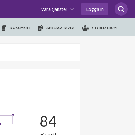
Våra tjänster
Logga in
DOKUMENT
ANSLAGSTAVLA
STYRELSERUM
84
m² i snitt