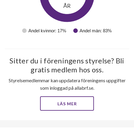
ÅR
Andel kvinnor: 17%
Andel män: 83%
Sitter du i föreningens styrelse? Bli
gratis medlem hos oss.
Styrelsemedlemmar kan uppdatera föreningens uppgifter
som inloggad på allabrf.se.
LÄS MER