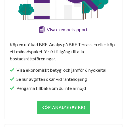
Visa exempelrapport
Köp en utökad BRF-Analys på BRF Terrassen eller köp
ett månadspaket för fri tillgång till alla
bostadsrättsföreningar.
Visa ekonomiskt betyg och jämför 6 nyckeltal
Se hur avgiften ökar vid räntehöjning
Pengarna tillbaka om du inte är nöjd
KÖP ANALYS (99 KR)