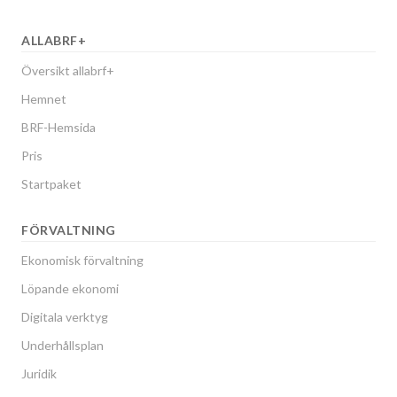
ALLABRF+
Översikt allabrf+
Hemnet
BRF-Hemsida
Pris
Startpaket
FÖRVALTNING
Ekonomisk förvaltning
Löpande ekonomi
Digitala verktyg
Underhållsplan
Juridik