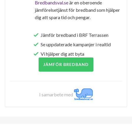
Bredbandsval.se
är en oberoende
jämförelsetjänst för bredband som hjälper
dig att spara tid och pengar.
Jämför bredband i BRF Terrassen
Se uppdaterade kampanjer i realtid
Vi hjälper dig att byta
JÄMFÖR BREDBAND
I samarbete med