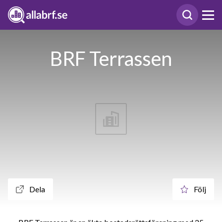
BRF Terrassen
Dela
Följ