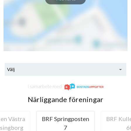
Välj
I samarbete med
Närliggande föreningar
en Västra
BRF Springposten
BRF Kull
lsingborg
7
6