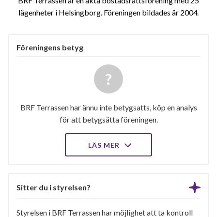
BRF Terrassen är en äkta bostadsrättsförening med 25
lägenheter i Helsingborg. Föreningen bildades år 2004
Föreningens betyg
BRF Terrassen har ännu inte betygsatts, köp en analys
för att betygsätta föreningen.
LÄS MER
Sitter du i styrelsen?
Styrelsen i BRF Terrassen har möjlighet att ta kontroll