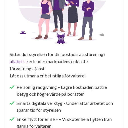
Sitter du i styrelsen för din bostadsrättsförening?
allabrf.se
erbjuder marknadens enklaste
förvaltningstjänst.
Låt oss utmana er befintliga förvaltare!
Personlig rådgivning – Lägre kostnader, bättre
betyg och högre värde på borätter
Smarta digitala verktyg - Underlättar arbetet och
sparar tid för styrelsen
Enkel flytt för er BRF – Vi sköter hela flytten från
gamla förvaltaren