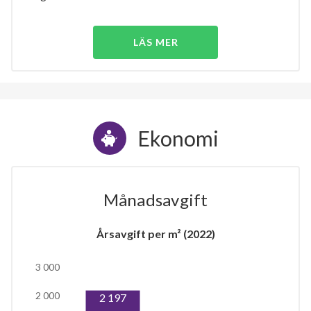
LÄS MER
Ekonomi
Månadsavgift
Årsavgift per m² (2022)
3 000
2 000
2 197