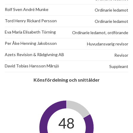
Rolf Sven André Munke
Ordinarie ledamot
Tord Henry Rickard Persson
Ordinarie ledamot
Eva Maria Elisabeth Törning
Ordinarie ledamot, ordförande
Per Åke Henning Jakobsson
Huvudansvarig revisor
Azets Revision & Rådgivning AB
Revisor
David Tobias Hansson Mårsjö
Suppleant
Könsfördelning och snittålder
48