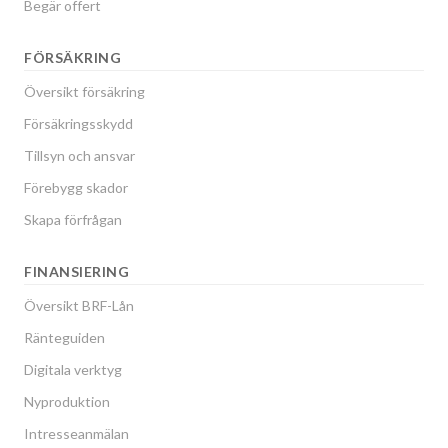
Begär offert
FÖRSÄKRING
Översikt försäkring
Försäkringsskydd
Tillsyn och ansvar
Förebygg skador
Skapa förfrågan
FINANSIERING
Översikt BRF-Lån
Ränteguiden
Digitala verktyg
Nyproduktion
Intresseanmälan