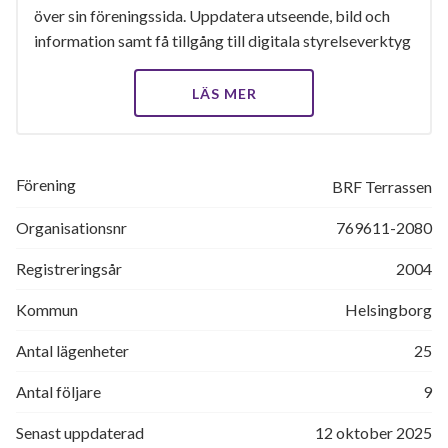
över sin föreningssida. Uppdatera utseende, bild och
information samt få tillgång till digitala styrelseverktyg
LÄS MER
Förening
BRF Terrassen
Organisationsnr
769611-2080
Registreringsår
2004
Kommun
Helsingborg
Antal lägenheter
25
Antal följare
9
Senast uppdaterad
12 oktober 2025