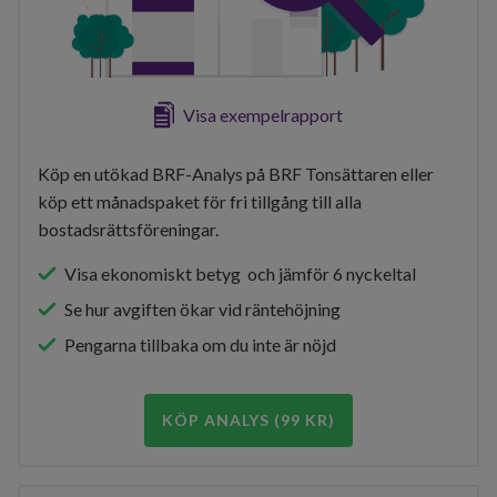
Visa exempelrapport
Köp en utökad BRF-Analys på BRF Tonsättaren eller
köp ett månadspaket för fri tillgång till alla
bostadsrättsföreningar.
Visa ekonomiskt betyg och jämför 6 nyckeltal
Se hur avgiften ökar vid räntehöjning
Pengarna tillbaka om du inte är nöjd
KÖP ANALYS (99 KR)