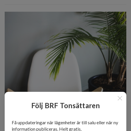
Följ BRF Tonsättaren
Få uppdateringar när lägenheter är till salu eller när ny
information publiceras. Helt gratis.