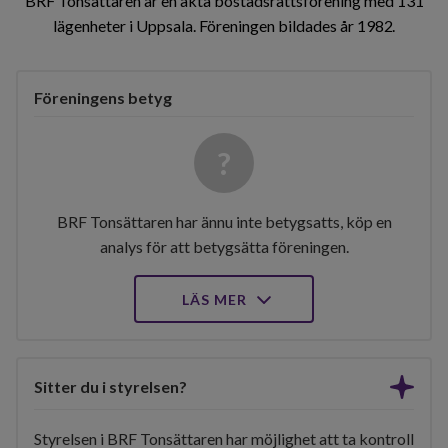
BRF Tonsättaren är en äkta bostadsrättsförening med 131
lägenheter i Uppsala. Föreningen bildades år 1982
Föreningens betyg
BRF Tonsättaren har ännu inte betygsatts, köp en
analys för att betygsätta föreningen.
LÄS MER
Sitter du i styrelsen?
Styrelsen i BRF Tonsättaren har möjlighet att ta kontroll