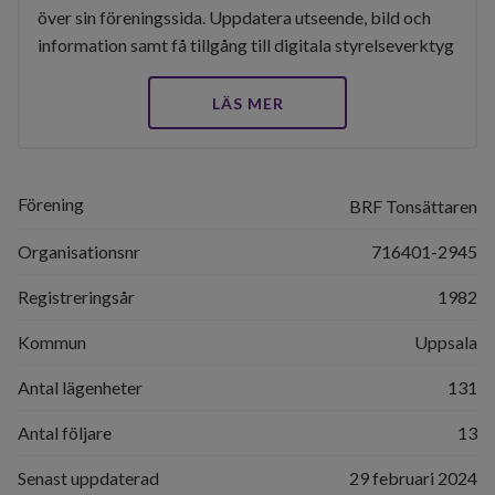
över sin föreningssida. Uppdatera utseende, bild och
information samt få tillgång till digitala styrelseverktyg
LÄS MER
Förening
BRF Tonsättaren
Organisationsnr
716401-2945
Registreringsår
1982
Kommun
Uppsala
Antal lägenheter
131
Antal följare
13
Senast uppdaterad
29 februari 2024