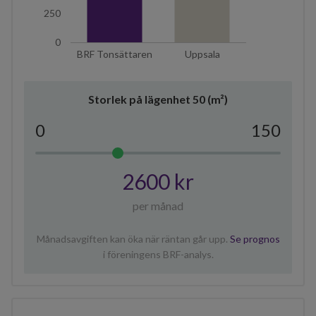
250
0
BRF Tonsättaren
Uppsala
Storlek på lägenhet
50
(m²)
0
150
2600 kr
per månad
Månadsavgiften kan öka när räntan går upp.
Se prognos
i föreningens BRF-analys.