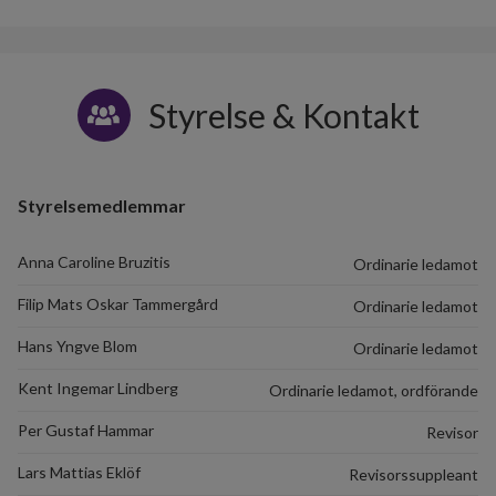
Styrelse & Kontakt
Styrelsemedlemmar
Anna Caroline Bruzitis
Ordinarie ledamot
Filip Mats Oskar Tammergård
Ordinarie ledamot
Hans Yngve Blom
Ordinarie ledamot
Kent Ingemar Lindberg
Ordinarie ledamot, ordförande
Per Gustaf Hammar
Revisor
Lars Mattias Eklöf
Revisorssuppleant