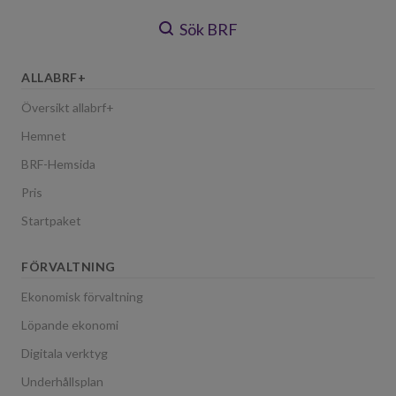
Sök BRF
ALLABRF+
Översikt allabrf+
Hemnet
BRF-Hemsida
Pris
Startpaket
FÖRVALTNING
Ekonomisk förvaltning
Löpande ekonomi
Digitala verktyg
Underhållsplan