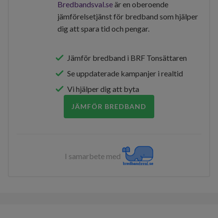
Bredbandsval.se
är en oberoende
jämförelsetjänst för bredband som hjälper
dig att spara tid och pengar.
Jämför bredband i BRF Tonsättaren
Se uppdaterade kampanjer i realtid
Vi hjälper dig att byta
JÄMFÖR BREDBAND
I samarbete med