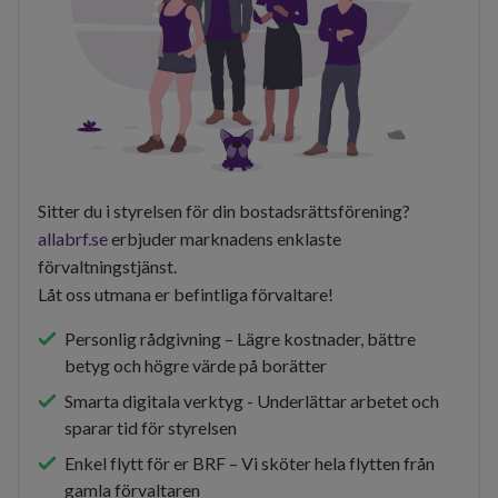
Sitter du i styrelsen för din bostadsrättsförening?
allabrf.se
erbjuder marknadens enklaste
förvaltningstjänst.
Låt oss utmana er befintliga förvaltare!
Personlig rådgivning – Lägre kostnader, bättre
betyg och högre värde på borätter
Smarta digitala verktyg - Underlättar arbetet och
sparar tid för styrelsen
Enkel flytt för er BRF – Vi sköter hela flytten från
gamla förvaltaren