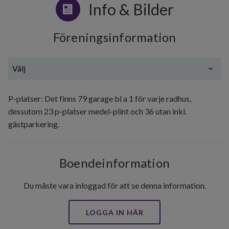
Info & Bilder
Föreningsinformation
Välj
Allmän beskrivning
P-platser: Det finns 79 garage bl a 1 för varje radhus,
dessutom 23 p-platser medel-plint och 36 utan inkl.
gästparkering.
Boendeinformation
Du måste vara inloggad för att se denna information.
LOGGA IN HÄR