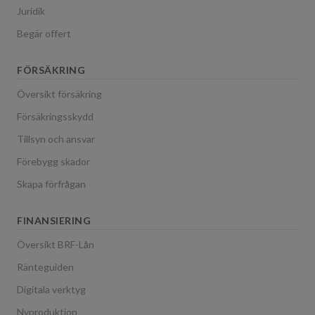
Juridik
Begär offert
FÖRSÄKRING
Översikt försäkring
Försäkringsskydd
Tillsyn och ansvar
Förebygg skador
Skapa förfrågan
FINANSIERING
Översikt BRF-Lån
Ränteguiden
Digitala verktyg
Nyproduktion