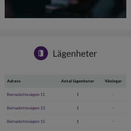
Lägenheter
Adress
Antal lägenheter
Våningar
Bernadottevägen 11
1
-
Bernadottevägen 13
1
-
Bernadottevägen 15
1
-