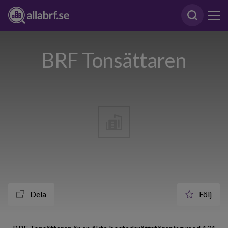
BRF Tonsättaren
Dela
Följ