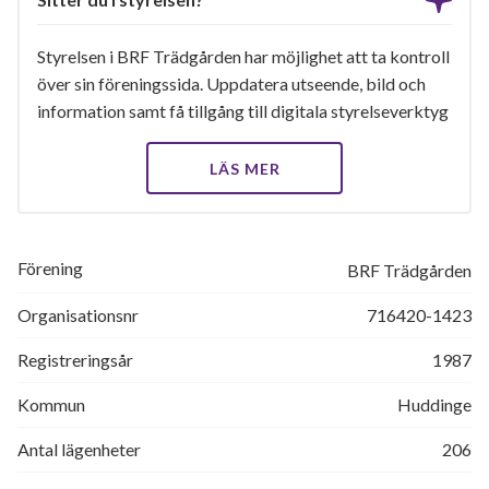
Styrelsen i BRF Trädgården har möjlighet att ta kontroll
över sin föreningssida. Uppdatera utseende, bild och
information samt få tillgång till digitala styrelseverktyg
LÄS MER
Förening
BRF Trädgården
Organisationsnr
716420-1423
Registreringsår
1987
Kommun
Huddinge
Antal lägenheter
206