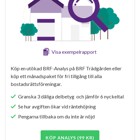
Visa exempelrapport
Köp en utökad BRF-Analys på BRF Trädgården eller
köp ett månadspaket för fri tillgång till alla
bostadsrättsföreningar.
Granska 3 dåliga delbetyg och jämför 6 nyckeltal
Se hur avgiften ökar vid räntehöjning
Pengarna tillbaka om du inte är nöjd
KÖP ANALYS (99 KR)