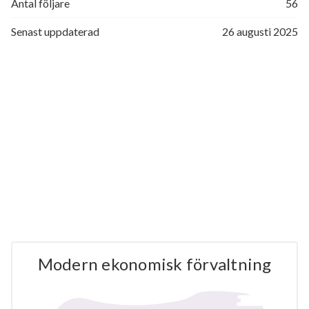
Antal följare
56
Senast uppdaterad
26 augusti 2025
Modern ekonomisk förvaltning