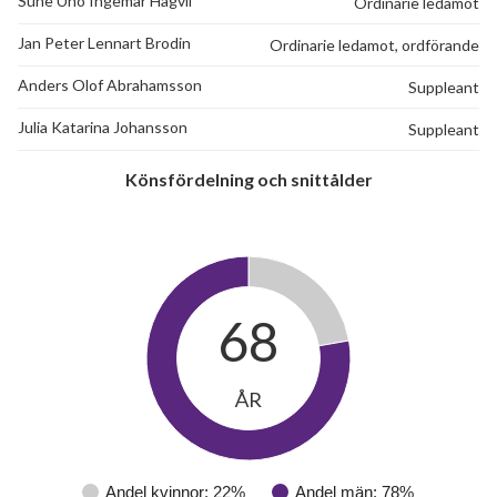
Sune Uno Ingemar Hagvil
Ordinarie ledamot
Jan Peter Lennart Brodin
Ordinarie ledamot, ordförande
Anders Olof Abrahamsson
Suppleant
Julia Katarina Johansson
Suppleant
Könsfördelning och snittålder
68
ÅR
Andel kvinnor: 22%
Andel män: 78%