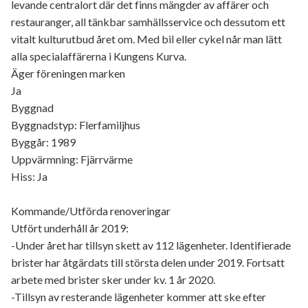
levande centralort där det finns mängder av affärer och
restauranger, all tänkbar samhällsservice och dessutom ett
vitalt kulturutbud året om. Med bil eller cykel når man lätt
alla specialaffärerna i Kungens Kurva.
Äger föreningen marken
Ja
Byggnad
Byggnadstyp: Flerfamiljhus
Byggår: 1989
Uppvärmning: Fjärrvärme
Hiss: Ja
Kommande/Utförda renoveringar
Utfört underhåll år 2019:
-Under året har tillsyn skett av 112 lägenheter. Identifierade
brister har åtgärdats till största delen under 2019. Fortsatt
arbete med brister sker under kv. 1 år 2020.
-Tillsyn av resterande lägenheter kommer att ske efter