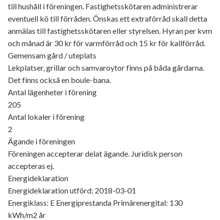
till hushåll i föreningen. Fastighetsskötaren administrerar
eventuell kö till förråden. Önskas ett extraförråd skall detta
anmälas till fastighetsskötaren eller styrelsen. Hyran per kvm
och månad är 30 kr för varmförråd och 15 kr för kallförråd.
Gemensam gård / uteplats
Lekplatser, grillar och samvaroytor finns på båda gårdarna.
Det finns också en boule-bana.
Antal lägenheter i förening
205
Antal lokaler i förening
2
Ägande i föreningen
Föreningen accepterar delat ägande. Juridisk person
accepteras ej.
Energideklaration
Energideklaration utförd: 2018-03-01
Energiklass: E Energiprestanda Primärenergital: 130
kWh/m2 år