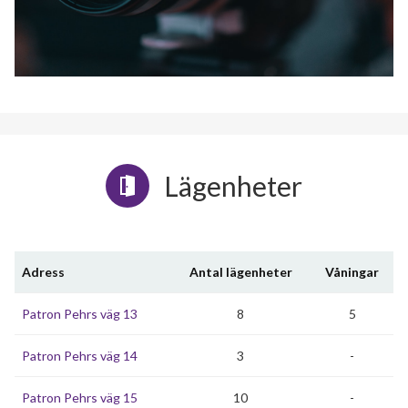
Lägenheter
Adress
Antal lägenheter
Våningar
Patron Pehrs väg 13
8
5
Patron Pehrs väg 14
3
-
Patron Pehrs väg 15
10
-