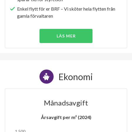
Enkel flytt för er BRF – Vi sköter hela flytten från
gamla förvaltaren
LÄS MER
Ekonomi
Månadsavgift
Årsavgift per m² (2024)
1 500