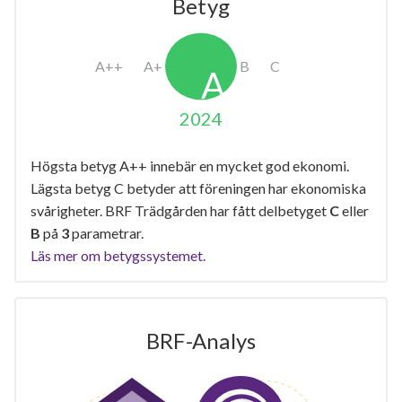
Betyg
2024
Högsta betyg A++ innebär en mycket god ekonomi.
Lägsta betyg C betyder att föreningen har ekonomiska
svårigheter. BRF Trädgården har fått delbetyget
C
eller
B
på
3
parametrar.
Läs mer om betygssystemet.
BRF-Analys