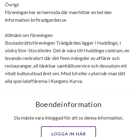
Övrigt
Föreningen har en hemsida där man hittar en hel den
information brftradgarden.se
Allmänt om föreningen
Bostadsrättsföreningen Trädgården ligger i Huddinge, i
södra Stor-Stockholm. Det är nära till Huddinge centrum, en
levande centralort där det finns mängder av affärer och
restauranger, all tänkbar samhällsservice och dessutom ett
vitalt kulturutbud året om. Med bil eller cykel når man lätt
alla specialaffärerna i Kungens Kurva.
Boendeinformation
Du måste vara inloggad för att se denna information.
LOGGA IN HÄR