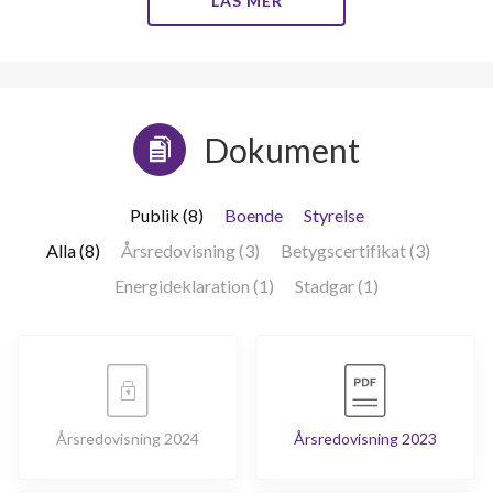
LÄS MER
197
lägenheter
Dokument
Publik (8)
Boende
Styrelse
Alla (8)
Årsredovisning (3)
Betygscertifikat (3)
Energideklaration (1)
Stadgar (1)
Årsredovisning 2024
Årsredovisning 2023