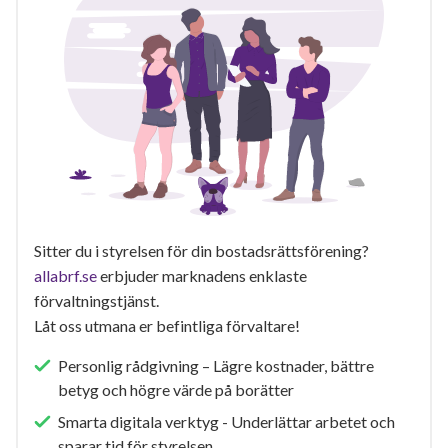
Sitter du i styrelsen för din bostadsrättsförening?
allabrf.se
erbjuder marknadens enklaste
förvaltningstjänst.
Låt oss utmana er befintliga förvaltare!
Personlig rådgivning – Lägre kostnader, bättre
betyg och högre värde på borätter
Smarta digitala verktyg - Underlättar arbetet och
sparar tid för styrelsen