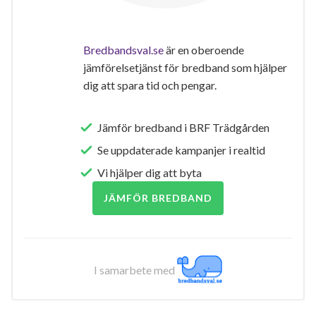
Bredbandsval.se
är en oberoende
jämförelsetjänst för bredband som hjälper
dig att spara tid och pengar.
Jämför bredband i BRF Trädgården
Se uppdaterade kampanjer i realtid
Vi hjälper dig att byta
JÄMFÖR BREDBAND
I samarbete med