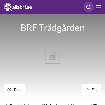
BRF Trädgården
Dela
Följ