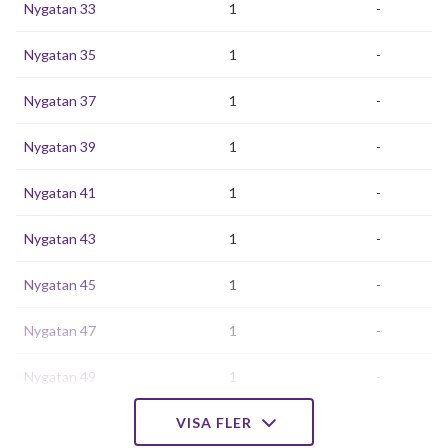
Nygatan 33
1
-
Nygatan 35
1
-
Nygatan 37
1
-
Nygatan 39
1
-
Nygatan 41
1
-
Nygatan 43
1
-
Nygatan 45
1
-
Nygatan 47
1
-
Nygatan 49
1
-
Nygatan 51
VISA FLER
1
-