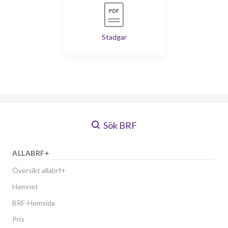
Stadgar
Sök BRF
ALLABRF+
Översikt allabrf+
Hemnet
BRF-Hemsida
Pris