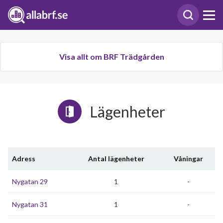
Visa allt om BRF Trädgården
Lägenheter
Adress
Antal lägenheter
Våningar
Nygatan 29
1
-
Nygatan 31
1
-