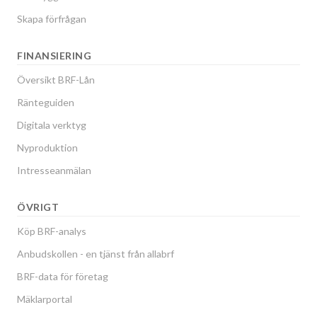
Skapa förfrågan
FINANSIERING
Översikt BRF-Lån
Ränteguiden
Digitala verktyg
Nyproduktion
Intresseanmälan
ÖVRIGT
Köp BRF-analys
Anbudskollen - en tjänst från allabrf
BRF-data för företag
Mäklarportal