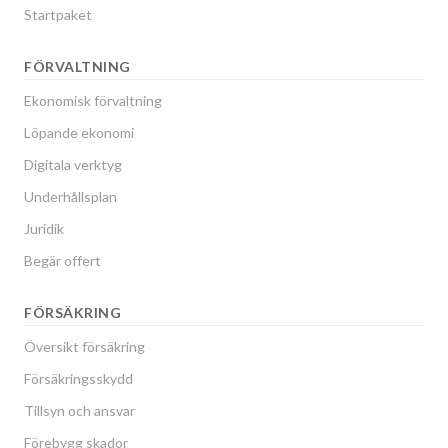
Startpaket
FÖRVALTNING
Ekonomisk förvaltning
Löpande ekonomi
Digitala verktyg
Underhållsplan
Juridik
Begär offert
FÖRSÄKRING
Översikt försäkring
Försäkringsskydd
Tillsyn och ansvar
Förebygg skador