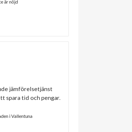
e är nöjd
de jämförelsetjänst
tt spara tid och pengar.
den i Vallentuna