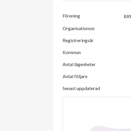
Förening
BRF
Organisationsnr
Registreringsår
Kommun
Antal lägenheter
Antal följare
Senast uppdaterad