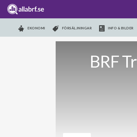
EKONOMI
FÖRSÄLJNINGAR
INFO & BILDER
BRF Tr