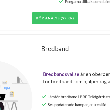
Pengarna tillbaka om du int
KÖP ANALYS (99 KR)
Bredband
Bredbandsval.se
är en oberoen
för bredband som hjälper dig a
Jämför bredband i BRF Trädgårdssta
Se uppdaterade kampanjer i realtid