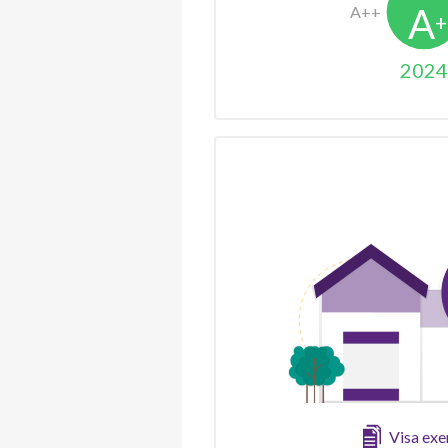
2024
Visa ex