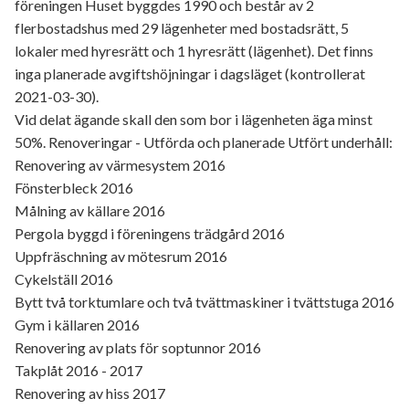
föreningen Huset byggdes 1990 och består av 2
flerbostadshus med 29 lägenheter med bostadsrätt, 5
lokaler med hyresrätt och 1 hyresrätt (lägenhet). Det finns
inga planerade avgiftshöjningar i dagsläget (kontrollerat
2021-03-30).
Vid delat ägande skall den som bor i lägenheten äga minst
50%. Renoveringar - Utförda och planerade Utfört underhåll:
Renovering av värmesystem 2016
Fönsterbleck 2016
Målning av källare 2016
Pergola byggd i föreningens trädgård 2016
Uppfräschning av mötesrum 2016
Cykelställ 2016
Bytt två torktumlare och två tvättmaskiner i tvättstuga 2016
Gym i källaren 2016
Renovering av plats för soptunnor 2016
Takplåt 2016 - 2017
Renovering av hiss 2017