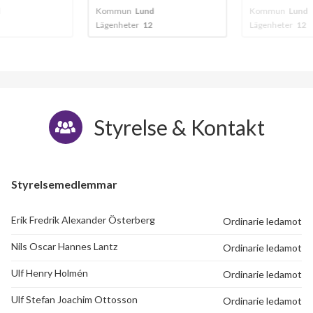
Kommun
Lund
Kommun
Lund
Lägenheter
12
Lägenheter
12
Styrelse & Kontakt
Styrelsemedlemmar
Erik Fredrik Alexander Österberg
Ordinarie ledamot
Nils Oscar Hannes Lantz
Ordinarie ledamot
Ulf Henry Holmén
Ordinarie ledamot
Ulf Stefan Joachim Ottosson
Ordinarie ledamot