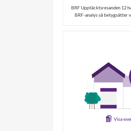
BRF Upptäcktsresanden 12 har
BRF-analys så betygsätter v
Visa ex