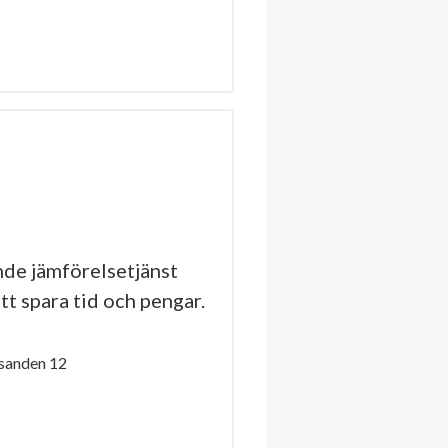
de jämförelsetjänst
tt spara tid och pengar.
sanden 12