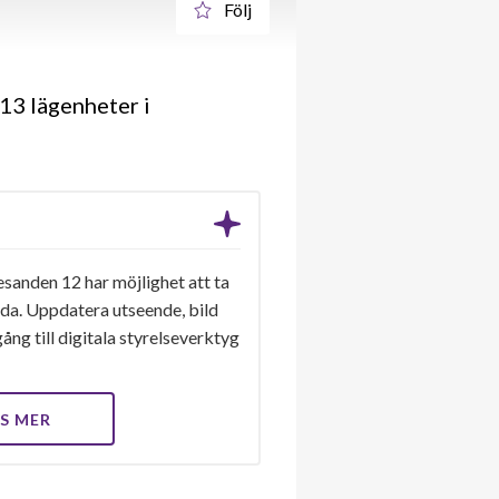
Följ
13 lägenheter i
sanden 12 har möjlighet att ta
ida. Uppdatera utseende, bild
ång till digitala styrelseverktyg
S MER