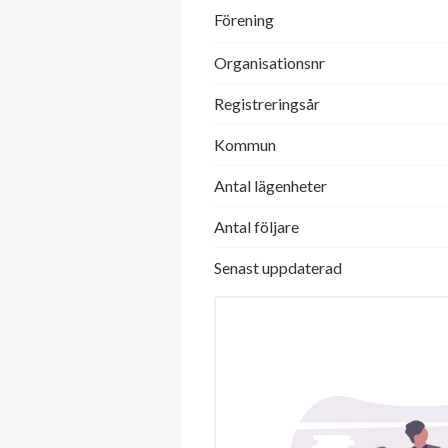
Förening
Organisationsnr
Registreringsår
Kommun
Antal lägenheter
Antal följare
Senast uppdaterad