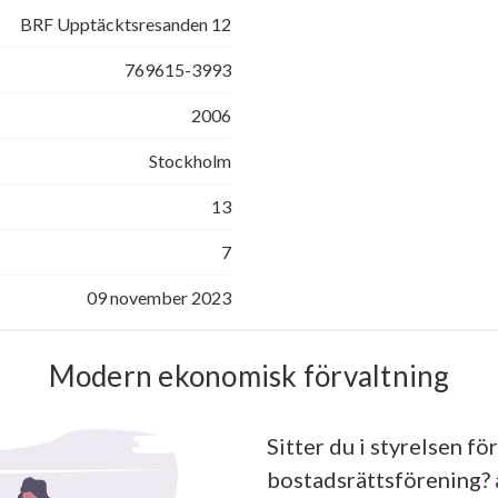
BRF Upptäcktsresanden 12
769615-3993
2006
Stockholm
13
7
09 november 2023
Modern ekonomisk förvaltning
Sitter du i styrelsen för
bostadsrättsförening?